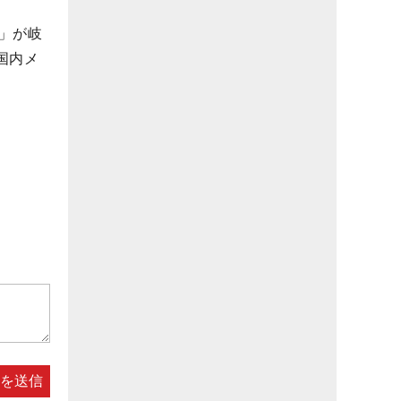
」が岐
国内メ