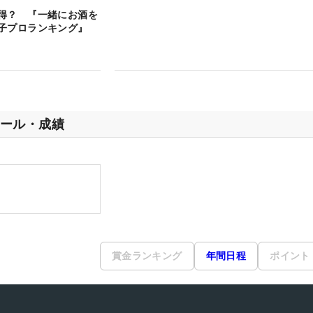
得？ 『一緒にお酒を
子プロランキング』
ール・成績
賞金ランキング
年間日程
ポイント