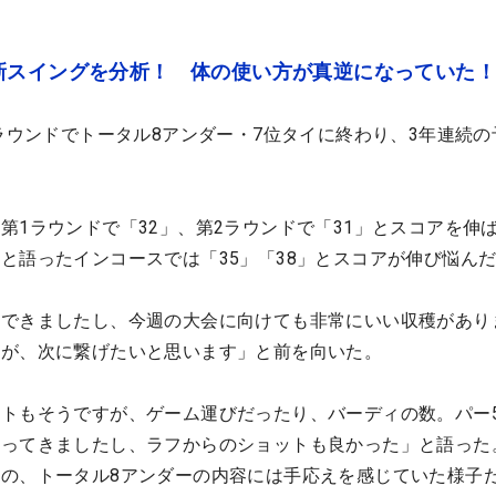
新スイングを分析！ 体の使い方が真逆になっていた！
のラウンドでトータル8アンダー・7位タイに終わり、3年連続の
第1ラウンドで「32」、第2ラウンドで「31」とスコアを伸
と語ったインコースでは「35」「38」とスコアが伸び悩ん
はできましたし、今週の大会に向けても非常にいい収穫があり
すが、次に繋げたいと思います」と前を向いた。
トもそうですが、ゲーム運びだったり、バーディの数。パー
なってきましたし、ラフからのショットも良かった」と語った
の、トータル8アンダーの内容には手応えを感じていた様子