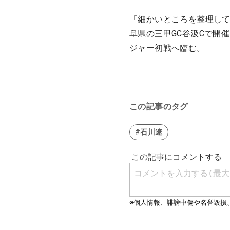
「細かいところを整理して
阜県の三甲GC谷汲Cで開
ジャー初戦へ臨む。
この記事のタグ
#石川遼