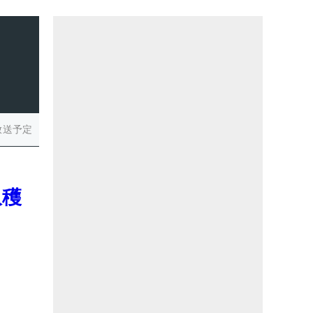
放送予定
収穫
。