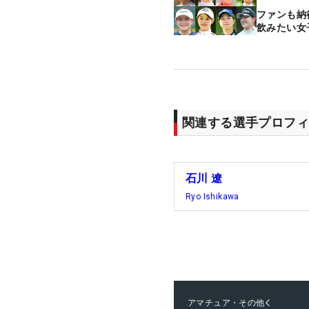
ファンも納
飲みたい女
関連する選手プロフィ
石川 遼
Ryo Ishikawa
アマチュア・その他