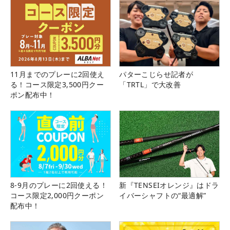
11月までのプレーに2回使え
パターこじらせ記者が
る！コース限定3,500円クー
「TRTL」で大改善
ポン配布中！
8-9月のプレーに2回使える！
新『TENSEIオレンジ』はドラ
コース限定2,000円クーポン
イバーシャフトの“最適解”
配布中！