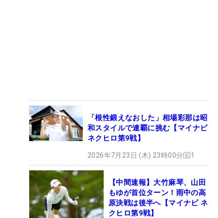
「根性鍛えなおした」相場彩那は昭
和スタイルで連覇に挑む【マイナビ
ネクヒロ第9戦】
2026年7月23日 (木) 23時00分
1
【中間速報】大竹麻琴、山田
もゆが首位ターン！雨中の高
原決戦は後半へ【マイナビ ネ
クヒロ第9戦】