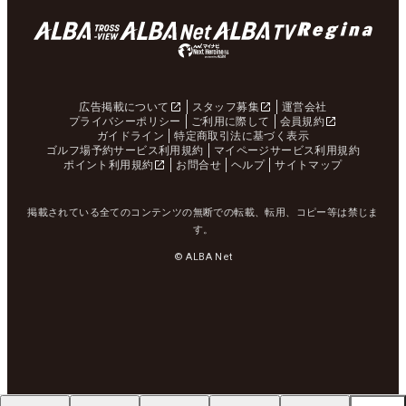
広告掲載について
スタッフ募集
運営会社
プライバシーポリシー
ご利用に際して
会員規約
ガイドライン
特定商取引法に基づく表示
ゴルフ場予約サービス利用規約
マイページサービス利用規約
ポイント利用規約
お問合せ
ヘルプ
サイトマップ
掲載されている全てのコンテンツの無断での転載、転用、コピー等は禁じま
す。
© ALBA Net