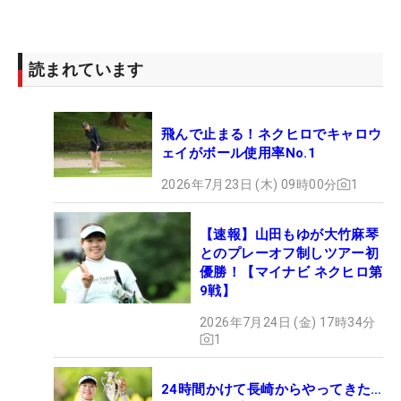
読まれています
飛んで止まる！ネクヒロでキャロウ
ェイがボール使用率No.1
2026年7月23日 (木) 09時00分
1
【速報】山田もゆが大竹麻琴
とのプレーオフ制しツアー初
優勝！【マイナビ ネクヒロ第
9戦】
2026年7月24日 (金) 17時34分
1
24時間かけて長崎からやってきた…