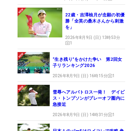
22歳・吉澤柚月が念願の初優
勝「全英の桑木さんから刺激
を」
2026年8月9日 (日) 13時53分
1
“生き残り”をかけた争い 第2回女
子リランキング2026
2026年8月9日 (日) 16時15分
1
雪辱へアルバトロス一発！ デイビ
ス・トンプソンがプレーオフ圏内に
急接近
2026年8月9日 (日) 14時31分
1
日本１のパー5はロイコレで攻略 角