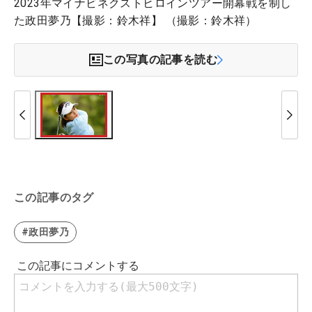
2023年マイナビネクストヒロインツアー開幕戦を制し
た政田夢乃【撮影：鈴木祥】 （撮影：鈴木祥）
この写真の記事を読む
この記事のタグ
#政田夢乃