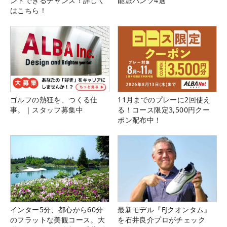
ンドできるチャンス！詳しく
能派パンツ4選
はこちら！
ゴルフの熱狂を、つくる仕
11月までのプレーに2回使え
事。｜スタッフ募集中
る！コース限定3,500円クー
ポン配布中！
インター5分、都心から60分
最新モデル『FJクオンタム』
のフラットな美観コース。大
を石井良介プロがチェック