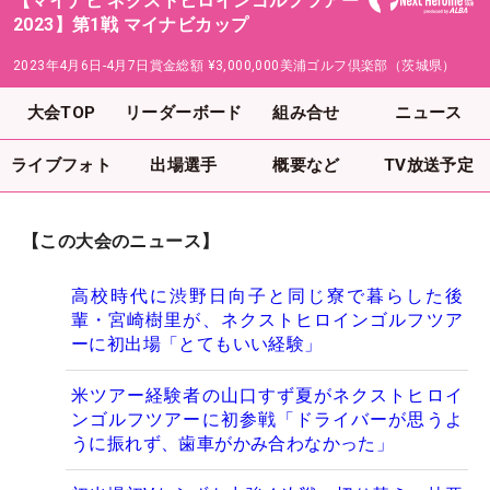
【マイナビ ネクストヒロインゴルフツアー
2023】第1戦 マイナビカップ
2023年4月6日-4月7日
賞金総額
¥3,000,000
美浦ゴルフ倶楽部（茨城県）
大会TOP
リーダーボード
組み合せ
ニュース
ライブフォト
出場選手
概要など
TV放送予定
【この大会のニュース】
高校時代に渋野日向子と同じ寮で暮らした後
輩・宮崎樹里が、ネクストヒロインゴルフツア
ーに初出場「とてもいい経験」
米ツアー経験者の山口すず夏がネクストヒロイ
ンゴルフツアーに初参戦「ドライバーが思うよ
うに振れず、歯車がかみ合わなかった」