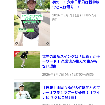
初の…！ 六車日那乃は新幹線
でとんぼ返り…！
2026年8月7日 (金) 11時57分
1
世界の最新スイングは「圧縮」がキ
ーワード！ 久常涼が飛んで曲がら
ない理由
2026年8月7日 (金) 12時00分
35
【速報】山田もゆが大竹麻琴とのプ
レーオフ制しツアー初優勝！【マイ
ナビ ネクヒロ第9戦】