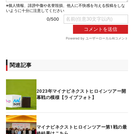
関連記事
2023年マイナビネクストヒロインツアー開
幕戦の模様【ライブフォト】
マイナビネクストヒロインツアー第1戦の最
終結果はこちら