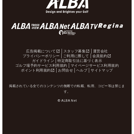
広告掲載について
スタッフ募集
運営会社
プライバシーポリシー
ご利用に際して
会員規約
ガイドライン
特定商取引法に基づく表示
ゴルフ場予約サービス利用規約
マイページサービス利用規約
ポイント利用規約
お問合せ
ヘルプ
サイトマップ
掲載されている全てのコンテンツの無断での転載、転用、コピー等は禁じま
す。
© ALBA Net