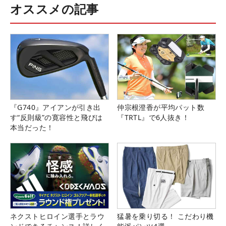
オススメの記事
『G740』アイアンが引き出
仲宗根澄香が平均パット数
す“反則級”の寛容性と飛びは
『TRTL』で6人抜き！
本当だった！
ネクストヒロイン選手とラウ
猛暑を乗り切る！ こだわり機