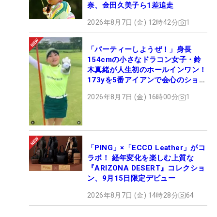
奈、金田久美子ら1差追走
2026年8月7日 (金) 12時42分
1
「パーティーしようぜ！」身長
154cmの小さなドラコン女子・鈴
木真緒が人生初のホールインワン！
173yを5番アイアンで会心のショッ
ト
2026年8月7日 (金) 16時00分
1
「PING」×「ECCO Leather」がコ
ラボ！ 経年変化を楽しむ上質な
『ARIZONA DESERT』コレクショ
ン、9月15日限定デビュー
2026年8月7日 (金) 14時28分
64