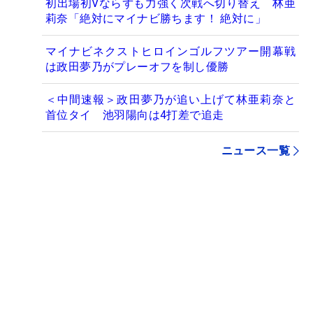
初出場初Vならずも力強く次戦へ切り替え 林亜
莉奈「絶対にマイナビ勝ちます！ 絶対に」
マイナビネクストヒロインゴルフツアー開幕戦
は政田夢乃がプレーオフを制し優勝
＜中間速報＞政田夢乃が追い上げて林亜莉奈と
首位タイ 池羽陽向は4打差で追走
ニュース一覧