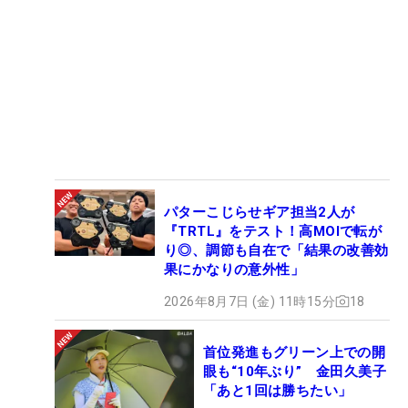
パターこじらせギア担当2人が
『TRTL』をテスト！高MOIで転が
り◎、調節も自在で「結果の改善効
果にかなりの意外性」
2026年8月7日 (金) 11時15分
18
首位発進もグリーン上での開
眼も“10年ぶり” 金田久美子
「あと1回は勝ちたい」