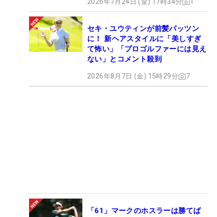
2026年7月24日 (金) 17時34分
1
セキ・ユウティンが前髪パッツン
に！ 新ヘアスタイルに「美しすぎ
て怖い」「プロゴルファーには見え
ない」とコメント殺到
2026年8月7日 (金) 15時29分
7
「61」マークのホスラーは勝てば