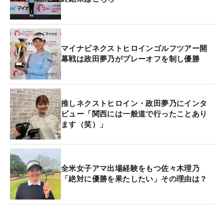
マイナビネクストヒロインゴルフツアー開
幕戦は政田夢乃がプレーオフを制し優勝
推しネクストヒロイン・政田夢乃にインタ
ビュー「関西には一般道で行ったことあり
ます（笑）」
全米女子アマ出場経験をもつ佐々木理乃
「絶対に優勝を果たしたい」その理由は？