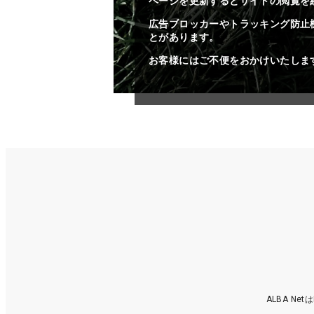
ページを更新するとサイトの閲覧を
広告ブロッカーやトラッキング防止
とがあります。
お客様にはご不便をおかけいたしま
ALBA N