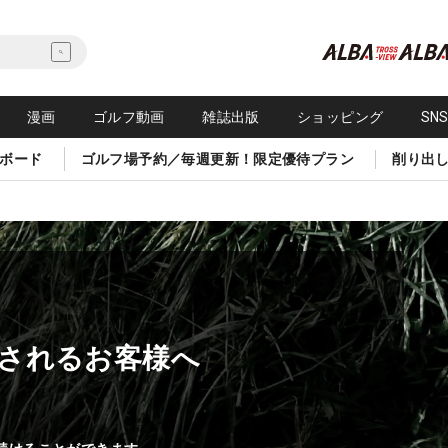
漫画
ゴルフ動画
雑誌出版
ショッピング
SN
ボード
ゴルフ場予約／毎週更新！限定優待プラン
削り出
されるお客様へ