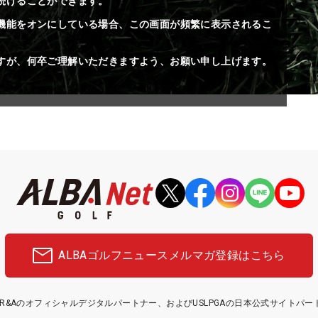
続けることができます。
機能をオンにしている場合、この画面が頻繁に表示されるこ
すが、何卒ご理解いただきますよう、お願い申し上げます。
ALBAゴルフニュース
メルマガ登録はこちら
etはR&Aのオフィシャルデジタルパートナー、およびUSLPGAの日本公式サイトパ