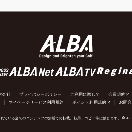
営会社
プライバシーポリシー
ご利用に際して
会員規約
約
マイページサービス利用規約
ポイント利用規約
お問合
れている全てのコンテンツの無断での転載、転用、コピー等は禁じます。 © ALBA