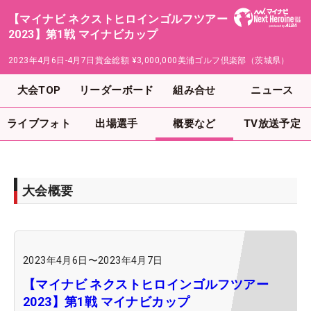
【マイナビ ネクストヒロインゴルフツアー
2023】第1戦 マイナビカップ
2023年4月6日-4月7日
賞金総額
¥3,000,000
美浦ゴルフ倶楽部（茨城県）
大会TOP
リーダーボード
組み合せ
ニュース
ライブフォト
出場選手
概要など
TV放送予定
大会概要
2023年4月6日
〜
2023年4月7日
【マイナビ ネクストヒロインゴルフツアー
2023】第1戦 マイナビカップ