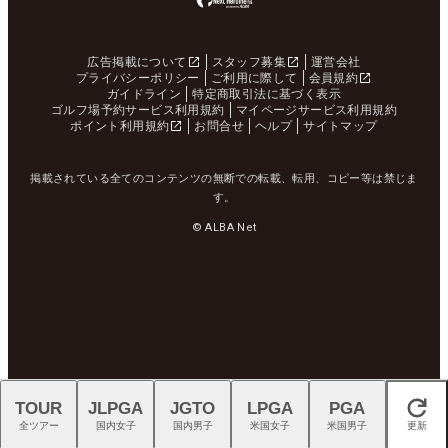
広告掲載について
スタッフ募集
運営会社
プライバシーポリシー
ご利用に際して
会員規約
ガイドライン
特定商取引法に基づく表示
ゴルフ場予約サービス利用規約
マイページサービス利用規約
ポイント利用規約
お問合せ
ヘルプ
サイトマップ
掲載されている全てのコンテンツの無断での転載、転用、コピー等は禁じま
す。
© ALBA Net
TOUR
JLPGA
JGTO
LPGA
PGA
閉じる
全ツアー
国内女子
国内男子
米国女子
米国男子
更新