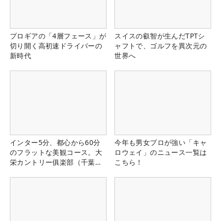
プロギアの「4層フェース」が
スイスの叡智が生んだTPTシ
切り開く高初速ドライバーの
ャフトで、ゴルフを異次元の
新時代
世界へ
インター5分、都心から60分
今年も男女プロが強い「キャ
のフラットな美観コース。大
ロウェイ」のニュース一覧は
栄カントリー俱楽部（千葉
こちら！
県）