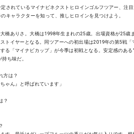
予定されているマイナビネクストヒロインゴルフツアー、注目
手のキャラクターを知って、推しヒロインを見つけよう。
大橋ありさ。大橋は1998年生まれの25歳。出場資格が25歳
ストイヤーとなる。同ツアーへの初出場は2019年の第5戦「
する「マイナビカップ」が今季は初戦となる。安定感のある
が持ち味だ。
れ方は？
ーちゃん』と呼ばれています」
は？
？