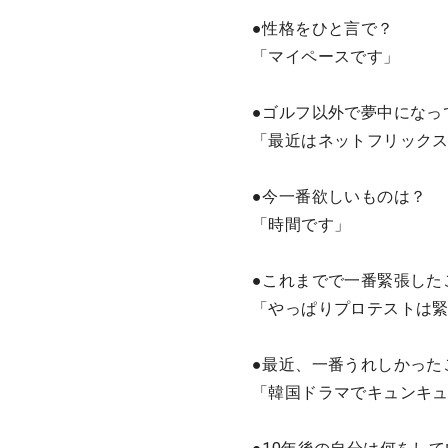
●性格をひと言で？
「マイペースです」
●ゴルフ以外で夢中になっ
「最近はネットフリック
●今一番欲しいものは？
「時間です」
●これまでで一番緊張した
「やっぱりプロテストは
●最近、一番うれしかった
「韓国ドラマでキュンキ