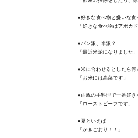
「部屋の掃除をしたり、
●好きな食べ物と嫌いな食
「好きな食べ物はアボカド
●パン派、米派？
「最近米派になりました
●米に合わせるとしたら何
「お米には高菜です」
●両親の手料理で一番好き
「ローストビーフです」
●夏といえば
「かきごおり！！」