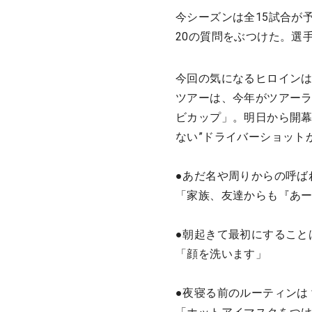
今シーズンは全15試合が
20の質問をぶつけた。選
今回の気になるヒロインは
ツアーは、今年がツアーラ
ビカップ」。明日から開幕
ない”ドライバーショット
●あだ名や周りからの呼ば
「家族、友達からも『あ
●朝起きて最初にすること
「顔を洗います」
●夜寝る前のルーティンは