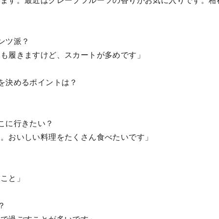
けます。最近はグレープフルーツの香りがお気に入りです。柑
ンツ派？
ツも履きますけど、スカートが多めです」
を決めるポイントは？
こに行きたい？
す。おいしい料理をたくさん食べたいです」
ること」
？