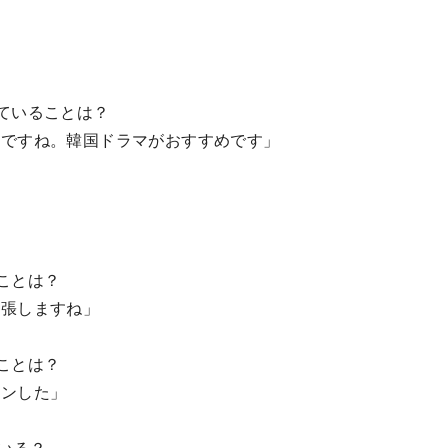
ていることは？
スですね。韓国ドラマがおすすめです」
ことは？
緊張しますね」
ことは？
ュンした」