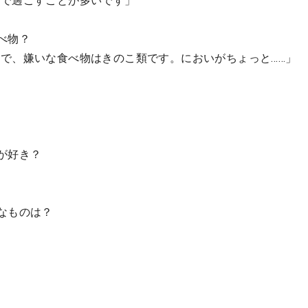
家で過ごすことが多いです」
べ物？
で、嫌いな食べ物はきのこ類です。においがちょっと……」
」
が好き？
なものは？