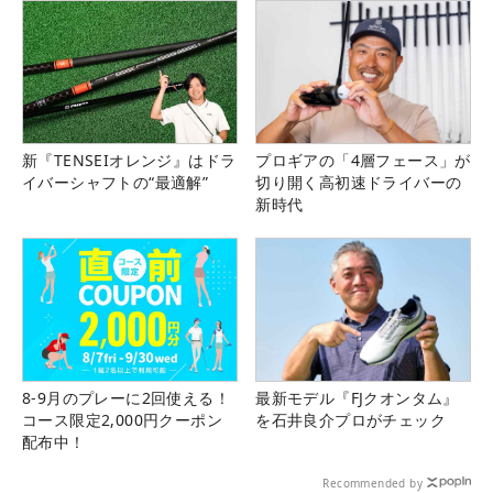
新『TENSEIオレンジ』はドラ
プロギアの「4層フェース」が
イバーシャフトの“最適解”
切り開く高初速ドライバーの
新時代
8-9月のプレーに2回使える！
最新モデル『FJクオンタム』
コース限定2,000円クーポン
を石井良介プロがチェック
配布中！
Recommended by