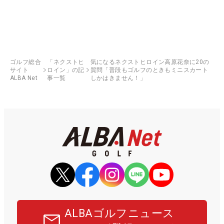
ゴルフ総合
「ネクストヒ
気になるネクストヒロイン高原花奈に20の
サイト
ロイン」の記
質問「普段もゴルフのときもミニスカート
ALBA Net
事一覧
しかはきません！」
ALBAゴルフニュース