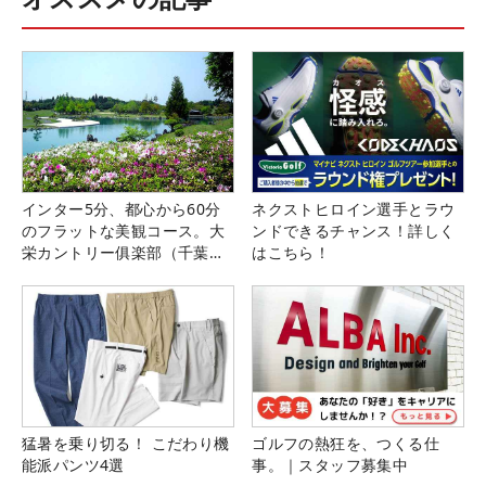
インター5分、都心から60分
ネクストヒロイン選手とラウ
のフラットな美観コース。大
ンドできるチャンス！詳しく
栄カントリー俱楽部（千葉
はこちら！
県）
猛暑を乗り切る！ こだわり機
ゴルフの熱狂を、つくる仕
能派パンツ4選
事。｜スタッフ募集中