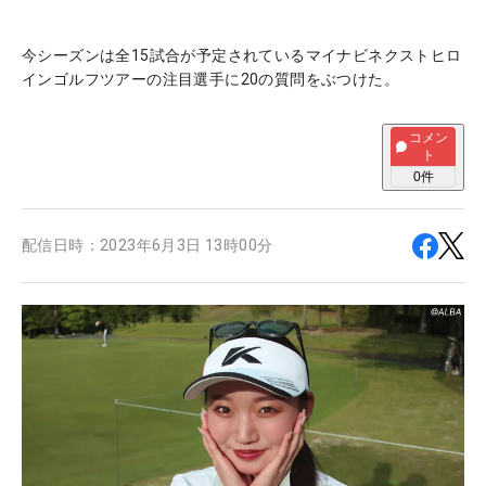
今シーズンは全15試合が予定されているマイナビネクストヒロ
インゴルフツアーの注目選手に20の質問をぶつけた。
コメン
ト
0
件
配信日時：
2023年6月3日 13時00分