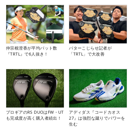
仲宗根澄香が平均パット数
パターこじらせ記者が
『TRTL』で6人抜き！
「TRTL」で大改善
プロギアのRS DUOはFW・UT
アディダス『コードカオス
も完成度が高く購入者続出！
27』は強烈な蹴りでパワーを
生む