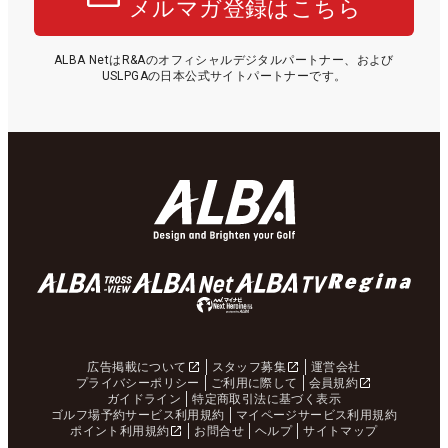
メルマガ登録はこちら
ALBA NetはR&Aのオフィシャルデジタルパートナー、および
USLPGAの日本公式サイトパートナーです。
広告掲載について
スタッフ募集
運営会社
プライバシーポリシー
ご利用に際して
会員規約
ガイドライン
特定商取引法に基づく表示
ゴルフ場予約サービス利用規約
マイページサービス利用規約
ポイント利用規約
お問合せ
ヘルプ
サイトマップ