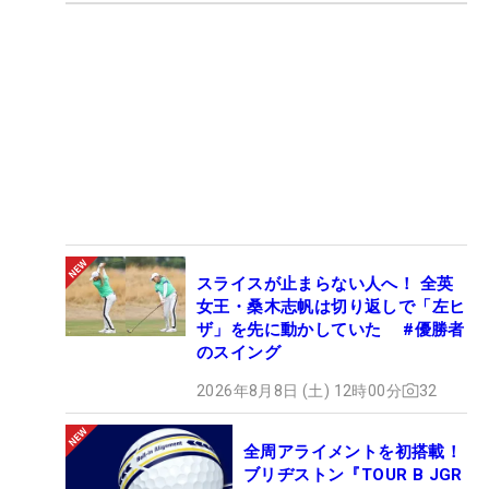
スライスが止まらない人へ！ 全英
女王・桑木志帆は切り返しで「左ヒ
ザ」を先に動かしていた #優勝者
のスイング
2026年8月8日 (土) 12時00分
32
全周アライメントを初搭載！
ブリヂストン『TOUR B JGR