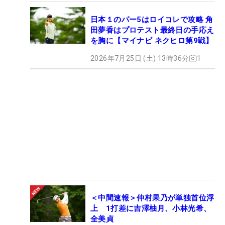
日本１のパー5はロイコレで攻略 角
田夢香はプロテスト最終日の手応え
を胸に【マイナビ ネクヒロ第9戦】
2026年7月25日 (土) 13時36分
1
＜中間速報＞仲村果乃が単独首位浮
上 1打差に吉澤柚月、小林光希、
全美貞