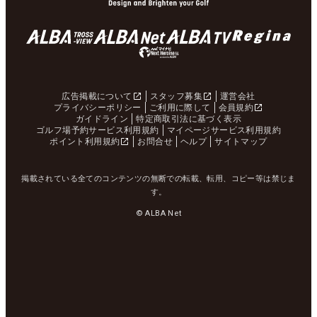
広告掲載について
スタッフ募集
運営会社
プライバシーポリシー
ご利用に際して
会員規約
ガイドライン
特定商取引法に基づく表示
ゴルフ場予約サービス利用規約
マイページサービス利用規約
ポイント利用規約
お問合せ
ヘルプ
サイトマップ
掲載されている全てのコンテンツの無断での転載、転用、コピー等は禁じま
す。
© ALBA Net