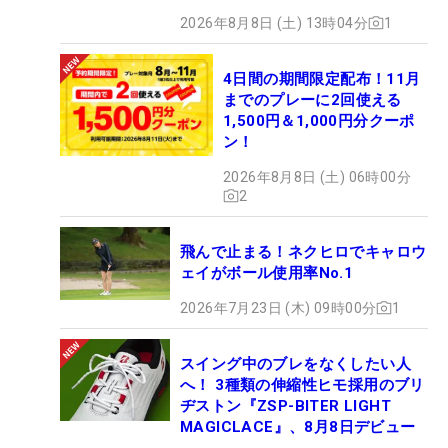
2026年8月8日 (土) 13時04分
1
4日間の期間限定配布！11月
までのプレーに2回使える
1,500円＆1,000円分クーポ
ン！
2026年8月8日 (土) 06時00分
2
飛んで止まる！ネクヒロでキャロウ
ェイがボール使用率No.1
2026年7月23日 (木) 09時00分
1
スイング中のブレをなくしたい人
へ！ 3種類の伸縮性ヒモ採用のブリ
ヂストン『ZSP-BITER LIGHT
MAGICLACE』、8月8日デビュー