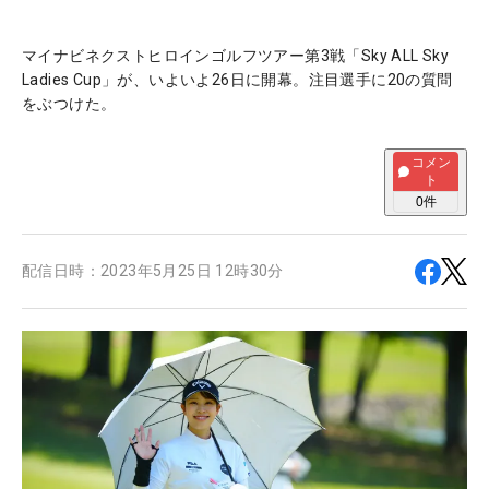
マイナビネクストヒロインゴルフツアー第3戦「Sky ALL Sky
Ladies Cup」が、いよいよ26日に開幕。注目選手に20の質問
をぶつけた。
コメン
ト
0
件
配信日時：
2023年5月25日 12時30分