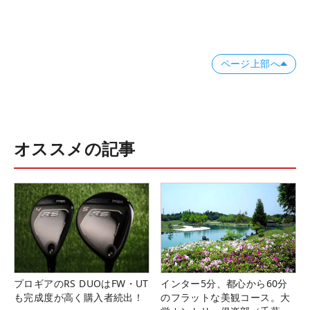
ページ上部へ
オススメの記事
プロギアのRS DUOはFW・UT
インター5分、都心から60分
も完成度が高く購入者続出！
のフラットな美観コース。大