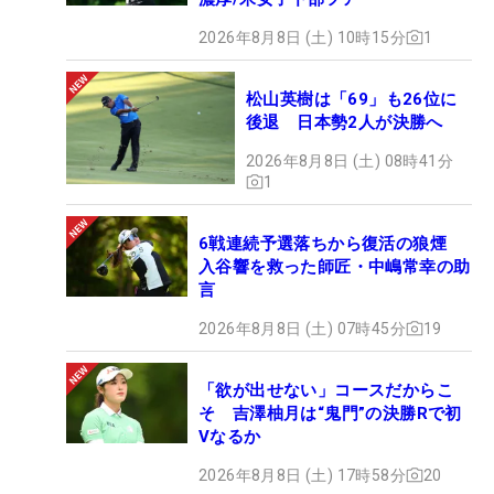
2026年8月8日 (土) 10時15分
1
松山英樹は「69」も26位に
後退 日本勢2人が決勝へ
2026年8月8日 (土) 08時41分
1
6戦連続予選落ちから復活の狼煙
入谷響を救った師匠・中嶋常幸の助
言
2026年8月8日 (土) 07時45分
19
「欲が出せない」コースだからこ
そ 吉澤柚月は“鬼門”の決勝Rで初
Vなるか
2026年8月8日 (土) 17時58分
20