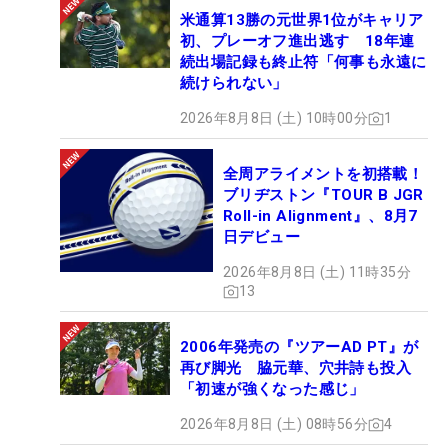
米通算13勝の元世界1位がキャリア
初、プレーオフ進出逃す 18年連
続出場記録も終止符「何事も永遠に
続けられない」
2026年8月8日 (土) 10時00分
1
全周アライメントを初搭載！
ブリヂストン『TOUR B JGR
Roll-in Alignment』、8月7
日デビュー
2026年8月8日 (土) 11時35分
13
2006年発売の『ツアーAD PT』が
再び脚光 脇元華、穴井詩も投入
「初速が強くなった感じ」
2026年8月8日 (土) 08時56分
4