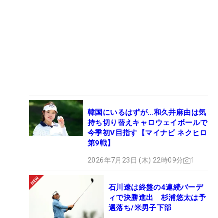
韓国にいるはずが…和久井麻由は気
持ち切り替えキャロウェイボールで
今季初V目指す【マイナビ ネクヒロ
第9戦】
2026年7月23日 (木) 22時09分
1
石川遼は終盤の4連続バーデ
ィで決勝進出 杉浦悠太は予
選落ち/米男子下部