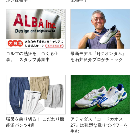
ゴルフの熱狂を、つくる仕
最新モデル『FJクオンタム』
事。｜スタッフ募集中
を石井良介プロがチェック
猛暑を乗り切る！ こだわり機
アディダス『コードカオス
能派パンツ4選
27』は強烈な蹴りでパワーを
生む