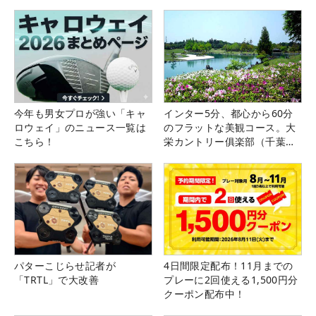
今年も男女プロが強い「キャ
インター5分、都心から60分
ロウェイ」のニュース一覧は
のフラットな美観コース。大
こちら！
栄カントリー俱楽部（千葉
県）
パターこじらせ記者が
4日間限定配布！11月までの
「TRTL」で大改善
プレーに2回使える1,500円分
クーポン配布中！