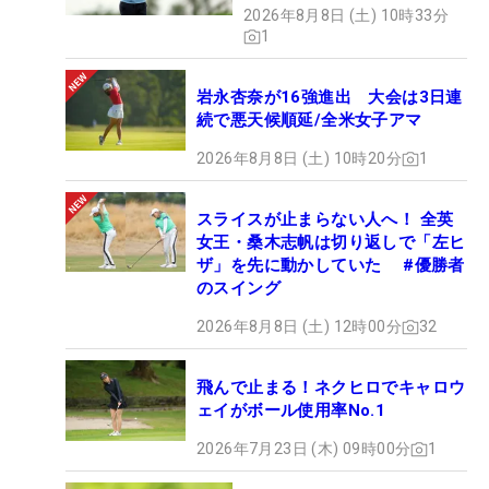
2026年8月8日 (土) 10時33分
1
岩永杏奈が16強進出 大会は3日連
続で悪天候順延/全米女子アマ
2026年8月8日 (土) 10時20分
1
スライスが止まらない人へ！ 全英
女王・桑木志帆は切り返しで「左ヒ
ザ」を先に動かしていた #優勝者
のスイング
2026年8月8日 (土) 12時00分
32
飛んで止まる！ネクヒロでキャロウ
ェイがボール使用率No.1
2026年7月23日 (木) 09時00分
1