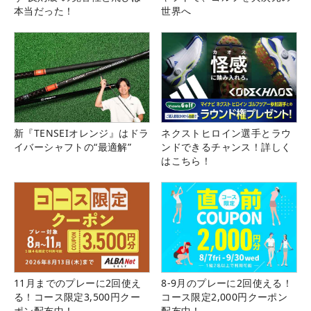
本当だった！
世界へ
新『TENSEIオレンジ』はドラ
ネクストヒロイン選手とラウ
イバーシャフトの“最適解”
ンドできるチャンス！詳しく
はこちら！
11月までのプレーに2回使え
8-9月のプレーに2回使える！
る！コース限定3,500円クー
コース限定2,000円クーポン
ポン配布中！
配布中！