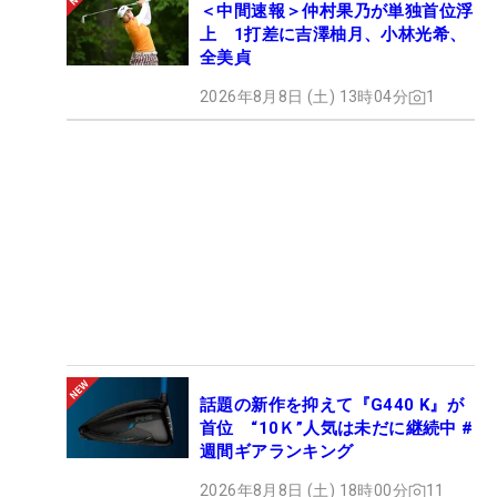
＜中間速報＞仲村果乃が単独首位浮
上 1打差に吉澤柚月、小林光希、
全美貞
2026年8月8日 (土) 13時04分
1
話題の新作を抑えて『G440 K』が
首位 “10Ｋ”人気は未だに継続中 #
週間ギアランキング
2026年8月8日 (土) 18時00分
11