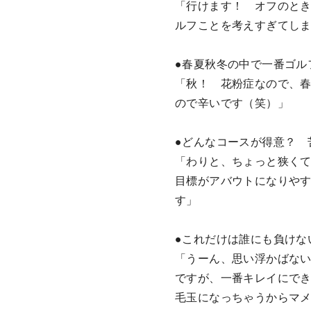
「行けます！ オフのと
ルフことを考えすぎてしま
●春夏秋冬の中で一番ゴル
「秋！ 花粉症なので、
ので辛いです（笑）」
●どんなコースが得意？ 
「わりと、ちょっと狭く
目標がアバウトになりや
す」
●これだけは誰にも負けな
「うーん、思い浮かばない
ですが、一番キレイにで
毛玉になっちゃうからマ