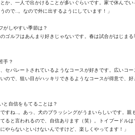
きとか、一人で出かけることが多いぐらいです。家で休んでい
うので…。なので外に出するようにしています！」
フがしやすい季節は？
春のゴルフはあんまり好きじゃないです。春は試合がはじまる
苦手？
て、セパレートされているようなコースが好きです。広いコー
すいので、狙い目がハッキリできるようなコースが得意で、好
いと自信をもてることは？
ですね…。あっ、犬のブラッシングがうまいらしいです。親
きてると言われるので、自信あります（笑）。トイプードルは
メにやらないといけないんですけど、楽しくやってます！」