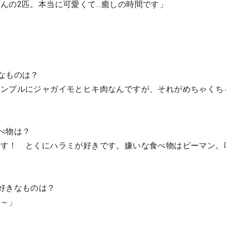
んの2匹。本当に可愛くて…癒しの時間です」
なものは？
シンプルにジャガイモとヒキ肉なんですが、それがめちゃくち
べ物は？
です！ とくにハラミが好きです。嫌いな食べ物はピーマン。
好きなものは？
よ～」