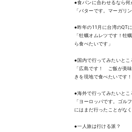
●食パンに合わせるなら何
「バターです。マーガリ
●昨年の11月に台湾のQ
「牡蠣オムレツです！牡蠣
ら食べたいです」
●国内で行ってみたいとこ
「広島です！ ご飯が美
きを現地で食べたいです
●海外で行ってみたいとこ
「ヨーロッパです。ゴル
にはまだ行ったことがなく
●一人旅は行ける派？