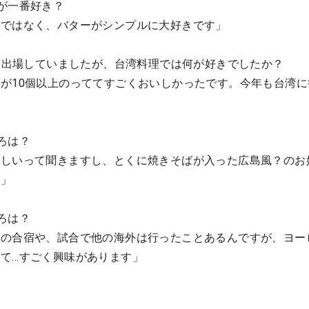
が一番好き？
ンではなく、バターがシンプルに大好きです」
Tに出場していましたが、台湾料理では何が好きでしたか？
が10個以上のっててすごくおいしかったです。今年も台湾に
ろは？
味しいって聞きますし、とくに焼きそばが入った広島風？のお
！」
ろは？
フの合宿や、試合で他の海外は行ったことあるんですが、ヨー
て…すごく興味があります」