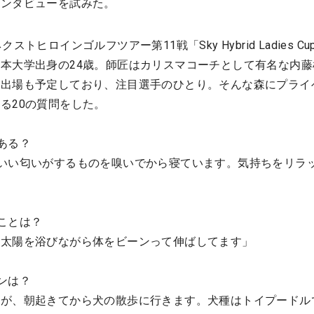
インタビューを試みた。
トヒロインゴルフツアー第11戦「Sky Hybrid Ladies C
本大学出身の24歳。師匠はカリスマコーチとして有名な内藤
の出場も予定しており、注目選手のひとり。そんな森にプライ
る20の質問をした。
ある？
いい匂いがするものを嗅いでから寝ています。気持ちをリラ
ことは？
、太陽を浴びながら体をビーンって伸ばしてます」
ンは？
すが、朝起きてから犬の散歩に行きます。犬種はトイプードル