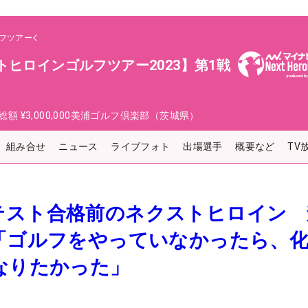
フツアー
トヒロインゴルフツアー2023】第1戦
総額
¥3,000,000
美浦ゴルフ倶楽部（茨城県）
組み合せ
ニュース
ライブフォト
出場選手
概要など
TV
テスト合格前のネクストヒロイン 
問「ゴルフをやっていなかったら、
なりたかった」