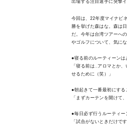
出場する注目選手に突撃
今回は、22年度マイナビネクス
勝を挙げた森はな。森は日
だ。今年は台湾ツアーへ
やゴルフについて、気にな
●寝る前のルーティーンは
「寝る前は…アロマとか、
せるために（笑）」
●朝起きて一番最初にする
「まずカーテンを開けて
●毎日必ず行うルーティー
「試合がないときだけで