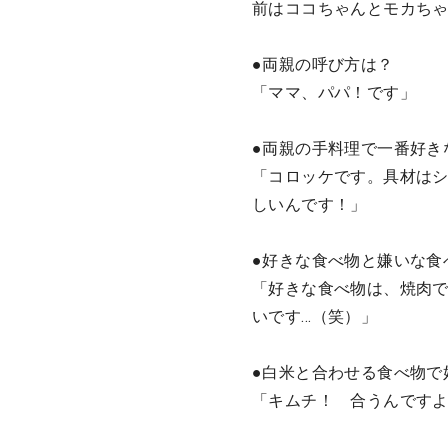
前はココちゃんとモカちゃ
●両親の呼び方は？
「ママ、パパ！です」
●両親の手料理で一番好き
「コロッケです。具材は
しいんです！」
●好きな食べ物と嫌いな食
「好きな食べ物は、焼肉
いです…（笑）」
●白米と合わせる食べ物で
「キムチ！ 合うんです