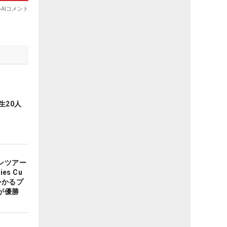
生20人
ンツアー
ies Cu
かかるプ
が優勝