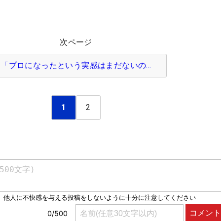
次ページ
「プロになったという実感はまだないの…
1
2