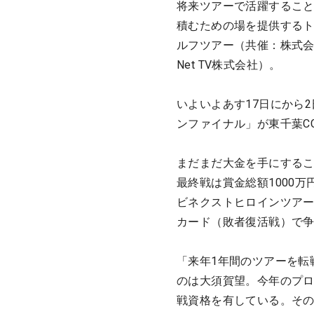
将来ツアーで活躍すること
積むための場を提供するト
ルフツアー（共催：株式会
Net TV株式会社）。
いよいよあす17日にから
ンファイナル」が東千葉C
まだまだ大金を手にする
最終戦は賞金総額1000
ビネクストヒロインツアー
カード（敗者復活戦）で争
「来年1年間のツアーを転
のは大須賀望。今年のプ
戦資格を有している。そ