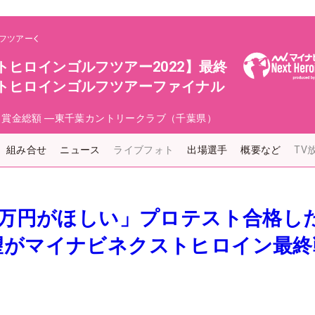
フツアー
トヒロインゴルフツアー2022】最終
ストヒロインゴルフツアーファイナル
日
賞金総額
―
東千葉カントリークラブ（千葉県）
組み合せ
ニュース
ライブフォト
出場選手
概要など
TV
0万円がほしい」プロテスト合格し
望がマイナビネクストヒロイン最終