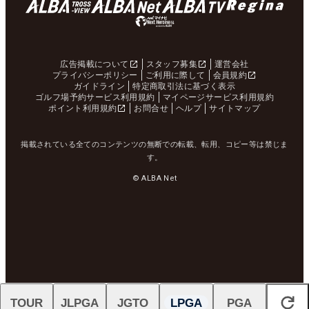
広告掲載について
スタッフ募集
運営会社
プライバシーポリシー
ご利用に際して
会員規約
ガイドライン
特定商取引法に基づく表示
ゴルフ場予約サービス利用規約
マイページサービス利用規約
ポイント利用規約
お問合せ
ヘルプ
サイトマップ
掲載されている全てのコンテンツの無断での転載、転用、コピー等は禁じま
す。
© ALBA Net
TOUR
JLPGA
JGTO
LPGA
PGA
閉じる