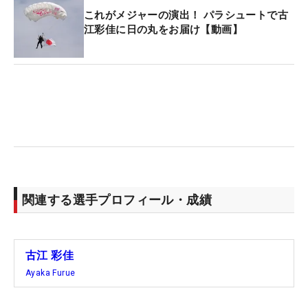
これがメジャーの演出！ パラシュートで古
江彩佳に日の丸をお届け【動画】
関連する選手プロフィール・成績
古江 彩佳
Ayaka Furue