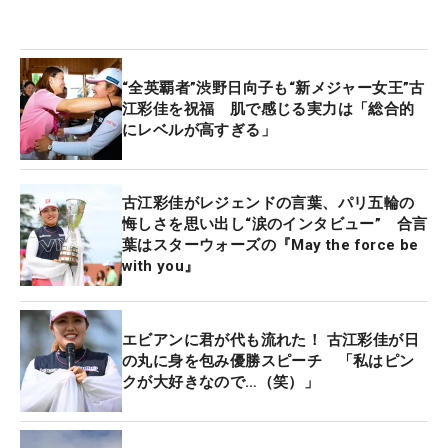
“全英覇者”渋野日向子も“新メジャー女王”古
江彩佳を祝福 肌で感じる実力は「総合的
にレベルが高すぎる」
古江彩佳がレジェンドの言葉、パリ五輪の
悔しさを思い出し“涙のインタビュー” 合言
葉はスターウォーズの『May the force be
with you』
エビアンに君が代も流れた！ 古江彩佳が日
の丸に身を包み優勝スピーチ 「私はピン
クが大好きなので…（笑）」