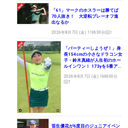
「61」マークのホスラーは勝てば
70人抜き！ 大逆転プレーオフ進
出なるか
2026年8月7日 (金) 11時30分
1
「パーティーしようぜ！」身
長154cmの小さなドラコン女
子・鈴木真緒が人生初のホー
ルインワン！ 173yを5番アイ
アンで会心のショット
2026年8月7日 (金) 16時00分
1
笹生優花が6度目のジュニアイベン