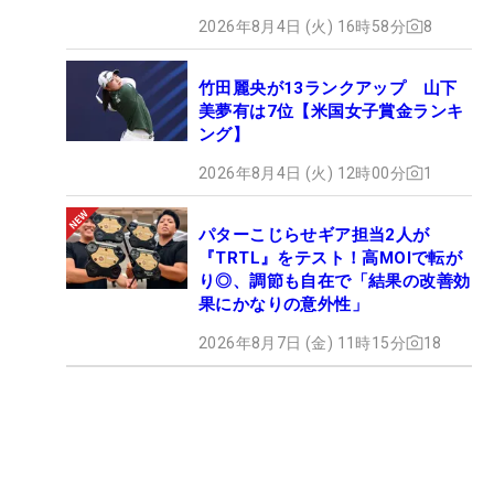
2026年8月4日 (火) 16時58分
8
竹田麗央が13ランクアップ 山下
美夢有は7位【米国女子賞金ランキ
ング】
2026年8月4日 (火) 12時00分
1
パターこじらせギア担当2人が
『TRTL』をテスト！高MOIで転が
り◎、調節も自在で「結果の改善効
果にかなりの意外性」
2026年8月7日 (金) 11時15分
18