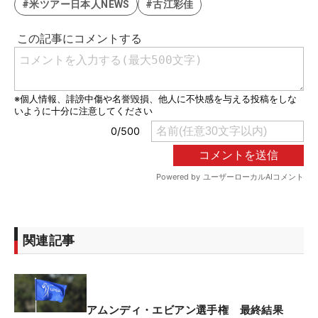
#米ツアー日本人NEWS
#古江彩佳
関連記事
アムンディ・エビアン選手権 最終結果