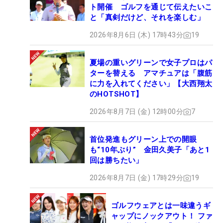
ト開催 ゴルフを通じて伝えたいこ
と「真剣だけど、それを楽しむ」
2026年8月6日 (木) 17時43分
19
夏場の重いグリーンで女子プロはパ
ターを替える アマチュアは「腹筋
に力を入れてください」【大西翔太
のHOTSHOT】
2026年8月7日 (金) 12時00分
7
首位発進もグリーン上での開眼
も“10年ぶり” 金田久美子「あと1
回は勝ちたい」
2026年8月7日 (金) 17時29分
19
ゴルフウェアとは一味違うギ
ャップにノックアウト！ ファ