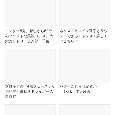
インター5分、都心から60分
ネクストヒロイン選手とラウ
のフラットな美観コース。大
ンドできるチャンス！詳しく
栄カントリー俱楽部（千葉
はこちら！
県）
プロギアの「4層フェース」が
パターこじらせ記者が
切り開く高初速ドライバーの
「TRTL」で大改善
新時代