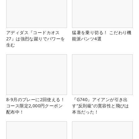
アディダス『コードカオス
猛暑を乗り切る！ こだわり機
27』は強烈な蹴りでパワーを
能派パンツ4選
生む
8-9月のプレーに2回使える！
『G740』アイアンが引き出
コース限定2,000円クーポン
す“反則級”の寛容性と飛びは
配布中！
本当だった！