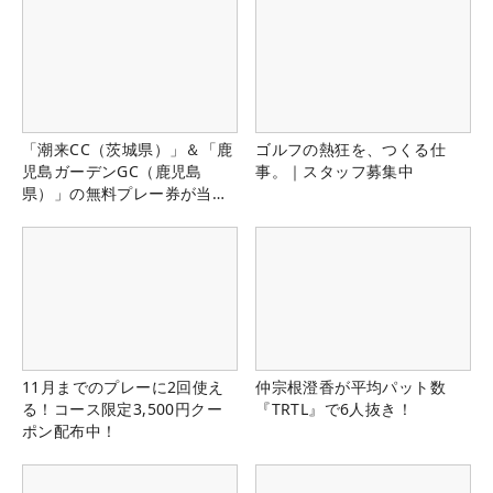
「潮来CC（茨城県）」＆「鹿
ゴルフの熱狂を、つくる仕
児島ガーデンGC（鹿児島
事。｜スタッフ募集中
県）」の無料プレー券が当た
る！！
11月までのプレーに2回使え
仲宗根澄香が平均パット数
る！コース限定3,500円クー
『TRTL』で6人抜き！
ポン配布中！