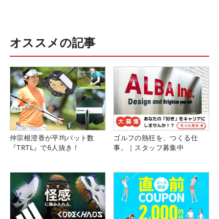
オススメの記事
仲宗根澄香が平均パット数
ゴルフの熱狂を、つくる仕
『TRTL』で6人抜き！
事。｜スタッフ募集中