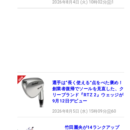
2026年8月4日 (火) 10時02分
1
選手は“長く使える”点をべた褒め！
創業者復帰でソールを見直した、ク
リーブランド『RTZ 2』ウェッジが
9月12日デビュー
2026年8月5日 (水) 15時09分
60
竹田麗央が14ランクアップ