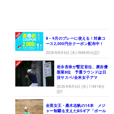
8－9月のプレーに使える！対象コ
ース2,000円分クーポン配布中！
2026年8月6日 (木) 06時00分
1
岩永杏奈が暫定首位、廣吉優
梨菜8位 予選ラウンドは日
没サスペ/全米女子アマ
2026年8月6日 (木) 11時18分
1
全英女王・桑木志帆の14本 メジ
ャー制覇を支えたBSギア「ボール