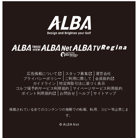
広告掲載について
スタッフ募集
運営会社
プライバシーポリシー
ご利用に際して
会員規約
ガイドライン
特定商取引法に基づく表示
ゴルフ場予約サービス利用規約
マイページサービス利用規約
ポイント利用規約
お問合せ
ヘルプ
サイトマップ
掲載されている全てのコンテンツの無断での転載、転用、コピー等は禁じま
す。
© ALBA Net