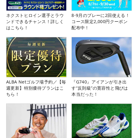
ネクストヒロイン選手とラウ
8-9月のプレーに2回使える！
ンドできるチャンス！詳しく
コース限定2,000円クーポン
はこちら！
配布中！
ALBA Netゴルフ場予約／【毎
『G740』アイアンが引き出
週更新】特別優待プランはこ
す“反則級”の寛容性と飛びは
ちら！
本当だった！