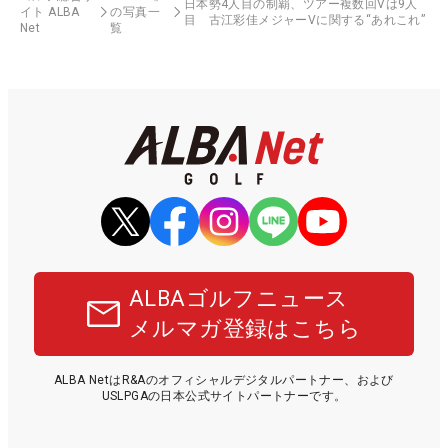
日本勢4人目の制覇、ツアー複数回Vは9人
イト ALBA
の写真一
目 古江彩佳メジャーVに関する“あれこれ”
Net
覧
ALBAゴルフニュース
メルマガ登録はこちら
ALBA NetはR&Aのオフィシャルデジタルパートナー、および
USLPGAの日本公式サイトパートナーです。