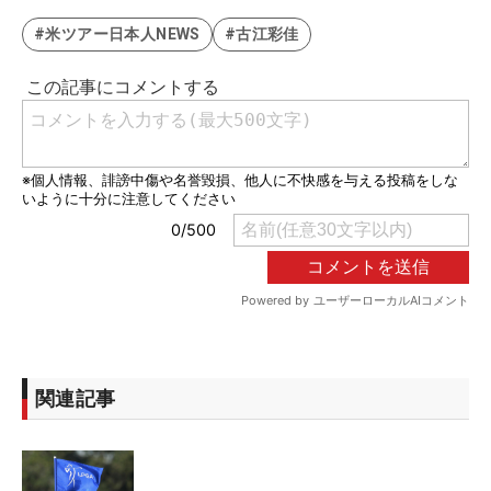
#米ツアー日本人NEWS
#古江彩佳
関連記事