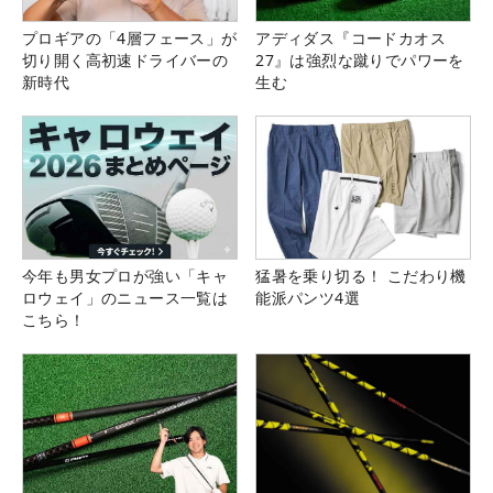
プロギアの「4層フェース」が
アディダス『コードカオス
切り開く高初速ドライバーの
27』は強烈な蹴りでパワーを
新時代
生む
今年も男女プロが強い「キャ
猛暑を乗り切る！ こだわり機
ロウェイ」のニュース一覧は
能派パンツ4選
こちら！