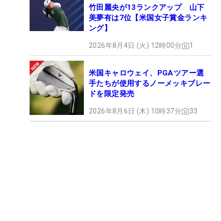
竹田麗央が13ランクアップ 山下
美夢有は7位【米国女子賞金ランキ
ング】
2026年8月4日 (火) 12時00分
1
米国キャロウェイ、PGAツアー選
手たちが使用するノーメッキブレー
ドを限定発売
2026年8月6日 (木) 10時37分
33