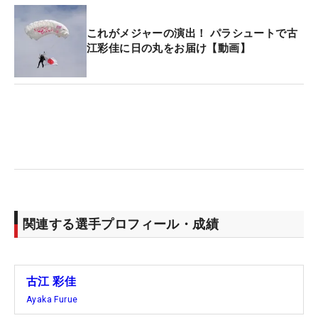
これがメジャーの演出！ パラシュートで古
江彩佳に日の丸をお届け【動画】
関連する選手プロフィール・成績
古江 彩佳
Ayaka Furue