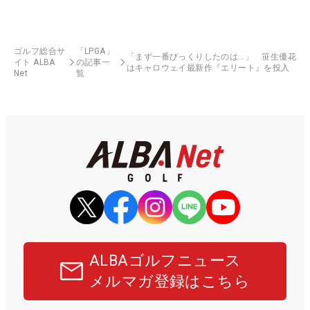
ゴルフ総合サ
「LPGA」
「まず一番びっくりしたのは…」 笹生優花
イト ALBA
の記事一
はキャロウェイ最新作『エリート』を投入
Net
覧
ALBAゴルフニュース
メルマガ登録はこちら