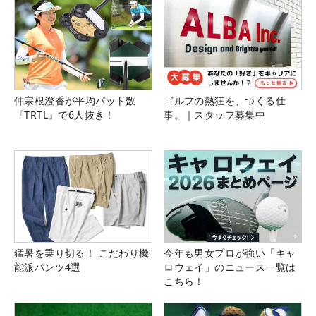
仲宗根澄香が平均パット数
ゴルフの熱狂を、つくる仕
『TRTL』で6人抜き！
事。｜スタッフ募集中
猛暑を乗り切る！ こだわり機
今年も男女プロが強い「キャ
能派パンツ4選
ロウェイ」のニュース一覧は
こちら！