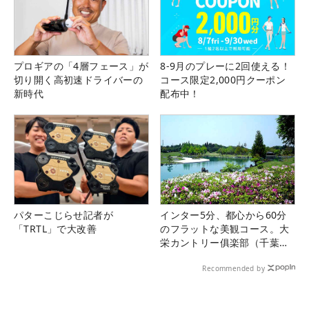
プロギアの「4層フェース」が
8-9月のプレーに2回使える！
切り開く高初速ドライバーの
コース限定2,000円クーポン
新時代
配布中！
パターこじらせ記者が
インター5分、都心から60分
「TRTL」で大改善
のフラットな美観コース。大
栄カントリー俱楽部（千葉
県）
Recommended by