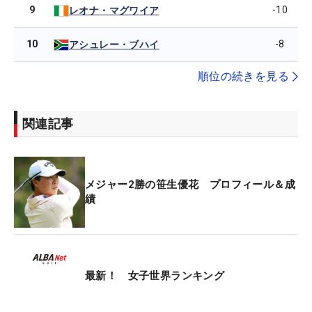
9
-10
レオナ・マグワイア
10
-8
アシュレー・ブハイ
順位の続きを見る
関連記事
メジャー2勝の笹生優花 プロフィール＆成
績
最新！ 女子世界ランキング