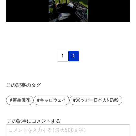
1
2
この記事のタグ
#笹生優花
#キャロウェイ
#米ツアー日本人NEWS