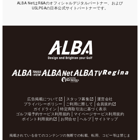
ALBA NetはR&Aのオフィシャルデジタルパートナー、および
USLPGAの日本公式サイトパートナーです。
広告掲載について
スタッフ募集
運営会社
プライバシーポリシー
ご利用に際して
会員規約
ガイドライン
特定商取引法に基づく表示
ゴルフ場予約サービス利用規約
マイページサービス利用規約
ポイント利用規約
お問合せ
ヘルプ
サイトマップ
掲載されている全てのコンテンツの無断での転載、転用、コピー等は禁じま