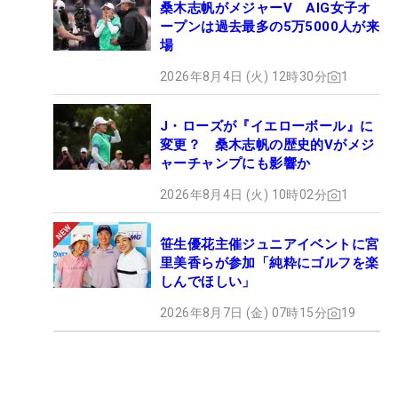
桑木志帆がメジャーV AIG女子オ
ープンは過去最多の5万5000人が来
場
2026年8月4日 (火) 12時30分
1
J・ローズが『イエローボール』に
変更？ 桑木志帆の歴史的Vがメジ
ャーチャンプにも影響か
2026年8月4日 (火) 10時02分
1
笹生優花主催ジュニアイベントに宮
里美香らが参加「純粋にゴルフを楽
しんでほしい」
2026年8月7日 (金) 07時15分
19