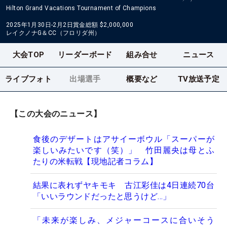
Hilton Grand Vacations Tournament of Champions
2025年1月30日-2月2日
賞金総額
$2,000,000
レイクノナG＆CC（フロリダ州）
大会TOP
リーダーボード
組み合せ
ニュース
ライブフォト
出場選手
概要など
TV放送予定
【この大会のニュース】
食後のデザートはアサイーボウル「スーパーが
楽しいみたいです（笑）」 竹田麗央は母とふ
たりの米転戦【現地記者コラム】
結果に表れずヤキモキ 古江彩佳は4日連続70台
「いいラウンドだったと思うけど…」
「未来が楽しみ、メジャーコースに合いそう