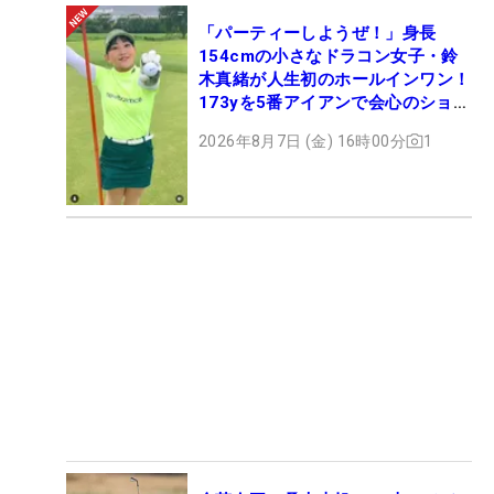
「パーティーしようぜ！」身長
154cmの小さなドラコン女子・鈴
木真緒が人生初のホールインワン！
173yを5番アイアンで会心のショッ
ト
2026年8月7日 (金) 16時00分
1