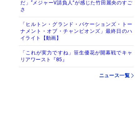
だ」“メジャーV請負人”が感じた竹田麗央のすご
さ
「ヒルトン・グランド・バケーションズ・トー
ナメント・オブ・チャンピオンズ」最終日のハ
イライト【動画】
「これが実力ですね」笹生優花が開幕戦でキャ
リアワースト『85』
ニュース一覧