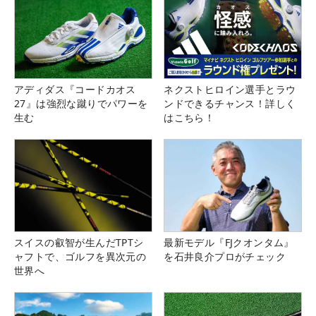
アディダス『コードカオス
ネクストヒロイン選手とラウ
27』は強烈な蹴りでパワーを
ンドできるチャンス！詳しく
生む
はこちら！
スイスの叡智が生んだTPTシ
最新モデル『FJクオンタム』
ャフトで、ゴルフを異次元の
を石井良介プロがチェック
世界へ