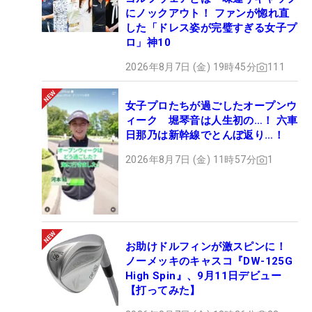
にノックアウト！ ファンが惚れ直
した「ドレス姿が完璧すぎる女子プ
ロ」神10
2026年8月7日 (金) 19時45分
111
女子プロたちが過ごしたオープンウ
ィーク 堀琴音は人生初の…！ 六車
日那乃は新幹線でとんぼ返り…！
2026年8月7日 (金) 11時57分
1
お助けドルフィンが激スピンに！
ノーメッキのキャスコ『DW-125G
High Spin』、9月11日デビュー
【打ってみた】