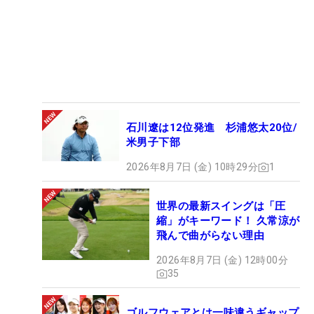
石川遼は12位発進 杉浦悠太20位/
米男子下部
2026年8月7日 (金) 10時29分
1
世界の最新スイングは「圧
縮」がキーワード！ 久常涼が
飛んで曲がらない理由
2026年8月7日 (金) 12時00分
35
ゴルフウェアとは一味違うギャップ