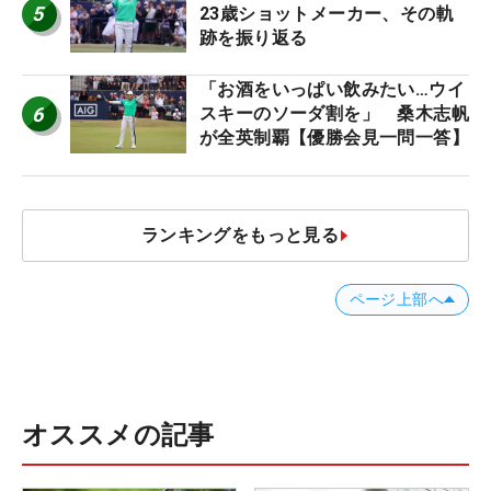
5
23歳ショットメーカー、その軌
跡を振り返る
「お酒をいっぱい飲みたい…ウイ
6
スキーのソーダ割を」 桑木志帆
が全英制覇【優勝会見一問一答】
ランキングをもっと見る
ページ上部へ
オススメの記事