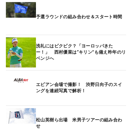
が。それを見て「エビアンに来れたんだ！」とよう
やく実感が湧きました。今年は“30周年”の記念大会
予選ラウンドの組み合わせ＆スタート時間
で、大きなボードには歴代覇者の写真がズラリ。そ
こには1997年覇者で、現在日本女子プロゴルフ協会
会長の小林浩美さん、2009年、11年覇者の宮里藍
さんの姿がありました。「これは撮るっきゃな
洗礼にはビクビク？「ヨーロッパきた
い！」と記念にカメラマンに撮ってもらったのが、
ー！」 西村優菜は“キリン”も備え昨年のリ
ベンジへ
記事のメーン画像です。うれしかった…。
一番驚いたのは、外に当日の組み合わせが大きく提
示されていることです！ 時間の記載はありません
エビアン会場で撮影！ 渋野日向子のスイ
ングを連続写真で解析！
がスタート順に並んでいて、各選手の出身国の国旗
が名前の横に提示されているので、とても分かりや
すい。ウッド系のボードもあるのですが、これがま
たかわいらしい！ PP、OUT、IN、R1、R2、THRU
松山英樹ら出場 米男子ツアーの組み合わ
のマークがあり、きっと選手それぞれのハーフずつ
せ
のスコアなどがはめ込まれるのかな？ と思ってい