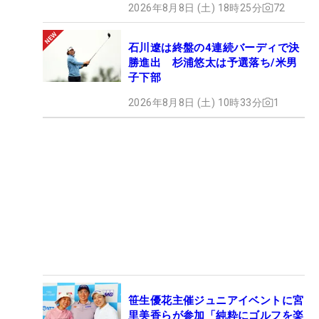
2026年8月8日 (土) 18時25分
72
石川遼は終盤の4連続バーディで決
勝進出 杉浦悠太は予選落ち/米男
子下部
2026年8月8日 (土) 10時33分
1
笹生優花主催ジュニアイベントに宮
里美香らが参加「純粋にゴルフを楽