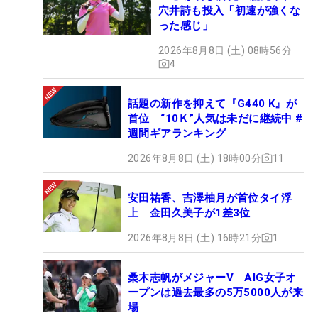
穴井詩も投入「初速が強くな
った感じ」
2026年8月8日 (土) 08時56分
4
話題の新作を抑えて『G440 K』が
首位 “10Ｋ”人気は未だに継続中 #
週間ギアランキング
2026年8月8日 (土) 18時00分
11
安田祐香、吉澤柚月が首位タイ浮
上 金田久美子が1差3位
2026年8月8日 (土) 16時21分
1
桑木志帆がメジャーV AIG女子オ
ープンは過去最多の5万5000人が来
場