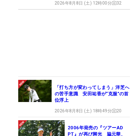
2026年8月8日 (土) 12時00分
32
「打ち方が変わってしまう」洋芝へ
の苦手意識 安田祐香が“克服”の首
位浮上
2026年8月8日 (土) 18時49分
20
2006年発売の『ツアーAD
PT』が再び脚光 脇元華、