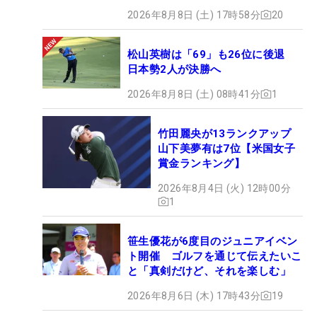
2026年8月8日 (土) 17時58分
20
松山英樹は「69」も26位に後退
日本勢2人が決勝へ
2026年8月8日 (土) 08時41分
1
竹田麗央が13ランクアップ
山下美夢有は7位【米国女子
賞金ランキング】
2026年8月4日 (火) 12時00分
1
笹生優花が6度目のジュニアイベン
ト開催 ゴルフを通じて伝えたいこ
と「真剣だけど、それを楽しむ」
2026年8月6日 (木) 17時43分
19