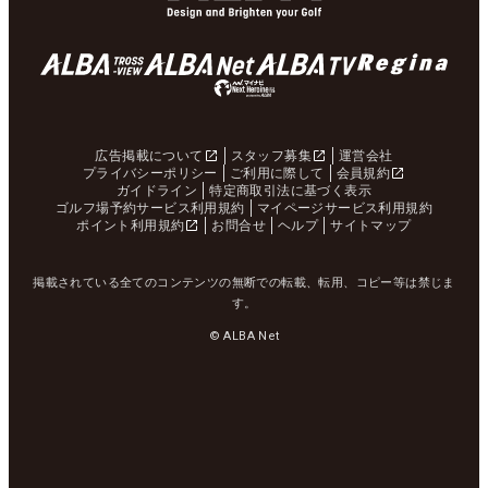
広告掲載について
スタッフ募集
運営会社
プライバシーポリシー
ご利用に際して
会員規約
ガイドライン
特定商取引法に基づく表示
ゴルフ場予約サービス利用規約
マイページサービス利用規約
ポイント利用規約
お問合せ
ヘルプ
サイトマップ
掲載されている全てのコンテンツの無断での転載、転用、コピー等は禁じま
す。
© ALBA Net