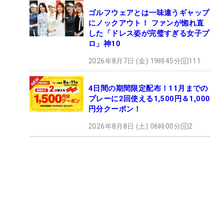
ゴルフウェアとは一味違うギャップ
にノックアウト！ ファンが惚れ直
した「ドレス姿が完璧すぎる女子プ
ロ」神10
2026年8月7日 (金) 19時45分
111
4日間の期間限定配布！11月までの
プレーに2回使える1,500円＆1,000
円分クーポン！
2026年8月8日 (土) 06時00分
2