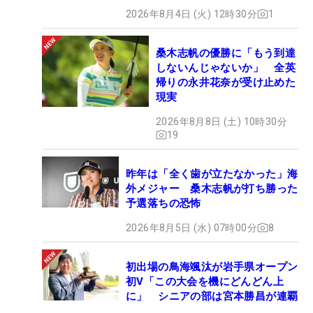
2026年8月4日 (火) 12時30分
1
桑木志帆の優勝に「もう到達
しないんじゃないか」 全英
帰りの永井花奈が受け止めた
現実
2026年8月8日 (土) 10時30分
19
昨年は「全く歯が立たなかった」海
外メジャー 桑木志帆が打ち勝った
予選落ちの恐怖
2026年8月5日 (水) 07時00分
8
初出場の鳥海颯汰が岩手県オープン
初V「この大会を機にどんどん上
に」 シニアの部は宮本勝昌が連覇