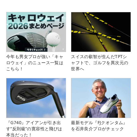
今年も男女プロが強い「キャ
スイスの叡智が生んだTPTシ
ロウェイ」のニュース一覧は
ャフトで、ゴルフを異次元の
こちら！
世界へ
『G740』アイアンが引き出
最新モデル『FJクオンタム』
す“反則級”の寛容性と飛びは
を石井良介プロがチェック
本当だった！