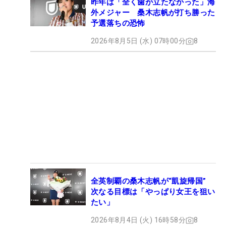
昨年は「全く歯が立たなかった」海
外メジャー 桑木志帆が打ち勝った
予選落ちの恐怖
2026年8月5日 (水) 07時00分
8
全英制覇の桑木志帆が“凱旋帰国”
次なる目標は「やっぱり女王を狙い
たい」
2026年8月4日 (火) 16時58分
8