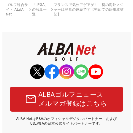
ゴルフ総合サ
「LPGA」
フランスで気分アゲアゲ！ 初の海外メジ
イト ALBA
の写真一
ャーは発見の連続です【初めての欧州取材
Net
覧
記】
ALBAゴルフニュース
メルマガ登録はこちら
ALBA NetはR&Aのオフィシャルデジタルパートナー、および
USLPGAの日本公式サイトパートナーです。