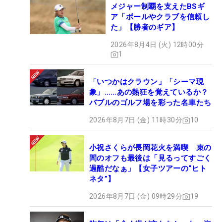
メジャー制覇を支えたBSギ
ア「ボールやクラブを信頼し
た」【勝者のギア】
2026年8月4日 (火) 12時00分
1
「いつかはクラウン」「シーマ現
象」……あの熱狂を覚えているか？
バブルのゴルフ場を彩った名車たち
2026年8月7日 (金) 11時30分
10
小祝さくらが長岡花火を満喫 束の
間のオフも最後は「見るってすごく
過酷だなぁ」【女子ツアーの“ヒト
ネタ”】
2026年8月7日 (金) 09時29分
19