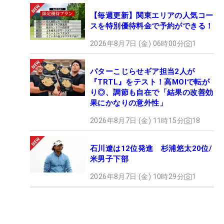
【毎週更新】関東エリアの人気コー
スを特別優待料金で予約ができる！
2026年8月7日 (金) 06時00分
1
パターこじらせギア担当2人が
『TRTL』をテスト！高MOIで転が
り◎、調節も自在で「結果の改善効
果にかなりの意外性」
2026年8月7日 (金) 11時15分
18
石川遼は12位発進 杉浦悠太20位/
米男子下部
2026年8月7日 (金) 10時29分
1