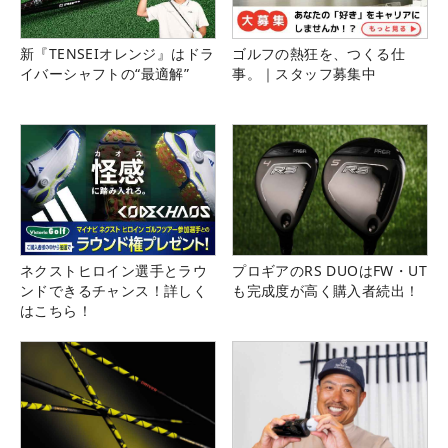
新『TENSEIオレンジ』はドラ
ゴルフの熱狂を、つくる仕
イバーシャフトの“最適解”
事。｜スタッフ募集中
ネクストヒロイン選手とラウ
プロギアのRS DUOはFW・UT
ンドできるチャンス！詳しく
も完成度が高く購入者続出！
はこちら！