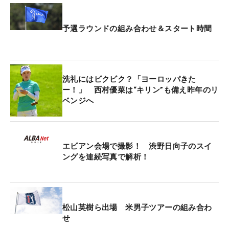
予選ラウンドの組み合わせ＆スタート時間
洗礼にはビクビク？「ヨーロッパきた
ー！」 西村優菜は“キリン”も備え昨年のリ
ベンジへ
エビアン会場で撮影！ 渋野日向子のスイ
ングを連続写真で解析！
松山英樹ら出場 米男子ツアーの組み合わ
せ