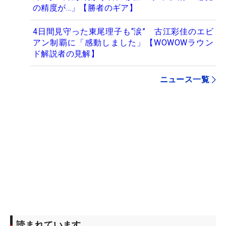
の精度が…」【勝者のギア】
4日間見守った東尾理子も“涙” 古江彩佳のエビ
アン制覇に「感動しました」【WOWOWラウン
ド解説者の見解】
ニュース一覧
読まれています