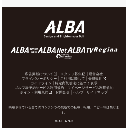
広告掲載について
スタッフ募集
運営会社
プライバシーポリシー
ご利用に際して
会員規約
ガイドライン
特定商取引法に基づく表示
ゴルフ場予約サービス利用規約
マイページサービス利用規約
ポイント利用規約
お問合せ
ヘルプ
サイトマップ
掲載されている全てのコンテンツの無断での転載、転用、コピー等は禁じま
す。
© ALBA Net