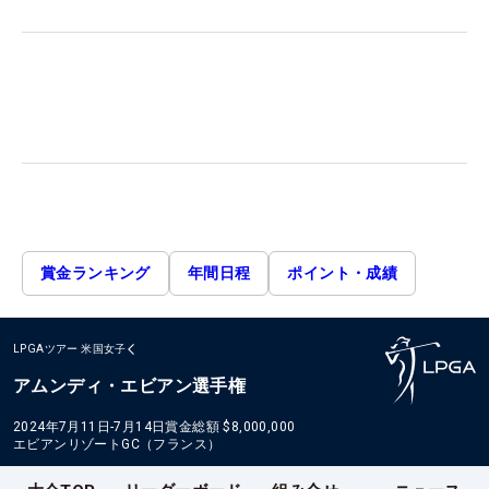
賞金ランキング
年間日程
ポイント・成績
LPGAツアー
米国女子
アムンディ・エビアン選手権
2024年7月11日-7月14日
賞金総額
$8,000,000
エビアンリゾートGC（フランス）