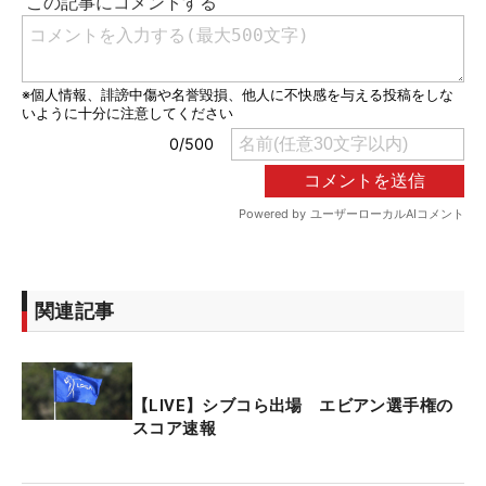
関連記事
【LIVE】シブコら出場 エビアン選手権の
スコア速報