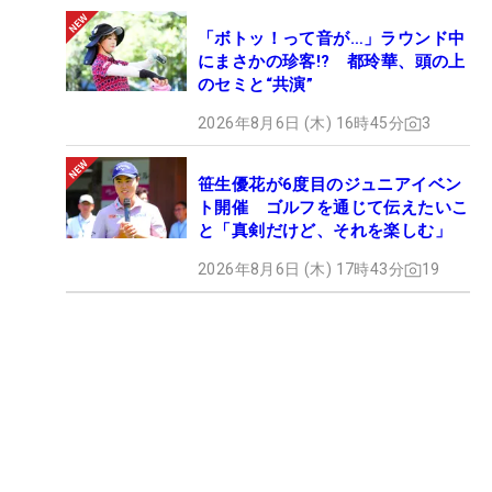
「ボトッ！って音が…」ラウンド中
にまさかの珍客!? 都玲華、頭の上
のセミと“共演”
2026年8月6日 (木) 16時45分
3
笹生優花が6度目のジュニアイベン
ト開催 ゴルフを通じて伝えたいこ
と「真剣だけど、それを楽しむ」
2026年8月6日 (木) 17時43分
19