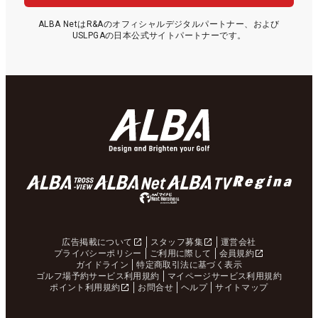
ALBA NetはR&Aのオフィシャルデジタルパートナー、および
USLPGAの日本公式サイトパートナーです。
広告掲載について
スタッフ募集
運営会社
プライバシーポリシー
ご利用に際して
会員規約
ガイドライン
特定商取引法に基づく表示
ゴルフ場予約サービス利用規約
マイページサービス利用規約
ポイント利用規約
お問合せ
ヘルプ
サイトマップ