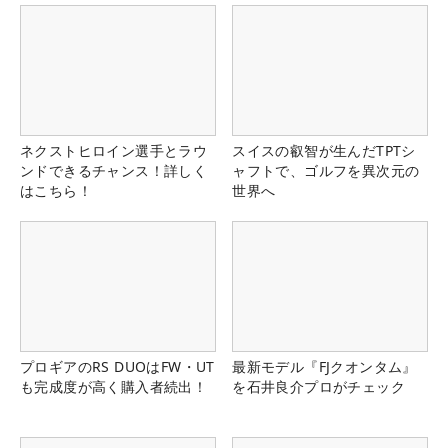
ネクストヒロイン選手とラウ
スイスの叡智が生んだTPTシ
ンドできるチャンス！詳しく
ャフトで、ゴルフを異次元の
はこちら！
世界へ
プロギアのRS DUOはFW・UT
最新モデル『FJクオンタム』
も完成度が高く購入者続出！
を石井良介プロがチェック