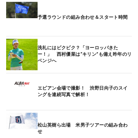
予選ラウンドの組み合わせ＆スタート時間
洗礼にはビクビク？「ヨーロッパきた
ー！」 西村優菜は“キリン”も備え昨年のリ
ベンジへ
エビアン会場で撮影！ 渋野日向子のスイ
ングを連続写真で解析！
松山英樹ら出場 米男子ツアーの組み合わ
せ