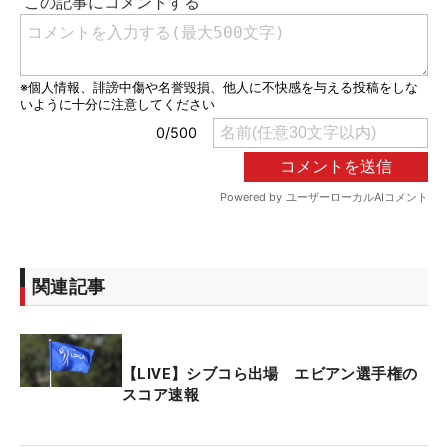
関連記事
【LIVE】シブコら出場 エビアン選手権の
スコア速報