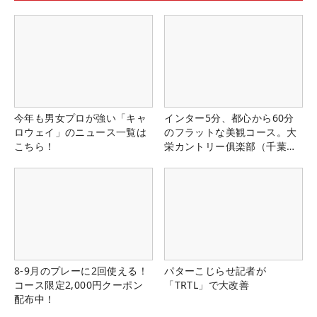
今年も男女プロが強い「キャ
インター5分、都心から60分
ロウェイ」のニュース一覧は
のフラットな美観コース。大
こちら！
栄カントリー俱楽部（千葉
県）
8-9月のプレーに2回使える！
パターこじらせ記者が
コース限定2,000円クーポン
「TRTL」で大改善
配布中！