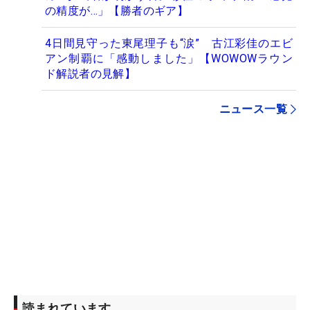
の精度が…」【勝者のギア】
4日間見守った東尾理子も“涙” 古江彩佳のエビ
アン制覇に「感動しました」【WOWOWラウン
ド解説者の見解】
ニュース一覧
読まれています