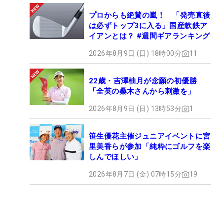
プロからも絶賛の嵐！ 「発売直後
は必ずトップ3に入る」国産軟鉄ア
イアンとは？ #週間ギアランキング
2026年8月9日 (日) 18時00分
11
22歳・吉澤柚月が念願の初優勝
「全英の桑木さんから刺激を」
2026年8月9日 (日) 13時53分
1
笹生優花主催ジュニアイベントに宮
里美香らが参加「純粋にゴルフを楽
しんでほしい」
2026年8月7日 (金) 07時15分
19