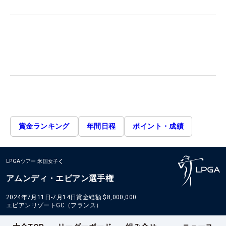
賞金ランキング
年間日程
ポイント・成績
LPGAツアー
米国女子
アムンディ・エビアン選手権
2024年7月11日-7月14日
賞金総額
$8,000,000
エビアンリゾートGC（フランス）