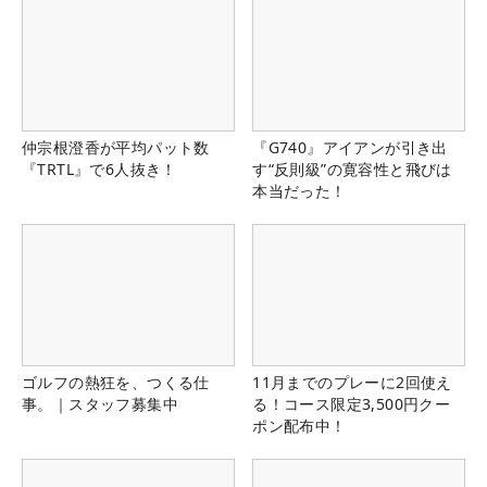
仲宗根澄香が平均パット数
『G740』アイアンが引き出
『TRTL』で6人抜き！
す“反則級”の寛容性と飛びは
本当だった！
ゴルフの熱狂を、つくる仕
11月までのプレーに2回使え
事。｜スタッフ募集中
る！コース限定3,500円クー
ポン配布中！