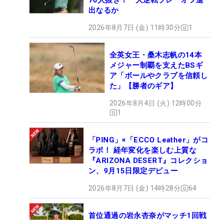
出なるか
2026年8月7日 (金) 11時30分
1
全英女王・桑木志帆の14本
メジャー制覇を支えたBSギ
ア「ボールやクラブを信頼し
た」【勝者のギア】
2026年8月4日 (火) 12時00分
1
「PING」×「ECCO Leather」がコ
ラボ！ 経年変化を楽しむ上質な
『ARIZONA DESERT』コレクショ
ン、9月15日限定デビュー
2026年8月7日 (金) 14時28分
64
首位通過の岩永杏奈がマッチ1回戦