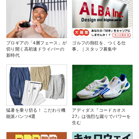
プロギアの「4層フェース」が
ゴルフの熱狂を、つくる仕
切り開く高初速ドライバーの
事。｜スタッフ募集中
新時代
猛暑を乗り切る！ こだわり機
アディダス『コードカオス
能派パンツ4選
27』は強烈な蹴りでパワーを
生む