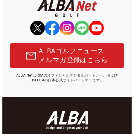
ALBAゴルフニュース
メルマガ登録はこちら
ALBA NetはR&Aのオフィシャルデジタルパートナー、および
USLPGAの日本公式サイトパートナーです。