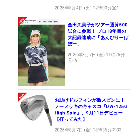
2026年8月4日 (火) 12時00分
1
金田久美子がツアー通算500
試合に参戦！ プロ18年目の
大記録達成に「あんびりーば
ぼー」
2026年8月7日 (金) 11時25分
19
お助けドルフィンが激スピンに！
ノーメッキのキャスコ『DW-125G
High Spin』、9月11日デビュー
【打ってみた】
2026年8月7日 (金) 18時36分
33