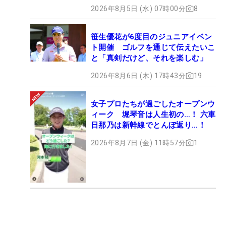
2026年8月5日 (水) 07時00分
8
笹生優花が6度目のジュニアイベン
ト開催 ゴルフを通じて伝えたいこ
と「真剣だけど、それを楽しむ」
2026年8月6日 (木) 17時43分
19
女子プロたちが過ごしたオープンウ
ィーク 堀琴音は人生初の…！ 六車
日那乃は新幹線でとんぼ返り…！
2026年8月7日 (金) 11時57分
1