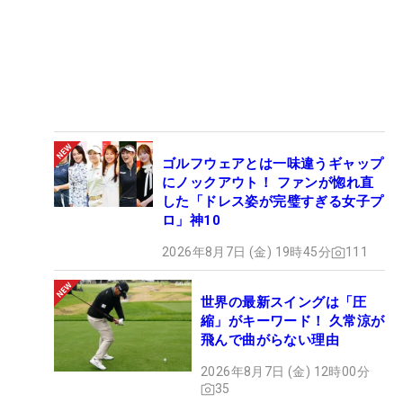
ゴルフウェアとは一味違うギャップ
にノックアウト！ ファンが惚れ直
した「ドレス姿が完璧すぎる女子プ
ロ」神10
2026年8月7日 (金) 19時45分
111
世界の最新スイングは「圧
縮」がキーワード！ 久常涼が
飛んで曲がらない理由
2026年8月7日 (金) 12時00分
35