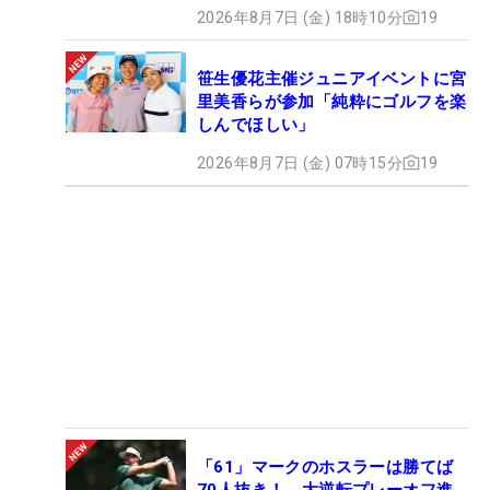
2026年8月7日 (金) 18時10分
19
笹生優花主催ジュニアイベントに宮
里美香らが参加「純粋にゴルフを楽
しんでほしい」
2026年8月7日 (金) 07時15分
19
「61」マークのホスラーは勝てば
70人抜き！ 大逆転プレーオフ進