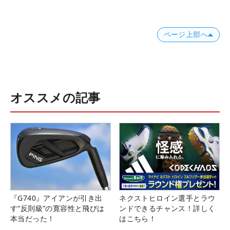
ページ上部へ
オススメの記事
『G740』アイアンが引き出
ネクストヒロイン選手とラウ
す“反則級”の寛容性と飛びは
ンドできるチャンス！詳しく
本当だった！
はこちら！