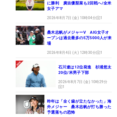
に勝利 廣吉優梨菜も2回戦へ/全米
女子アマ
2026年8月7日 (金) 10時04分
1
桑木志帆がメジャーV AIG女子オ
ープンは過去最多の5万5000人が来
場
2026年8月4日 (火) 12時30分
1
石川遼は12位発進 杉浦悠太
20位/米男子下部
2026年8月7日 (金) 10時29分
1
昨年は「全く歯が立たなかった」海
外メジャー 桑木志帆が打ち勝った
予選落ちの恐怖