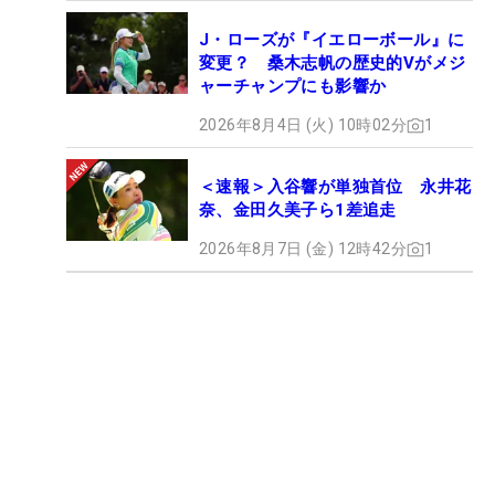
J・ローズが『イエローボール』に
変更？ 桑木志帆の歴史的Vがメジ
ャーチャンプにも影響か
2026年8月4日 (火) 10時02分
1
＜速報＞入谷響が単独首位 永井花
奈、金田久美子ら1差追走
2026年8月7日 (金) 12時42分
1