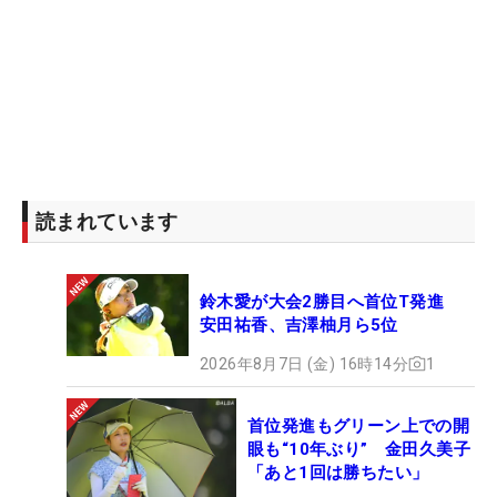
り）
読まれています
鈴木愛が大会2勝目へ首位T発進
安田祐香、吉澤柚月ら5位
2026年8月7日 (金) 16時14分
1
首位発進もグリーン上での開
眼も“10年ぶり” 金田久美子
「あと1回は勝ちたい」