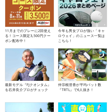
11月までのプレーに2回使え
今年も男女プロが強い「キャ
る！コース限定3,500円クー
ロウェイ」のニュース一覧は
ポン配布中！
こちら！
最新モデル『FJクオンタム』
仲宗根澄香が平均パット数
を石井良介プロがチェック
『TRTL』で6人抜き！