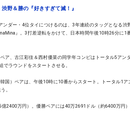
 渋野＆勝の『好きすぎて滅！』
アンダー・4位タイにつけるのは、3年連続のタッグとなる渋
naMina』。3打差逆転をかけて、日本時間午後10時26分に1
ペア、古江彩佳＆西村優菜の同学年コンビはトータル5アンダ
同組でラウンドをスタートさせる。
韓国）ペアは、午後10時に10番からスタート。トータル1ア
狙う。
億2400万円）。優勝ペアには40万2691ドル（約6400万円