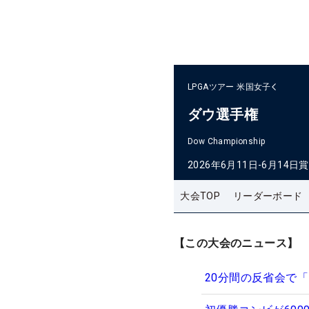
LPGAツアー
米国女子
ダウ選手権
Dow Championship
2026年6月11日-6月14日
賞
大会TOP
リーダーボード
【この大会のニュース】
20分間の反省会で