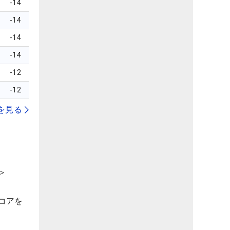
-14
-14
-14
-14
-12
-12
を見る
＞
コアを