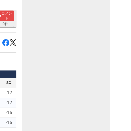
コメン
ト
0
件
SC
-17
-17
-15
-15