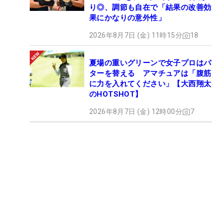
り◎、調節も自在で「結果の改善効
果にかなりの意外性」
2026年8月7日 (金) 11時15分
18
夏場の重いグリーンで女子プロはパ
ターを替える アマチュアは「腹筋
に力を入れてください」【大西翔太
のHOTSHOT】
2026年8月7日 (金) 12時00分
7