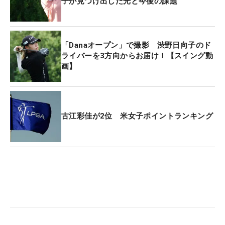
子が見つけ出した光と今後の課題
「Danaオープン」で撮影 渋野日向子のド
ライバーを3方向からお届け！【スイング動
画】
古江彩佳が2位 米女子ポイントランキング