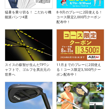
猛暑を乗り切る！ こだわり機
8-9月のプレーに2回使える！
能派パンツ4選
コース限定2,000円クーポン
配布中！
スイスの叡智が生んだTPTシ
11月までのプレーに2回使え
ャフトで、ゴルフを異次元の
る！コース限定3,500円クー
世界へ
ポン配布中！