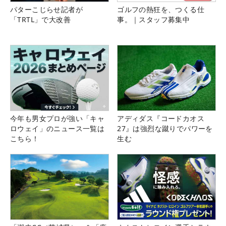
パターこじらせ記者が
ゴルフの熱狂を、つくる仕
「TRTL」で大改善
事。｜スタッフ募集中
今年も男女プロが強い「キャ
アディダス『コードカオス
ロウェイ」のニュース一覧は
27』は強烈な蹴りでパワーを
こちら！
生む