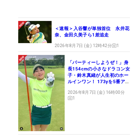
＜速報＞入谷響が単独首位 永井花
奈、金田久美子ら1差追走
2026年8月7日 (金) 12時42分
1
「パーティーしようぜ！」身
長154cmの小さなドラコン女
子・鈴木真緒が人生初のホー
ルインワン！ 173yを5番アイ
アンで会心のショット
2026年8月7日 (金) 16時00分
1