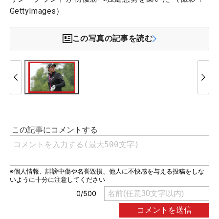
GettyImages）
この写真の記事を読む