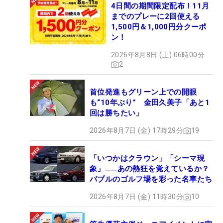
4日間の期間限定配布！11月
までのプレーに2回使える
1,500円＆1,000円分クーポ
ン！
2026年8月8日 (土) 06時00分
2
首位発進もグリーン上での開眼
も“10年ぶり” 金田久美子「あと1
回は勝ちたい」
2026年8月7日 (金) 17時29分
19
「いつかはクラウン」「シーマ現
象」……あの熱狂を覚えているか？
バブルのゴルフ場を彩った名車たち
2026年8月7日 (金) 11時30分
10