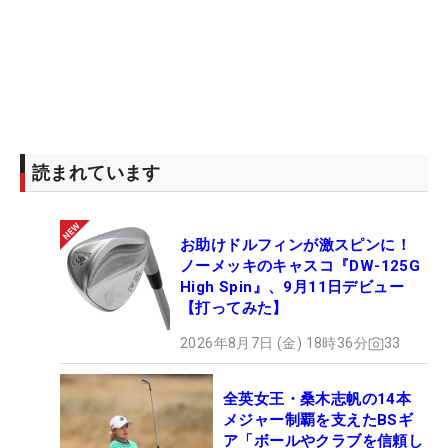
読まれています
お助けドルフィンが激スピンに！
ノーメッキのキャスコ『DW-125G
High Spin』、9月11日デビュー
【打ってみた】
2026年8月7日 (金) 18時36分
33
全英女王・桑木志帆の14本
メジャー制覇を支えたBSギ
ア「ボールやクラブを信頼し