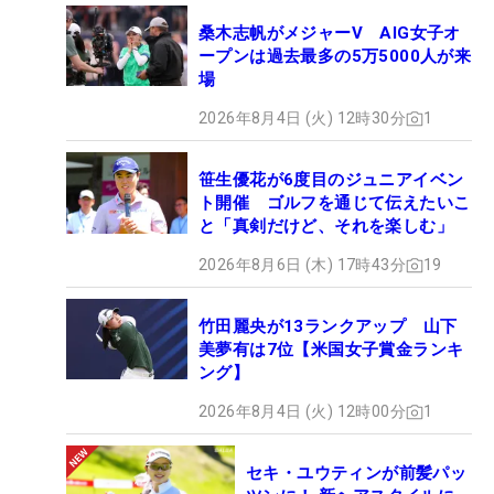
桑木志帆がメジャーV AIG女子オ
ープンは過去最多の5万5000人が来
場
2026年8月4日 (火) 12時30分
1
笹生優花が6度目のジュニアイベン
ト開催 ゴルフを通じて伝えたいこ
と「真剣だけど、それを楽しむ」
2026年8月6日 (木) 17時43分
19
竹田麗央が13ランクアップ 山下
美夢有は7位【米国女子賞金ランキ
ング】
2026年8月4日 (火) 12時00分
1
セキ・ユウティンが前髪パッ