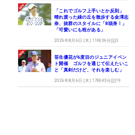
「これでゴルフ上手いとか反則」
晴れ渡った緑の丘を散歩する金澤志
奈、抜群のスタイルに「8頭身！」
「可愛いにも程がある」
2026年8月6日 (木) 11時36分
3
笹生優花が6度目のジュニアイベン
ト開催 ゴルフを通じて伝えたいこ
と「真剣だけど、それを楽しむ」
2026年8月6日 (木) 17時43分
19