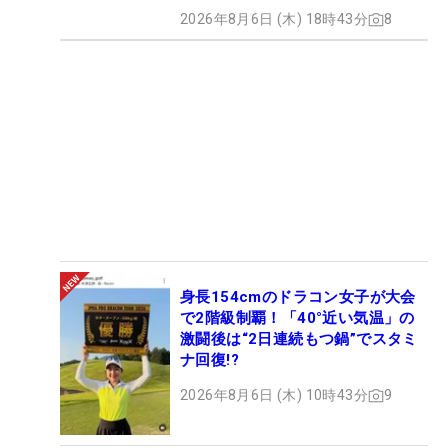
2026年8月6日 (木) 18時43分
8
身長154cmのドラコン女子が大会
で2階級制覇！「40°近い気温」の
激闘後は“2日連続もつ鍋”でスタミ
ナ回復!?
2026年8月6日 (木) 10時43分
9