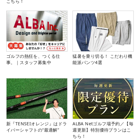
こちら！
ゴルフの熱狂を、つくる仕
猛暑を乗り切る！ こだわり機
事。｜スタッフ募集中
能派パンツ4選
新『TENSEIオレンジ』はドラ
ALBA Netゴルフ場予約／【毎
イバーシャフトの“最適解”
週更新】特別優待プランはこ
ちら！