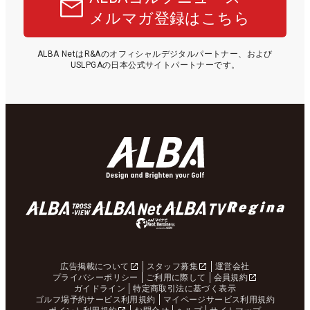
メルマガ登録はこちら
ALBA NetはR&Aのオフィシャルデジタルパートナー、および
USLPGAの日本公式サイトパートナーです。
広告掲載について
スタッフ募集
運営会社
プライバシーポリシー
ご利用に際して
会員規約
ガイドライン
特定商取引法に基づく表示
ゴルフ場予約サービス利用規約
マイページサービス利用規約