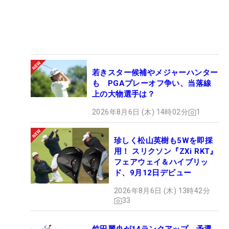
若きスター候補やメジャーハンター
も PGAプレーオフ争い、当落線
上の大物選手は？
2026年8月6日 (木) 14時02分
1
珍しく松山英樹も5Wを即採
用！ スリクソン『ZXi RKT』
フェアウェイ＆ハイブリッ
ド、9月12日デビュー
2026年8月6日 (木) 13時42分
33