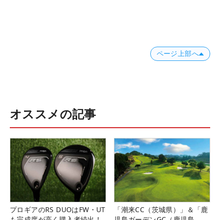
ページ上部へ
オススメの記事
プロギアのRS DUOはFW・UT
「潮来CC（茨城県）」＆「鹿
も完成度が高く購入者続出！
児島ガーデンGC（鹿児島