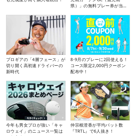
県）」の無料プレー券が当た
る！！
プロギアの「4層フェース」が
8-9月のプレーに2回使える！
切り開く高初速ドライバーの
コース限定2,000円クーポン
新時代
配布中！
今年も男女プロが強い「キャ
仲宗根澄香が平均パット数
ロウェイ」のニュース一覧は
『TRTL』で6人抜き！