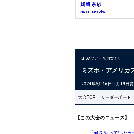
畑岡 奈紗
Nasa Hataoka
LPGAツアー
米国女子
ミズホ・アメリカ
2024年5月16日-5月19日
賞
大会TOP
リーダーボード
【この大会のニュース】
「何をやっていたか