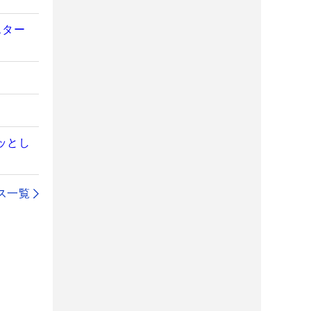
スター
ッとし
ス一覧