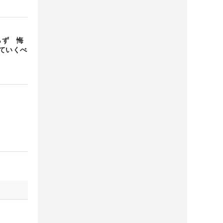
らず 悔
ていくべ