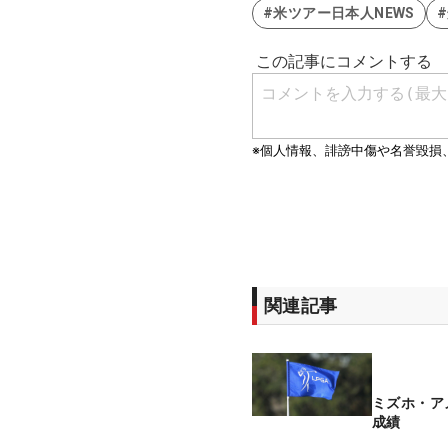
#米ツアー日本人NEWS
関連記事
ミズホ・ア
成績