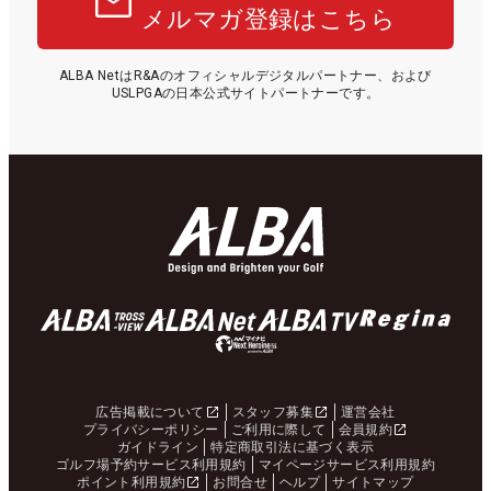
メルマガ登録はこちら
ALBA NetはR&Aのオフィシャルデジタルパートナー、および
USLPGAの日本公式サイトパートナーです。
広告掲載について
スタッフ募集
運営会社
プライバシーポリシー
ご利用に際して
会員規約
ガイドライン
特定商取引法に基づく表示
ゴルフ場予約サービス利用規約
マイページサービス利用規約
ポイント利用規約
お問合せ
ヘルプ
サイトマップ