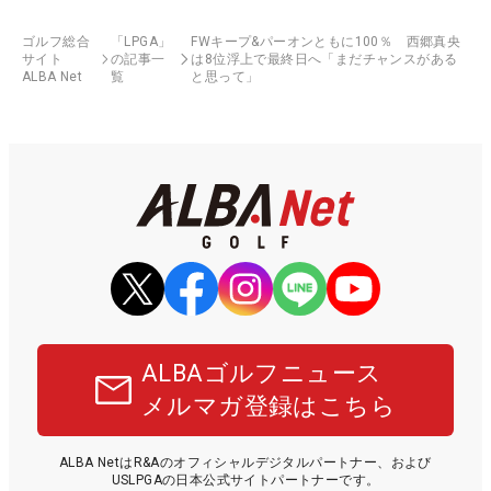
ゴルフ総合
「LPGA」
FWキープ&パーオンともに100％ 西郷真央
サイト
の記事一
は8位浮上で最終日へ「まだチャンスがある
ALBA Net
覧
と思って」
ALBAゴルフニュース
メルマガ登録はこちら
ALBA NetはR&Aのオフィシャルデジタルパートナー、および
USLPGAの日本公式サイトパートナーです。