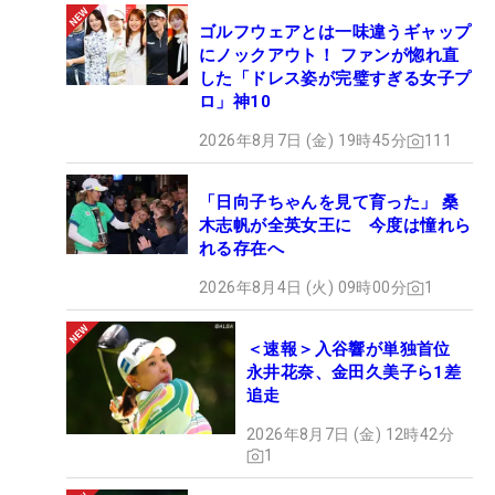
ゴルフウェアとは一味違うギャップ
にノックアウト！ ファンが惚れ直
した「ドレス姿が完璧すぎる女子プ
ロ」神10
2026年8月7日 (金) 19時45分
111
「日向子ちゃんを見て育った」 桑
木志帆が全英女王に 今度は憧れら
れる存在へ
2026年8月4日 (火) 09時00分
1
＜速報＞入谷響が単独首位
永井花奈、金田久美子ら1差
追走
2026年8月7日 (金) 12時42分
1