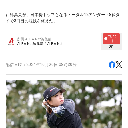
西郷真央が、日本勢トップとなるトータル12アンダー・8位タ
イで3日目の競技を終えた。
コメン
所属
ALBA Net編集部
ト
ALBA Net編集部
/
ALBA Net
0
件
配信日時：
2024年10月20日 08時30分