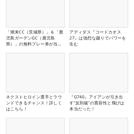
「潮来CC（茨城県）」＆「鹿
アディダス『コードカオス
児島ガーデンGC（鹿児島
27』は強烈な蹴りでパワーを
県）」の無料プレー券が当た
生む
る！！
ネクストヒロイン選手とラウ
『G740』アイアンが引き出
ンドできるチャンス！詳しく
す“反則級”の寛容性と飛びは
はこちら！
本当だった！