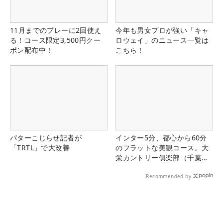
11月までのプレーに2回使え
今年も男女プロが強い「キャ
る！コース限定3,500円クー
ロウェイ」のニュース一覧は
ポン配布中！
こちら！
パターこじらせ記者が
インター5分、都心から60分
「TRTL」で大改善
のフラットな美観コース。大
栄カントリー俱楽部（千葉
県）
Recommended by