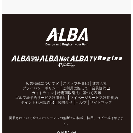
広告掲載について
スタッフ募集
運営会社
プライバシーポリシー
ご利用に際して
会員規約
ガイドライン
特定商取引法に基づく表示
ゴルフ場予約サービス利用規約
マイページサービス利用規約
ポイント利用規約
お問合せ
ヘルプ
サイトマップ
掲載されている全てのコンテンツの無断での転載、転用、コピー等は禁じま
す。
© ALBA Net