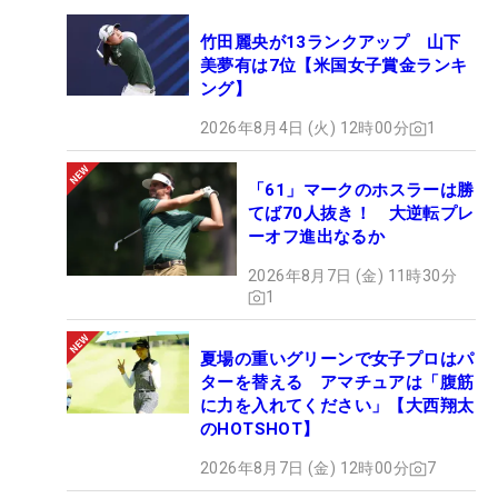
竹田麗央が13ランクアップ 山下
美夢有は7位【米国女子賞金ランキ
ング】
2026年8月4日 (火) 12時00分
1
「61」マークのホスラーは勝
てば70人抜き！ 大逆転プレ
ーオフ進出なるか
2026年8月7日 (金) 11時30分
1
夏場の重いグリーンで女子プロはパ
ターを替える アマチュアは「腹筋
に力を入れてください」【大西翔太
のHOTSHOT】
2026年8月7日 (金) 12時00分
7