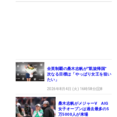
全英制覇の桑木志帆が“凱旋帰国”
次なる目標は「やっぱり女王を狙い
たい」
2026年8月4日 (火) 16時58分
8
桑木志帆がメジャーV AIG
女子オープンは過去最多の5
万5000人が来場