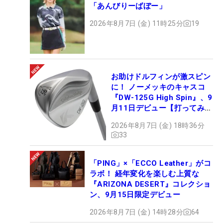
「あんびりーばぼー」
2026年8月7日 (金) 11時25分
19
お助けドルフィンが激スピン
に！ ノーメッキのキャスコ
『DW-125G High Spin』、9
月11日デビュー【打ってみ
た】
2026年8月7日 (金) 18時36分
33
「PING」×「ECCO Leather」がコ
ラボ！ 経年変化を楽しむ上質な
『ARIZONA DESERT』コレクショ
ン、9月15日限定デビュー
2026年8月7日 (金) 14時28分
64