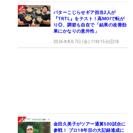
パターこじらせギア担当2人が
『TRTL』をテスト！高MOIで転が
り◎、調節も自在で「結果の改善効
果にかなりの意外性」
2026年8月7日 (金) 11時15分
18
金田久美子がツアー通算500試合に
参戦！ プロ18年目の大記録達成に