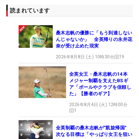
読まれています
桑木志帆の優勝に「もう到達しない
んじゃないか」 全英帰りの永井花
奈が受け止めた現実
2026年8月8日 (土) 10時30分
19
全英女王・桑木志帆の14本
メジャー制覇を支えたBSギ
ア「ボールやクラブを信頼し
た」【勝者のギア】
2026年8月4日 (火) 12時00分
1
全英制覇の桑木志帆が“凱旋帰国”
次なる目標は「やっぱり女王を狙い