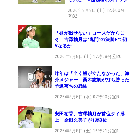
2026年8月8日 (土) 12時00分
32
「欲が出せない」コースだからこ
そ 吉澤柚月は“鬼門”の決勝Rで初
Vなるか
2026年8月8日 (土) 17時58分
20
昨年は「全く歯が立たなかった」海
外メジャー 桑木志帆が打ち勝った
予選落ちの恐怖
2026年8月5日 (水) 07時00分
8
安田祐香、吉澤柚月が首位タイ浮
上 金田久美子が1差3位
2026年8月8日 (土) 16時21分
1