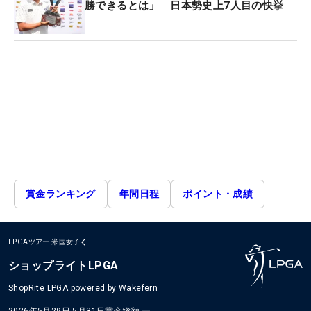
勝できるとは」 日本勢史上7人目の快挙
賞金ランキング
年間日程
ポイント・成績
LPGAツアー
米国女子
ショップライトLPGA
ShopRite LPGA powered by Wakefern