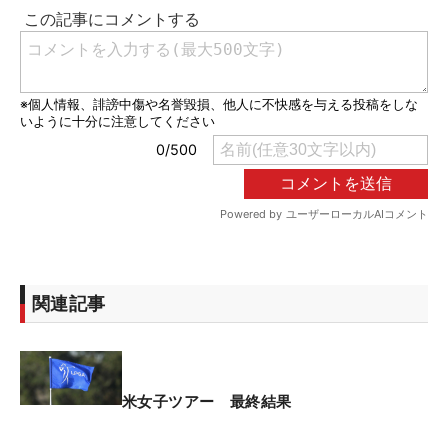
関連記事
米女子ツアー 最終結果