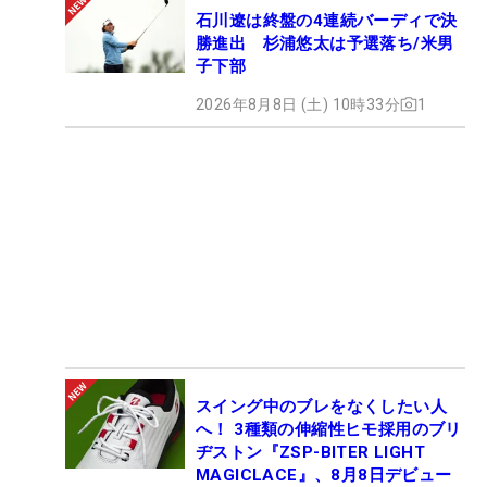
石川遼は終盤の4連続バーディで決
勝進出 杉浦悠太は予選落ち/米男
子下部
2026年8月8日 (土) 10時33分
1
スイング中のブレをなくしたい人
へ！ 3種類の伸縮性ヒモ採用のブリ
ヂストン『ZSP-BITER LIGHT
MAGICLACE』、8月8日デビュー