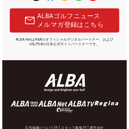
ALBAゴルフニュース
メルマガ登録はこちら
ALBA NetはR&Aのオフィシャルデジタルパートナー、および
USLPGAの日本公式サイトパートナーです。
広告掲載について
スタッフ募集
運営会社