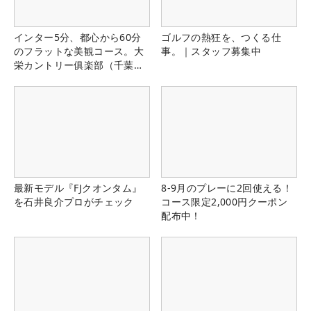
インター5分、都心から60分
ゴルフの熱狂を、つくる仕
のフラットな美観コース。大
事。｜スタッフ募集中
栄カントリー俱楽部（千葉
県）
最新モデル『FJクオンタム』
8-9月のプレーに2回使える！
を石井良介プロがチェック
コース限定2,000円クーポン
配布中！