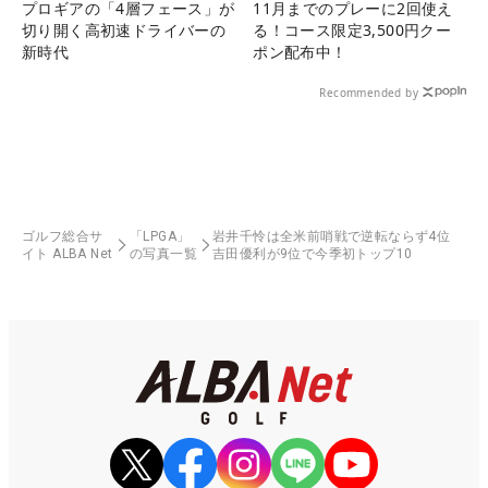
プロギアの「4層フェース」が
11月までのプレーに2回使え
切り開く高初速ドライバーの
る！コース限定3,500円クー
新時代
ポン配布中！
Recommended by
ゴルフ総合サ
「LPGA」
岩井千怜は全米前哨戦で逆転ならず4位
イト ALBA Net
の写真一覧
吉田優利が9位で今季初トップ10