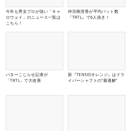
今年も男女プロが強い「キャ
仲宗根澄香が平均パット数
ロウェイ」のニュース一覧は
『TRTL』で6人抜き！
こちら！
パターこじらせ記者が
新『TENSEIオレンジ』はドラ
「TRTL」で大改善
イバーシャフトの“最適解”