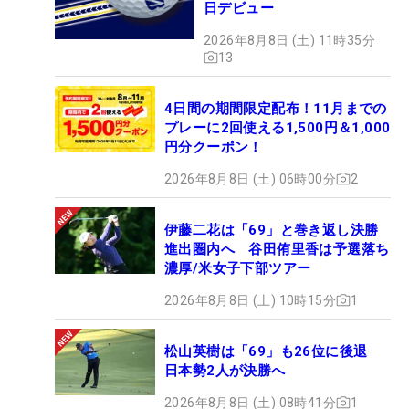
日デビュー
2026年8月8日 (土) 11時35分
13
4日間の期間限定配布！11月までの
プレーに2回使える1,500円＆1,000
円分クーポン！
2026年8月8日 (土) 06時00分
2
伊藤二花は「69」と巻き返し決勝
進出圏内へ 谷田侑里香は予選落ち
濃厚/米女子下部ツアー
2026年8月8日 (土) 10時15分
1
松山英樹は「69」も26位に後退
日本勢2人が決勝へ
2026年8月8日 (土) 08時41分
1