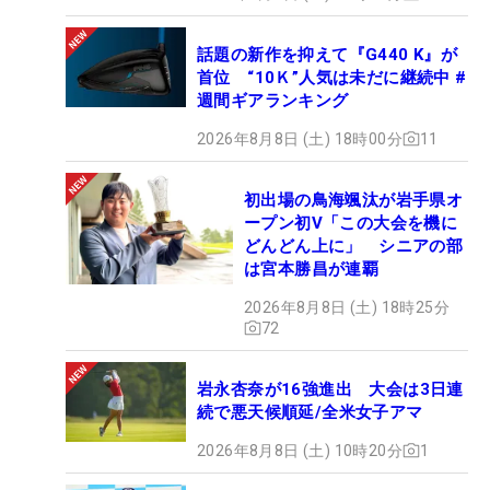
話題の新作を抑えて『G440 K』が
首位 “10Ｋ”人気は未だに継続中 #
週間ギアランキング
2026年8月8日 (土) 18時00分
11
初出場の鳥海颯汰が岩手県オ
ープン初V「この大会を機に
どんどん上に」 シニアの部
は宮本勝昌が連覇
2026年8月8日 (土) 18時25分
72
岩永杏奈が16強進出 大会は3日連
続で悪天候順延/全米女子アマ
2026年8月8日 (土) 10時20分
1