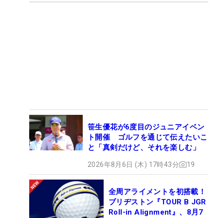
笹生優花が6度目のジュニアイベン
ト開催 ゴルフを通じて伝えたいこ
と「真剣だけど、それを楽しむ」
2026年8月6日 (木) 17時43分
19
全周アライメントを初搭載！
ブリヂストン『TOUR B JGR
Roll-in Alignment』、8月7