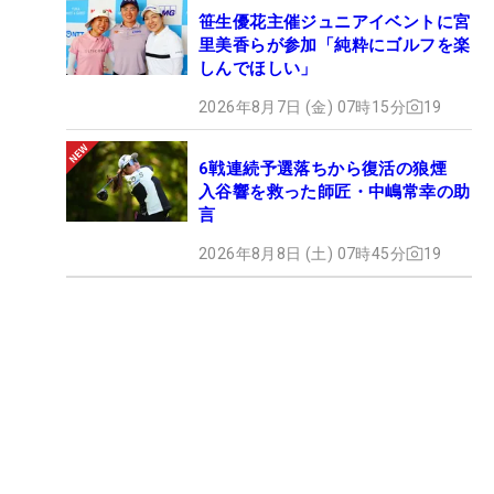
笹生優花主催ジュニアイベントに宮
里美香らが参加「純粋にゴルフを楽
しんでほしい」
2026年8月7日 (金) 07時15分
19
6戦連続予選落ちから復活の狼煙
入谷響を救った師匠・中嶋常幸の助
言
2026年8月8日 (土) 07時45分
19