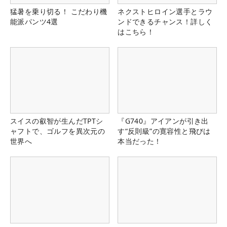
猛暑を乗り切る！ こだわり機
ネクストヒロイン選手とラウ
能派パンツ4選
ンドできるチャンス！詳しく
はこちら！
スイスの叡智が生んだTPTシ
『G740』アイアンが引き出
ャフトで、ゴルフを異次元の
す“反則級”の寛容性と飛びは
世界へ
本当だった！