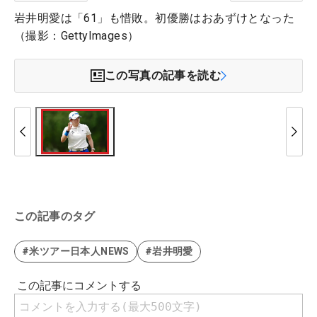
岩井明愛は「61」も惜敗。初優勝はおあずけとなった
（撮影：GettyImages）
この写真の記事を読む
この記事のタグ
#米ツアー日本人NEWS
#岩井明愛