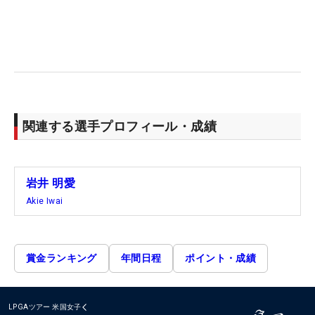
関連する選手プロフィール・成績
岩井 明愛
Akie Iwai
賞金ランキング
年間日程
ポイント・成績
LPGAツアー
米国女子