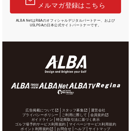
メルマガ登録はこちら
ALBA NetはR&Aのオフィシャルデジタルパートナー、および
USLPGAの日本公式サイトパートナーです。
広告掲載について
スタッフ募集
運営会社
プライバシーポリシー
ご利用に際して
会員規約
ガイドライン
特定商取引法に基づく表示
ゴルフ場予約サービス利用規約
マイページサービス利用規約
ポイント利用規約
お問合せ
ヘルプ
サイトマップ