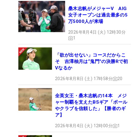
桑木志帆がメジャーV AIG
女子オープンは過去最多の5
万5000人が来場
2026年8月4日 (火) 12時30分
1
「欲が出せない」コースだからこ
そ 吉澤柚月は“鬼門”の決勝Rで初
Vなるか
2026年8月8日 (土) 17時58分
20
全英女王・桑木志帆の14本 メジ
ャー制覇を支えたBSギア「ボール
やクラブを信頼した」【勝者のギ
ア】
2026年8月4日 (火) 12時00分
1