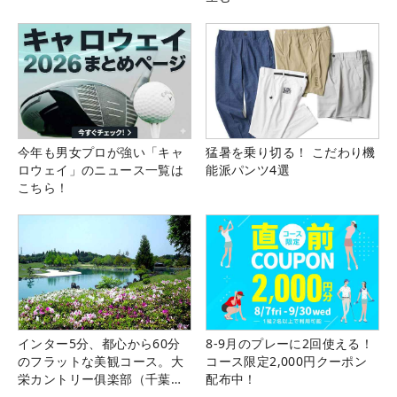
今年も男女プロが強い「キャ
猛暑を乗り切る！ こだわり機
ロウェイ」のニュース一覧は
能派パンツ4選
こちら！
インター5分、都心から60分
8-9月のプレーに2回使える！
のフラットな美観コース。大
コース限定2,000円クーポン
栄カントリー俱楽部（千葉
配布中！
県）