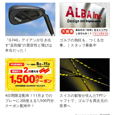
『G740』アイアンが引き出
ゴルフの熱狂を、つくる仕
す“反則級”の寛容性と飛びは
事。｜スタッフ募集中
本当だった！
4日間限定配布！11月までの
スイスの叡智が生んだTPTシ
プレーに2回使える1,500円分
ャフトで、ゴルフを異次元の
クーポン配布中！
世界へ