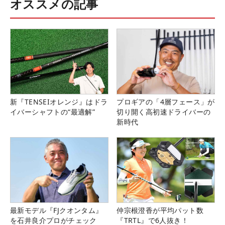
オススメの記事
新『TENSEIオレンジ』はドラ
プロギアの「4層フェース」が
イバーシャフトの“最適解”
切り開く高初速ドライバーの
新時代
最新モデル『FJクオンタム』
仲宗根澄香が平均パット数
を石井良介プロがチェック
『TRTL』で6人抜き！