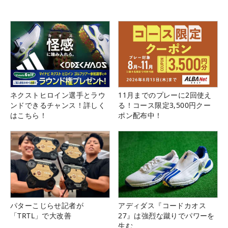
ネクストヒロイン選手とラウ
11月までのプレーに2回使え
ンドできるチャンス！詳しく
る！コース限定3,500円クー
はこちら！
ポン配布中！
パターこじらせ記者が
アディダス『コードカオス
「TRTL」で大改善
27』は強烈な蹴りでパワーを
生む