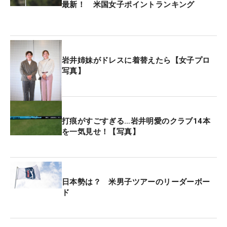
最新！ 米国女子ポイントランキング
岩井姉妹がドレスに着替えたら【女子プロ
写真】
打痕がすごすぎる…岩井明愛のクラブ14本
を一気見せ！【写真】
日本勢は？ 米男子ツアーのリーダーボー
ド