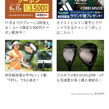
11月までのプレーに2回使え
ネクストヒロイン選手とラウ
る！コース限定3,500円クー
ンドできるチャンス！詳しく
ポン配布中！
はこちら！
仲宗根澄香が平均パット数
プロギアのRS DUOはFW・UT
『TRTL』で6人抜き！
も完成度が高く購入者続出！
Recommended by