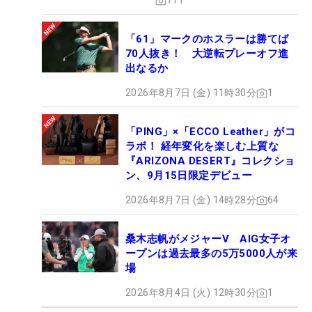
111
「61」マークのホスラーは勝てば
70人抜き！ 大逆転プレーオフ進
出なるか
2026年8月7日 (金) 11時30分
1
「PING」×「ECCO Leather」がコ
ラボ！ 経年変化を楽しむ上質な
『ARIZONA DESERT』コレクショ
ン、9月15日限定デビュー
2026年8月7日 (金) 14時28分
64
桑木志帆がメジャーV AIG女子オ
ープンは過去最多の5万5000人が来
場
2026年8月4日 (火) 12時30分
1