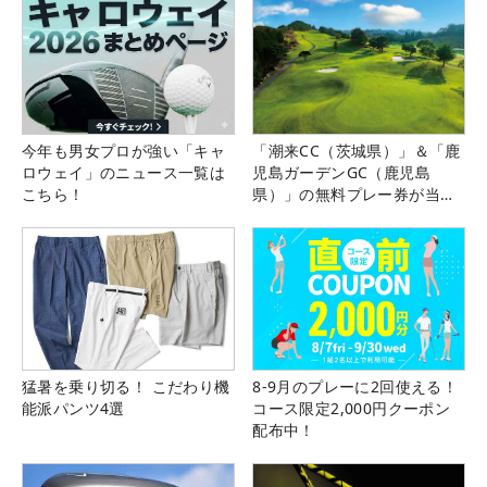
今年も男女プロが強い「キャ
「潮来CC（茨城県）」＆「鹿
ロウェイ」のニュース一覧は
児島ガーデンGC（鹿児島
こちら！
県）」の無料プレー券が当た
る！！
猛暑を乗り切る！ こだわり機
8-9月のプレーに2回使える！
能派パンツ4選
コース限定2,000円クーポン
配布中！