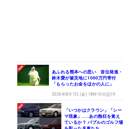
あふれる熊本への思い 首位発進・
鈴木愛が被災地に1000万円寄付
「もらったお金をほかの人に」
2026年8月7日 (金) 18時10分
19
「いつかはクラウン」「シー
マ現象」……あの熱狂を覚え
ているか？ バブルのゴルフ場
を彩った名車たち