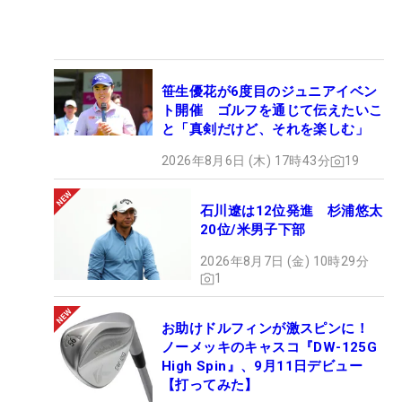
笹生優花が6度目のジュニアイベン
ト開催 ゴルフを通じて伝えたいこ
と「真剣だけど、それを楽しむ」
2026年8月6日 (木) 17時43分
19
石川遼は12位発進 杉浦悠太
20位/米男子下部
2026年8月7日 (金) 10時29分
1
お助けドルフィンが激スピンに！
ノーメッキのキャスコ『DW-125G
High Spin』、9月11日デビュー
【打ってみた】