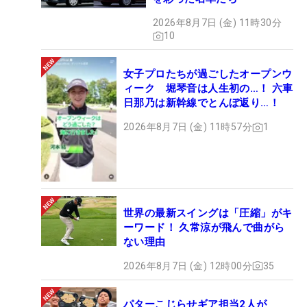
2026年8月7日 (金) 11時30分
10
女子プロたちが過ごしたオープンウ
ィーク 堀琴音は人生初の…！ 六車
日那乃は新幹線でとんぼ返り…！
2026年8月7日 (金) 11時57分
1
世界の最新スイングは「圧縮」がキ
ーワード！ 久常涼が飛んで曲がら
ない理由
2026年8月7日 (金) 12時00分
35
パターこじらせギア担当2人が