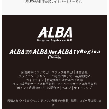
USLPGAの日本公式サイトパートナーです。
広告掲載について
スタッフ募集
運営会社
プライバシーポリシー
ご利用に際して
会員規約
ガイドライン
特定商取引法に基づく表示
ゴルフ場予約サービス利用規約
マイページサービス利用規約
ポイント利用規約
お問合せ
ヘルプ
サイトマップ
掲載されている全てのコンテンツの無断での転載、転用、コピー等は禁じま
す。