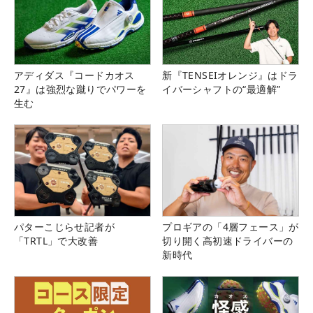
アディダス『コードカオス
新『TENSEIオレンジ』はドラ
27』は強烈な蹴りでパワーを
イバーシャフトの“最適解”
生む
パターこじらせ記者が
プロギアの「4層フェース」が
「TRTL」で大改善
切り開く高初速ドライバーの
新時代