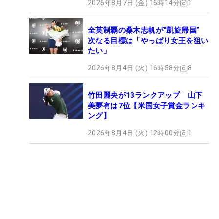
2026年8月7日 (金) 16時14分
1
全英制覇の桑木志帆が“凱旋帰国”
次なる目標は「やっぱり女王を狙い
たい」
2026年8月4日 (火) 16時58分
8
竹田麗央が13ランクアップ 山下
美夢有は7位【米国女子賞金ランキ
ング】
2026年8月4日 (火) 12時00分
1