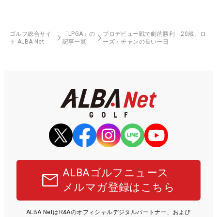
ゴルフ総合サイ
「LPGA」の
プロデビュー戦で劇的勝利 20歳、ロ
ト ALBA Net
記事一覧
ーズ・チャンの長い一日
ALBAゴルフニュース
メルマガ登録はこちら
ALBA NetはR&Aのオフィシャルデジタルパートナー、および