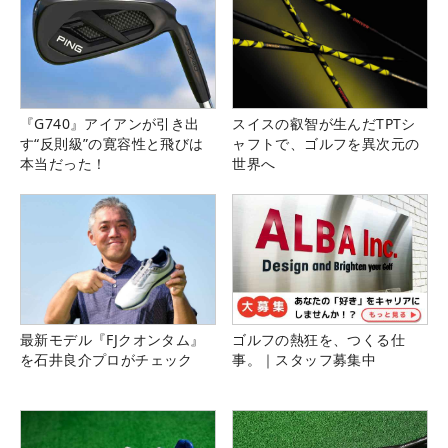
『G740』アイアンが引き出
スイスの叡智が生んだTPTシ
す“反則級”の寛容性と飛びは
ャフトで、ゴルフを異次元の
本当だった！
世界へ
最新モデル『FJクオンタム』
ゴルフの熱狂を、つくる仕
を石井良介プロがチェック
事。｜スタッフ募集中