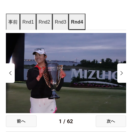
事前
Rnd1
Rnd2
Rnd3
Rnd4
1
/
62
前へ
次へ