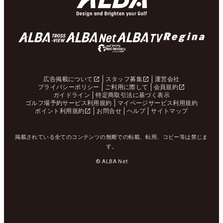
広告掲載について
スタッフ募集
運営会社
プライバシーポリシー
ご利用に際して
会員規約
ガイドライン
特定商取引法に基づく表示
ゴルフ場予約サービス利用規約
マイページサービス利用規約
ポイント利用規約
お問合せ
ヘルプ
サイトマップ
掲載されている全てのコンテンツの無断での転載、転用、コピー等は禁じま
す。
© ALBA Net