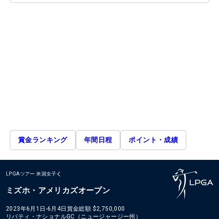
賞金ランキング
年間日程
ポイント・成績
LPGAツアー
米国女子
ミズホ・アメリカズオープン
2023年6月1日-6月4日
賞金総額
$2,750,000
リバティ・ナショナルGC（ニュージャージー州）