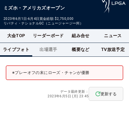
ミズホ・アメリカズオープン
2023年6月1日-6月4日
賞金総額
$2,750,000
リバティ・ナショナルGC（ニュージャージー州）
大会TOP
リーダーボード
組み合せ
ニュース
ライブフォト
出場選手
概要など
TV放送予定
※プレーオフの末にローズ・チャンが優勝
データ最終更新：
更新する
2023年6月5日 (月) 23:45