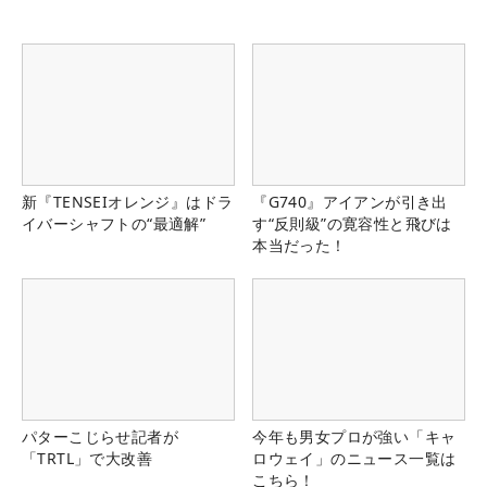
新『TENSEIオレンジ』はドラ
『G740』アイアンが引き出
イバーシャフトの“最適解”
す“反則級”の寛容性と飛びは
本当だった！
パターこじらせ記者が
今年も男女プロが強い「キャ
「TRTL」で大改善
ロウェイ」のニュース一覧は
こちら！