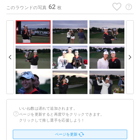
62
このラウンドの写真
枚
いいね数は遅れて追加されます。
ページを更新すると再度♡をクリックできます。
クリックして推し選手を応援しよう！
ページを更新