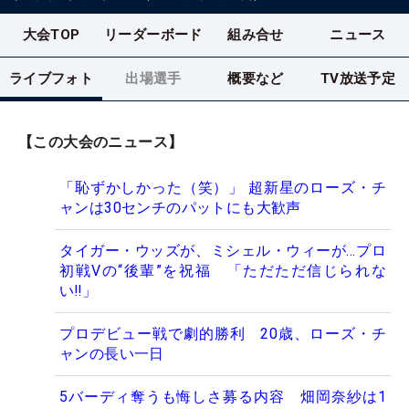
大会TOP
リーダーボード
組み合せ
ニュース
ライブフォト
出場選手
概要など
TV放送予定
【この大会のニュース】
「恥ずかしかった（笑）」 超新星のローズ・チ
ャンは30センチのパットにも大歓声
タイガー・ウッズが、ミシェル・ウィーが…プロ
初戦Vの“後輩”を祝福 「ただただ信じられな
い‼」
プロデビュー戦で劇的勝利 20歳、ローズ・チ
ャンの長い一日
5バーディ奪うも悔しさ募る内容 畑岡奈紗は1