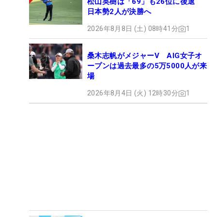
松山英樹は「69」も26位に後退
日本勢2人が決勝へ
2026年8月8日 (土) 08時41分
1
桑木志帆がメジャーV AIG女子オ
ープンは過去最多の5万5000人が来
場
2026年8月4日 (火) 12時30分
1