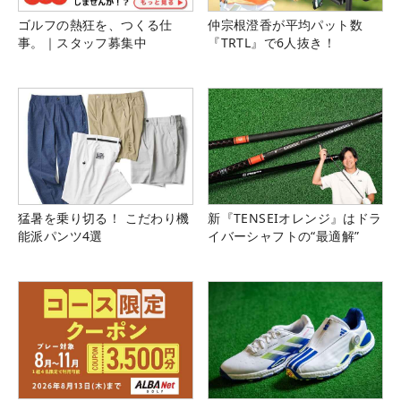
ゴルフの熱狂を、つくる仕
仲宗根澄香が平均パット数
事。｜スタッフ募集中
『TRTL』で6人抜き！
猛暑を乗り切る！ こだわり機
新『TENSEIオレンジ』はドラ
能派パンツ4選
イバーシャフトの“最適解”