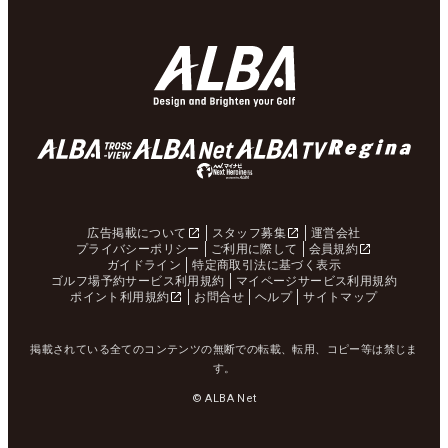
広告掲載について
スタッフ募集
運営会社
プライバシーポリシー
ご利用に際して
会員規約
ガイドライン
特定商取引法に基づく表示
ゴルフ場予約サービス利用規約
マイページサービス利用規約
ポイント利用規約
お問合せ
ヘルプ
サイトマップ
掲載されている全てのコンテンツの無断での転載、転用、コピー等は禁じま
す。
© ALBA Net