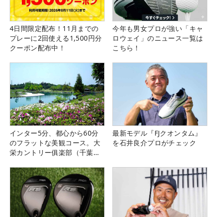
4日間限定配布！11月までの
今年も男女プロが強い「キャ
プレーに2回使える1,500円分
ロウェイ」のニュース一覧は
クーポン配布中！
こちら！
インター5分、都心から60分
最新モデル『FJクオンタム』
のフラットな美観コース。大
を石井良介プロがチェック
栄カントリー俱楽部（千葉
県）