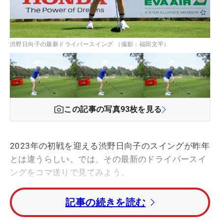
渋野日向子の最新ドライバースイング （撮影：福田文平）
この記事の写真
93
枚を見る
2023年の初戦を迎える渋野日向子のスイングが昨年
とは違うらしい。では、その最新のドライバースイ
ングをコマ送りで見てみよう。
記事の続きを読む