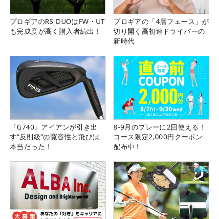
プロギアのRS DUOはFW・UT
プロギアの「4層フェース」が
も完成度が高く購入者続出！
切り開く高初速ドライバーの
新時代
『G740』アイアンが引き出
8-9月のプレーに2回使える！
す“反則級”の寛容性と飛びは
コース限定2,000円クーポン
本当だった！
配布中！