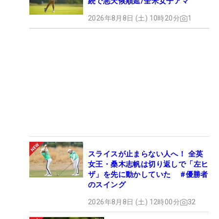
続で悪天候順延/全米女子アマ
2026年8月8日 (土) 10時20分
1
スライスが止まらない人へ！ 全英
女王・桑木志帆は切り返しで「左ヒ
ザ」を先に動かしていた #優勝者
のスイング
2026年8月8日 (土) 12時00分
32