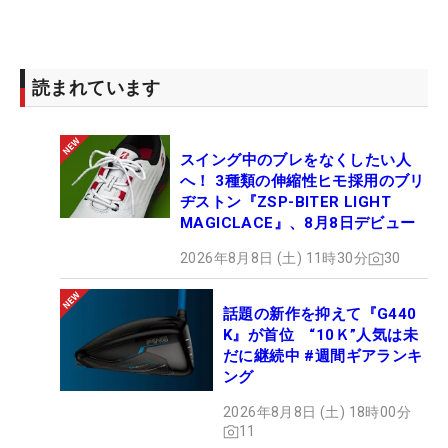
読まれています
スイング中のブレをなくしたい人
へ！ 3種類の伸縮性ヒモ採用のブリ
ヂストン『ZSP-BITER LIGHT
MAGICLACE』、8月8日デビュー
2026年8月8日 (土) 11時30分
30
話題の新作を抑えて『G440
K』が首位 “10Ｋ”人気は未
だに継続中 #週間ギアランキ
ング
2026年8月8日 (土) 18時00分
11