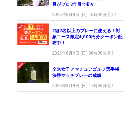
月がプロ3年目で初V
2026年8月9日 (日) 16時42分
17
2組7名以上のプレーに使える！対
象コース限定4,000円分クーポン配
布中！
2026年8月9日 (日) 06時00分
1
全米女子アマチュアゴルフ選手権
決勝マッチプレーの成績
2026年8月9日 (日) 17時26分
1