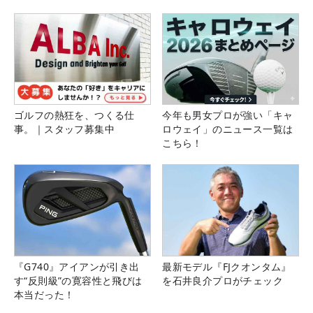
ゴルフの熱狂を、つくる仕
今年も男女プロが強い「キャ
事。｜スタッフ募集中
ロウェイ」のニュース一覧は
こちら！
『G740』アイアンが引き出
最新モデル『FJクオンタム』
す“反則級”の寛容性と飛びは
を石井良介プロがチェック
本当だった！