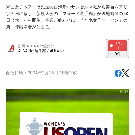
米国女子ツアーは先週の西海岸ロサンゼルス戦から舞台をアリ
ゾナ州に移し、新規大会の「フォード選手権」が現地時間の28
日（木）から開催。今週が終われば、「全米女子オープン」の
第一陣出場者が決まる。
コメン
所属
ALBA Net編集部
ト
ALBA Net編集部
/
ALBA Net
0
件
配信日時：
2024年3月26日 18時30分