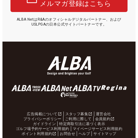
メルマガ登録はこちら
ALBA NetはR&Aのオフィシャルデジタルパートナー、および
USLPGAの日本公式サイトパートナーです。
広告掲載について
スタッフ募集
運営会社
プライバシーポリシー
ご利用に際して
会員規約
ガイドライン
特定商取引法に基づく表示
ゴルフ場予約サービス利用規約
マイページサービス利用規約
ポイント利用規約
お問合せ
ヘルプ
サイトマップ