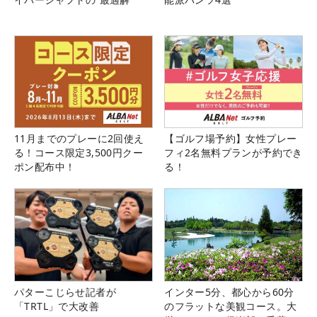
11月までのプレーに2回使え
【ゴルフ場予約】女性プレー
る！コース限定3,500円クー
フィ2名無料プランが予約でき
ポン配布中！
る！
パターこじらせ記者が
インター5分、都心から60分
「TRTL」で大改善
のフラットな美観コース。大