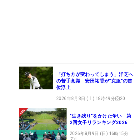
「打ち方が変わってしまう」洋芝へ
の苦手意識 安田祐香が“克服”の首
位浮上
2026年8月8日 (土) 18時49分
20
“生き残り”をかけた争い 第
2回女子リランキング2026
2026年8月9日 (日) 16時15分
1