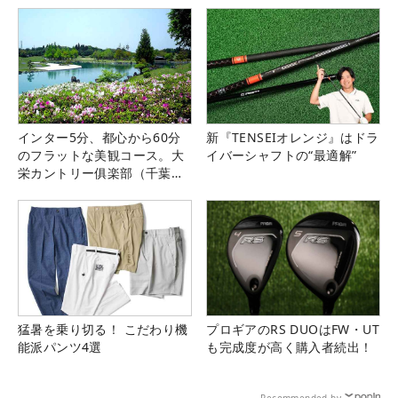
インター5分、都心から60分
新『TENSEIオレンジ』はドラ
のフラットな美観コース。大
イバーシャフトの“最適解”
栄カントリー俱楽部（千葉
県）
猛暑を乗り切る！ こだわり機
プロギアのRS DUOはFW・UT
能派パンツ4選
も完成度が高く購入者続出！