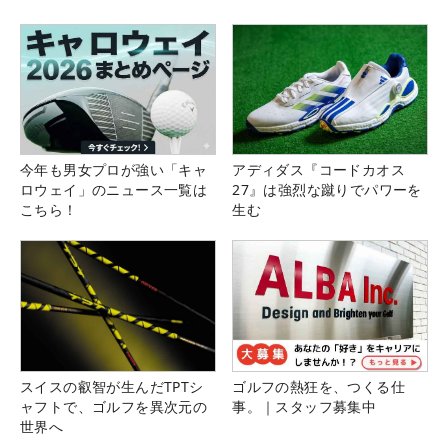
今年も男女プロが強い「キャ
アディダス『コードカオス
ロウェイ」のニュース一覧は
27』は強烈な蹴りでパワーを
こちら！
生む
スイスの叡智が生んだTPTシ
ゴルフの熱狂を、つくる仕
ャフトで、ゴルフを異次元の
事。｜スタッフ募集中
世界へ