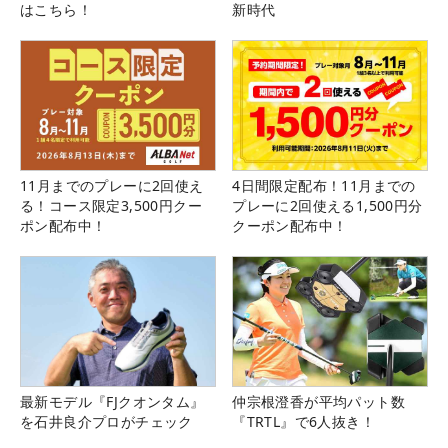
はこちら！
新時代
11月までのプレーに2回使え
4日間限定配布！11月までの
る！コース限定3,500円クー
プレーに2回使える1,500円分
ポン配布中！
クーポン配布中！
最新モデル『FJクオンタム』
仲宗根澄香が平均パット数
を石井良介プロがチェック
『TRTL』で6人抜き！