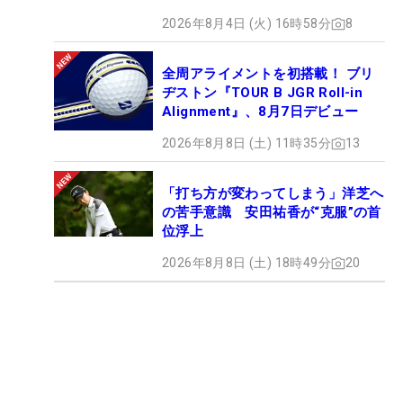
2026年8月4日 (火) 16時58分
8
全周アライメントを初搭載！ ブリ
ヂストン『TOUR B JGR Roll-in
Alignment』、8月7日デビュー
2026年8月8日 (土) 11時35分
13
「打ち方が変わってしまう」洋芝へ
の苦手意識 安田祐香が“克服”の首
位浮上
2026年8月8日 (土) 18時49分
20