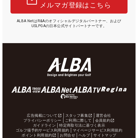
メルマガ登録はこちら
ALBA NetはR&Aのオフィシャルデジタルパートナー、および
USLPGAの日本公式サイトパートナーです。
広告掲載について
スタッフ募集
運営会社
プライバシーポリシー
ご利用に際して
会員規約
ガイドライン
特定商取引法に基づく表示
ゴルフ場予約サービス利用規約
マイページサービス利用規約
ポイント利用規約
お問合せ
ヘルプ
サイトマップ