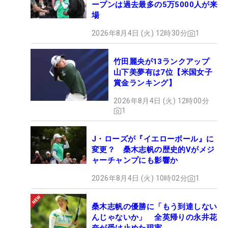
ープンは過去最多の5万5000人が来
場
2026年8月4日 (火) 12時30分
1
竹田麗央が13ランクアップ
山下美夢有は7位【米国女子
賞金ランキング】
2026年8月4日 (火) 12時00分
1
J・ローズが『イエローボール』に
変更？ 桑木志帆の歴史的Vがメジ
ャーチャンプにも影響か
2026年8月4日 (火) 10時02分
1
桑木志帆の優勝に「もう到達しない
んじゃないか」 全英帰りの永井花