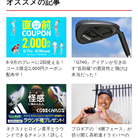
オススメの記事
8-9月のプレーに2回使える！
『G740』アイアンが引き出
コース限定2,000円クーポン
す“反則級”の寛容性と飛びは
配布中！
本当だった！
ネクストヒロイン選手とラウ
プロギアの「4層フェース」が
ンドできるチャンス！詳しく
切り開く高初速ドライバーの