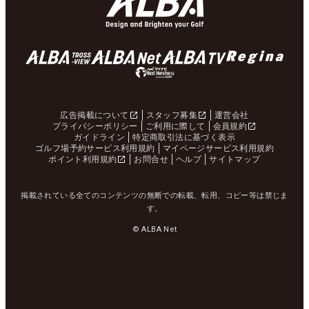
広告掲載について
スタッフ募集
運営会社
プライバシーポリシー
ご利用に際して
会員規約
ガイドライン
特定商取引法に基づく表示
ゴルフ場予約サービス利用規約
マイページサービス利用規約
ポイント利用規約
お問合せ
ヘルプ
サイトマップ
掲載されている全てのコンテンツの無断での転載、転用、コピー等は禁じま
す。
© ALBA Net