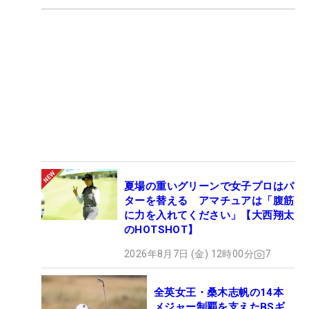
夏場の重いグリーンで女子プロはパ
ターを替える アマチュアは「腹筋
に力を入れてください」【大西翔太
のHOTSHOT】
2026年8月7日 (金) 12時00分
7
全英女王・桑木志帆の14本
メジャー制覇を支えたBSギ