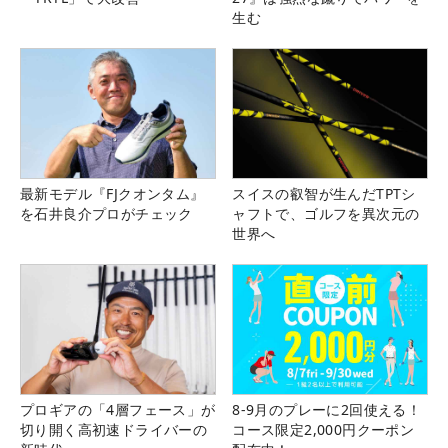
生む
最新モデル『FJクオンタム』
スイスの叡智が生んだTPTシ
を石井良介プロがチェック
ャフトで、ゴルフを異次元の
世界へ
プロギアの「4層フェース」が
8-9月のプレーに2回使える！
切り開く高初速ドライバーの
コース限定2,000円クーポン