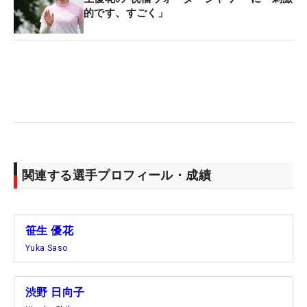
的です、すごく」
関連する選手プロフィール・成績
笹生 優花
Yuka Saso
渋野 日向子