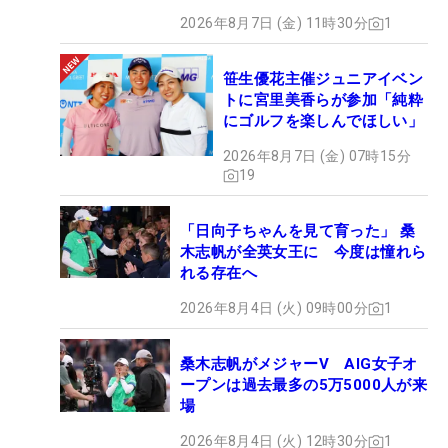
2026年8月7日 (金) 11時30分
1
笹生優花主催ジュニアイベン
トに宮里美香らが参加「純粋
にゴルフを楽しんでほしい」
2026年8月7日 (金) 07時15分
19
「日向子ちゃんを見て育った」 桑
木志帆が全英女王に 今度は憧れら
れる存在へ
2026年8月4日 (火) 09時00分
1
桑木志帆がメジャーV AIG女子オ
ープンは過去最多の5万5000人が来
場
2026年8月4日 (火) 12時30分
1