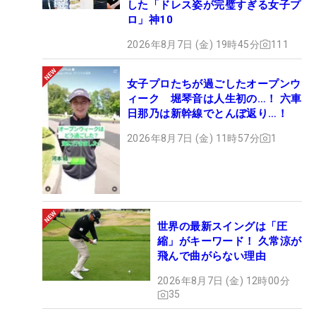
した「ドレス姿が完璧すぎる女子プ
ロ」神10
2026年8月7日 (金) 19時45分
111
女子プロたちが過ごしたオープンウ
ィーク 堀琴音は人生初の…！ 六車
日那乃は新幹線でとんぼ返り…！
2026年8月7日 (金) 11時57分
1
世界の最新スイングは「圧
縮」がキーワード！ 久常涼が
飛んで曲がらない理由
2026年8月7日 (金) 12時00分
35