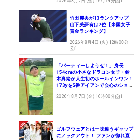
2026年8月7日 (金) 16時14分
1
竹田麗央が13ランクアップ
山下美夢有は7位【米国女子
賞金ランキング】
2026年8月4日 (火) 12時00分
1
「パーティーしようぜ！」身長
154cmの小さなドラコン女子・鈴
木真緒が人生初のホールインワン！
173yを5番アイアンで会心のショッ
ト
2026年8月7日 (金) 16時00分
1
ゴルフウェアとは一味違うギャップ
にノックアウト！ ファンが惚れ直