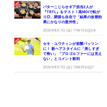
パターこじらせギア担当2人が
『TRTL』をテスト！高MOIで転が
り◎、調節も自在で「結果の改善効
果にかなりの意外性」
2026年8月7日 (金) 11時15分
18
セキ・ユウティンが前髪パッツン
に！ 新ヘアスタイルに「美しすぎ
て怖い」「プロゴルファーには見え
ない」とコメント殺到
2026年8月7日 (金) 15時29分
7