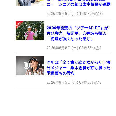
に」 シニアの部は宮本勝昌が連覇
2026年8月8日 (土) 18時25分
72
2006年発売の『ツアーAD PT』が
再び脚光 脇元華、穴井詩も投入
「初速が強くなった感じ」
2026年8月8日 (土) 08時56分
4
昨年は「全く歯が立たなかった」海
外メジャー 桑木志帆が打ち勝った
予選落ちの恐怖
2026年8月5日 (水) 07時00分
8