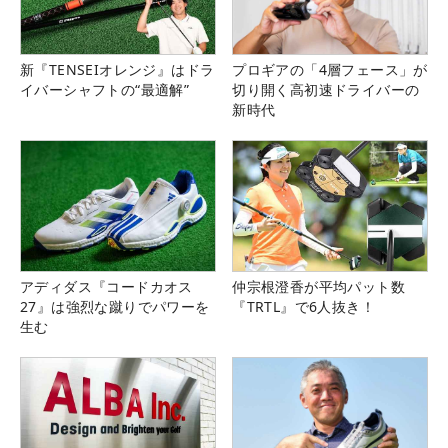
新『TENSEIオレンジ』はドラ
プロギアの「4層フェース」が
イバーシャフトの“最適解”
切り開く高初速ドライバーの
新時代
アディダス『コードカオス
仲宗根澄香が平均パット数
27』は強烈な蹴りでパワーを
『TRTL』で6人抜き！
生む