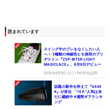
読まれています
スイング中のブレをなくしたい人
へ！ 3種類の伸縮性ヒモ採用のブリ
ヂストン『ZSP-BITER LIGHT
MAGICLACE』、8月8日デビュー
2026年8月8日 (土) 11時30分
30
話題の新作を抑えて『G440
K』が首位 “10Ｋ”人気は未
だに継続中 #週間ギアランキ
ング