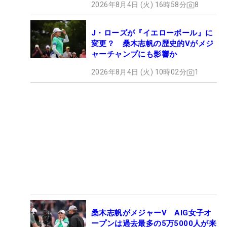
2026年8月4日 (火) 16時58分
8
J・ローズが『イエローボール』に
変更？ 桑木志帆の歴史的Vがメジ
ャーチャンプにも影響か
2026年8月4日 (火) 10時02分
1
桑木志帆がメジャーV AIG女子オ
ープンは過去最多の5万5000人が来