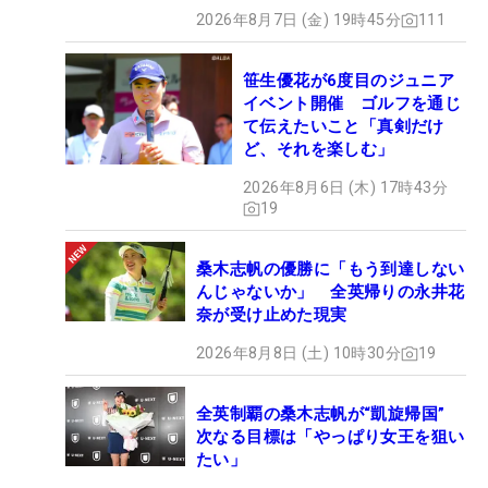
2026年8月7日 (金) 19時45分
111
笹生優花が6度目のジュニア
イベント開催 ゴルフを通じ
て伝えたいこと「真剣だけ
ど、それを楽しむ」
2026年8月6日 (木) 17時43分
19
桑木志帆の優勝に「もう到達しない
んじゃないか」 全英帰りの永井花
奈が受け止めた現実
2026年8月8日 (土) 10時30分
19
全英制覇の桑木志帆が“凱旋帰国”
次なる目標は「やっぱり女王を狙い
たい」