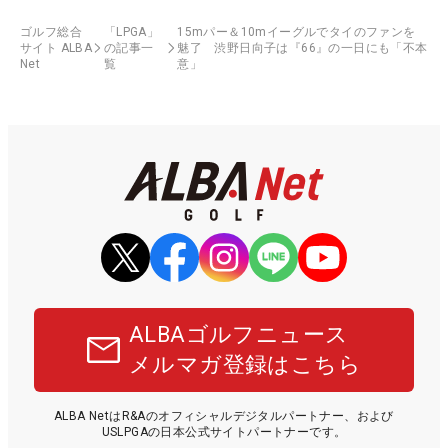
ゴルフ総合
「LPGA」
15mパー＆10mイーグルでタイのファンを
サイト ALBA
の記事一
魅了 渋野日向子は『66』の一日にも「不本
Net
覧
意」
ALBAゴルフニュース
メルマガ登録はこちら
ALBA NetはR&Aのオフィシャルデジタルパートナー、および
USLPGAの日本公式サイトパートナーです。