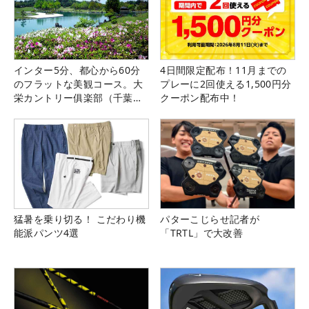
インター5分、都心から60分
4日間限定配布！11月までの
のフラットな美観コース。大
プレーに2回使える1,500円分
栄カントリー俱楽部（千葉
クーポン配布中！
県）
猛暑を乗り切る！ こだわり機
パターこじらせ記者が
能派パンツ4選
「TRTL」で大改善