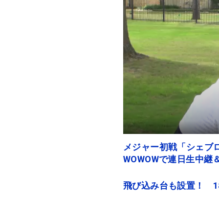
メジャー初戦「シェブロ
WOWOWで連日生中継
飛び込み台も設置！ 