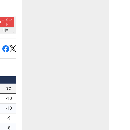
コメン
ト
0
件
SC
-10
-10
-9
-8