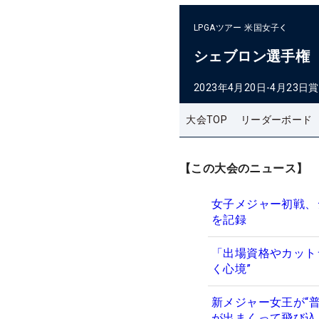
LPGAツアー
米国女子
シェブロン選手権
2023年4月20日-4月23日
賞
大会TOP
リーダーボード
【この大会のニュース】
女子メジャー初戦、
を記録
「出場資格やカット
く心境”
新メジャー女王が“
が出まくって飛び込