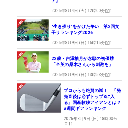
ア】
2026年8月4日 (火) 12時00分
1
“生き残り”をかけた争い 第2回女
子リランキング2026
2026年8月9日 (日) 16時15分
1
22歳・吉澤柚月が念願の初優勝
「全英の桑木さんから刺激を」
2026年8月9日 (日) 13時53分
1
プロからも絶賛の嵐！ 「発
売直後は必ずトップ3に入
る」国産軟鉄アイアンとは？
#週間ギアランキング
2026年8月9日 (日) 18時00分
11