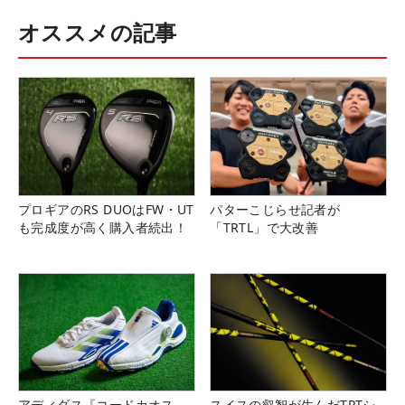
オススメの記事
プロギアのRS DUOはFW・UT
パターこじらせ記者が
も完成度が高く購入者続出！
「TRTL」で大改善
アディダス『コードカオス
スイスの叡智が生んだTPTシ