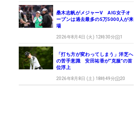
桑木志帆がメジャーV AIG女子オ
ープンは過去最多の5万5000人が来
場
2026年8月4日 (火) 12時30分
1
「打ち方が変わってしまう」洋芝へ
の苦手意識 安田祐香が“克服”の首
位浮上
2026年8月8日 (土) 18時49分
20