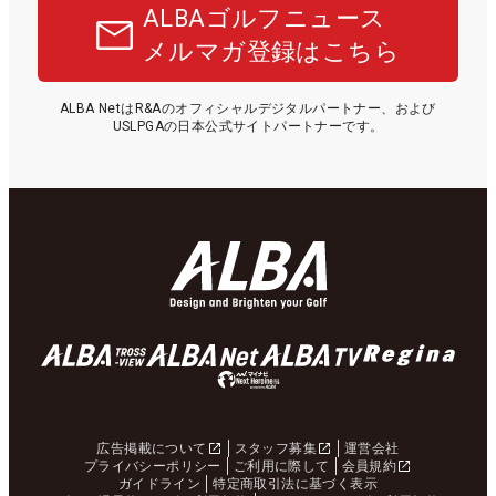
ALBAゴルフニュース
メルマガ登録はこちら
ALBA NetはR&Aのオフィシャルデジタルパートナー、および
USLPGAの日本公式サイトパートナーです。
広告掲載について
スタッフ募集
運営会社
プライバシーポリシー
ご利用に際して
会員規約
ガイドライン
特定商取引法に基づく表示