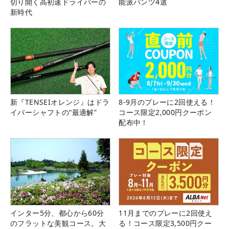
切り開く高初速ドライバーの
能派パンツ4選
新時代
新『TENSEIオレンジ』はドラ
8-9月のプレーに2回使える！
イバーシャフトの“最適解”
コース限定2,000円クーポン
配布中！
インター5分、都心から60分
11月までのプレーに2回使え
のフラットな美観コース。大
る！コース限定3,500円クー