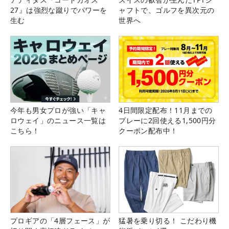
27』は強烈な蹴りでパワーを
ャフトで、ゴルフを異次元の
生む
世界へ
今年も男女プロが強い「キャ
4日間限定配布！11月までの
ロウェイ」のニュース一覧は
プレーに2回使える1,500円分
こちら！
クーポン配布中！
プロギアの「4層フェース」が
猛暑を乗り切る！ こだわり機