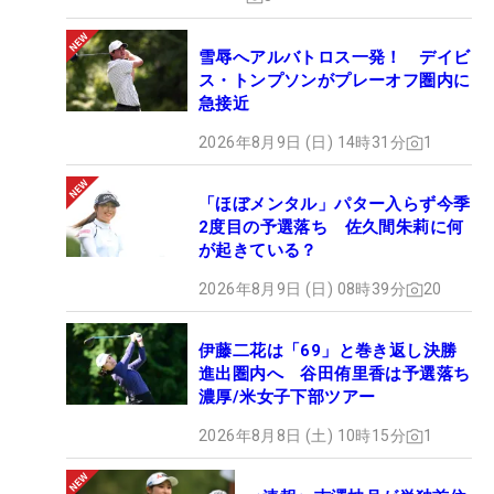
雪辱へアルバトロス一発！ デイビ
ス・トンプソンがプレーオフ圏内に
急接近
2026年8月9日 (日) 14時31分
1
「ほぼメンタル」パター入らず今季
2度目の予選落ち 佐久間朱莉に何
が起きている？
2026年8月9日 (日) 08時39分
20
伊藤二花は「69」と巻き返し決勝
進出圏内へ 谷田侑里香は予選落ち
濃厚/米女子下部ツアー
2026年8月8日 (土) 10時15分
1