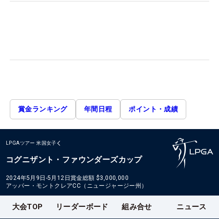
賞金ランキング
年間日程
ポイント・成績
LPGAツアー
米国女子
コグニザント・ファウンダーズカップ
2024年5月9日-5月12日
賞金総額
$3,000,000
アッパー・モントクレアCC（ニュージャージー州）
大会TOP
リーダーボード
組み合せ
ニュース