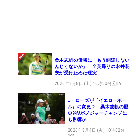
桑木志帆の優勝に「もう到達しない
んじゃないか」 全英帰りの永井花
奈が受け止めた現実
2026年8月8日 (土) 10時30分
19
J・ローズが『イエローボー
ル』に変更？ 桑木志帆の歴
史的Vがメジャーチャンプに
も影響か
2026年8月4日 (火) 10時02分
1