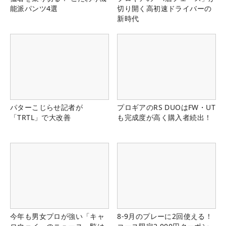
能派パンツ4選
切り開く高初速ドライバーの
新時代
パターこじらせ記者が
プロギアのRS DUOはFW・UT
「TRTL」で大改善
も完成度が高く購入者続出！
今年も男女プロが強い「キャ
8-9月のプレーに2回使える！