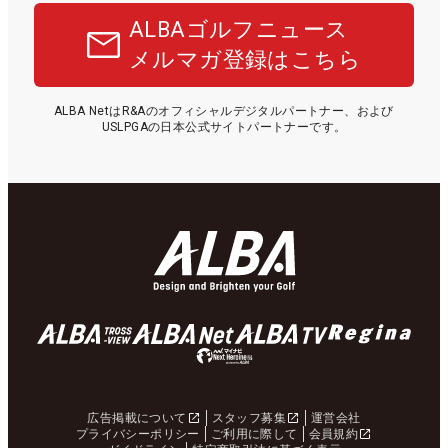
ALBAゴルフニュース
メルマガ登録はこちら
ALBA NetはR&Aのオフィシャルデジタルパートナー、および
USLPGAの日本公式サイトパートナーです。
広告掲載について
スタッフ募集
運営会社
プライバシーポリシー
ご利用に際して
会員規約