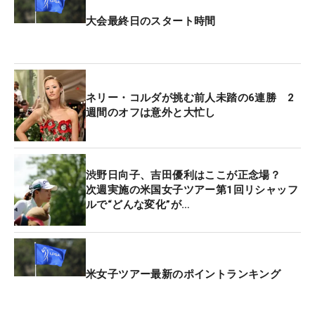
大会最終日のスタート時間
ネリー・コルダが挑む前人未踏の6連勝 2
週間のオフは意外と大忙し
渋野日向子、吉田優利はここが正念場？
次週実施の米国女子ツアー第1回リシャッフ
ルで“どんな変化”が…
米女子ツアー最新のポイントランキング