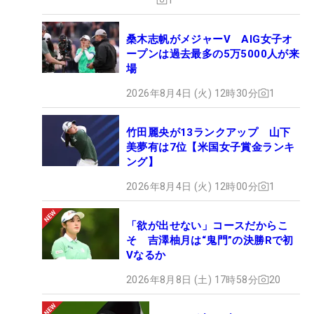
桑木志帆がメジャーV AIG女子オ
ープンは過去最多の5万5000人が来
場
2026年8月4日 (火) 12時30分
1
竹田麗央が13ランクアップ 山下
美夢有は7位【米国女子賞金ランキ
ング】
2026年8月4日 (火) 12時00分
1
「欲が出せない」コースだからこ
そ 吉澤柚月は“鬼門”の決勝Rで初
Vなるか
2026年8月8日 (土) 17時58分
20