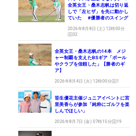
全英女王・桑木志帆は切り返
しで「左ヒザ」を先に動かし
ていた #優勝者のスイング
2026年8月8日 (土) 12時00分
32
全英女王・桑木志帆の14本 メジ
ャー制覇を支えたBSギア「ボール
やクラブを信頼した」【勝者のギ
ア】
2026年8月4日 (火) 12時00分
1
笹生優花主催ジュニアイベントに宮
里美香らが参加「純粋にゴルフを楽
しんでほしい」
2026年8月7日 (金) 07時15分
19