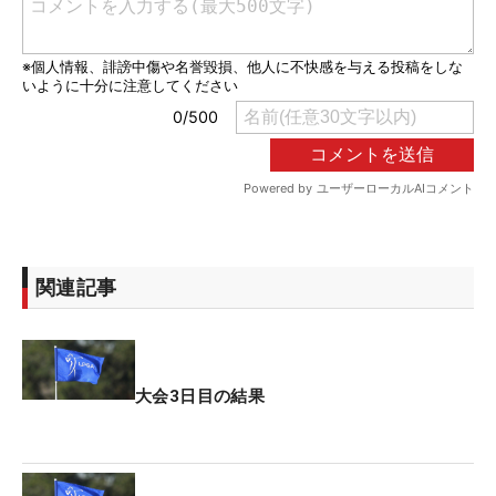
関連記事
大会3日目の結果