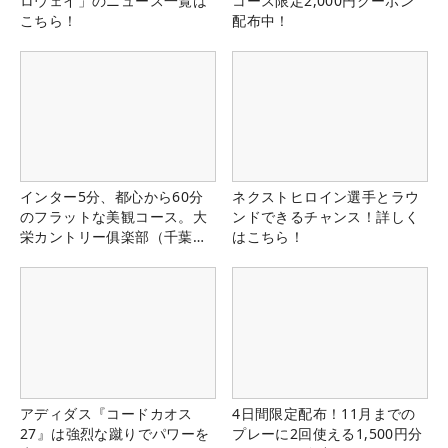
ロウェイ」のニュース一覧は
コース限定2,000円クーポン
こちら！
配布中！
インター5分、都心から60分
ネクストヒロイン選手とラウ
のフラットな美観コース。大
ンドできるチャンス！詳しく
栄カントリー俱楽部（千葉
はこちら！
県）
アディダス『コードカオス
4日間限定配布！11月までの
27』は強烈な蹴りでパワーを
プレーに2回使える1,500円分