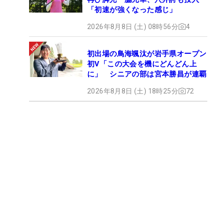
「初速が強くなった感じ」
2026年8月8日 (土) 08時56分
4
初出場の鳥海颯汰が岩手県オープン
初V「この大会を機にどんどん上
に」 シニアの部は宮本勝昌が連覇
2026年8月8日 (土) 18時25分
72