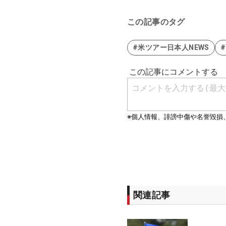
この記事のタグ
#米ツアー日本人NEWS
関連記事