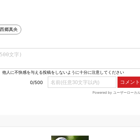
#西郷真央