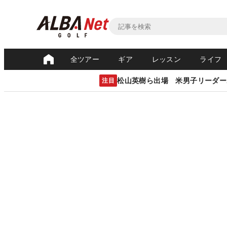
全ツアー
ギア
レッスン
ライフ
松山英樹ら出場 米男子リーダー
注目