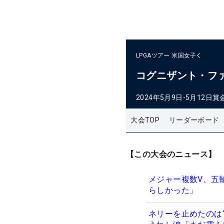
LPGAツアー
米国女子
コグニザント・フ
2024年5月9日-5月12日
賞
大会TOP
リーダーボード
【この大会のニュース】
メジャー複数V、五
らしかった」
ネリーを止めたのは