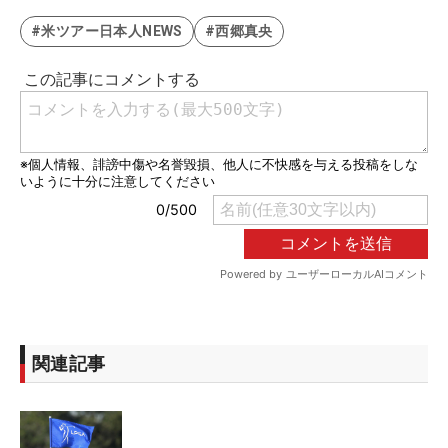
#米ツアー日本人NEWS
#西郷真央
関連記事