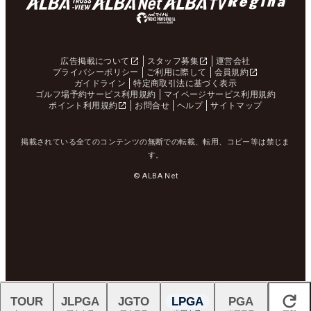
広告掲載について
スタッフ募集
運営会社
プライバシーポリシー
ご利用に際して
会員規約
ガイドライン
特定商取引法に基づく表示
ゴルフ場予約サービス利用規約
マイページサービス利用規約
ポイント利用規約
お問合せ
ヘルプ
サイトマップ
掲載されている全てのコンテンツの無断での転載、転用、コピー等は禁じま
す。
© ALBA Net
TOUR
JLPGA
JGTO
LPGA
PGA
閉じる