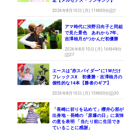
走【メルセデス・ランキング】
2026年8月10日 (月) 11時00分
1
アマ時代に渋野日向子と同組
で見た景色 あれから7年、
吉澤柚月がつかんだ初優勝
2026年8月10日 (月) 16時48分
27
エースは“赤スパイダー”に1Wだけ
フレックスX 初優勝・吉澤柚月の
個性的な14本【勝者のギア】
2026年8月10日 (月) 15時00分
30
「長崎に祈りを込めて」櫻井心那が
出身地・長崎の「原爆の日」に哀悼
の意を表明 「当たり前に生活でき
ていることに感謝」