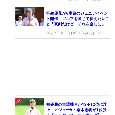
笹生優花が6度目のジュニアイベン
ト開催 ゴルフを通じて伝えたいこ
と「真剣だけど、それを楽しむ」
2026年8月6日 (木) 17時43分
19
初優勝の吉澤柚月が18→12位に浮
上 メジャーV・桑木志帆が1位独