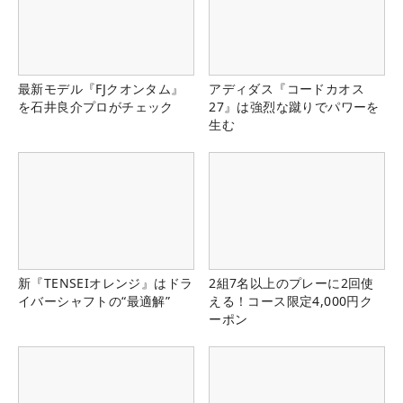
最新モデル『FJクオンタム』
アディダス『コードカオス
を石井良介プロがチェック
27』は強烈な蹴りでパワーを
生む
新『TENSEIオレンジ』はドラ
2組7名以上のプレーに2回使
イバーシャフトの“最適解”
える！コース限定4,000円ク
ーポン