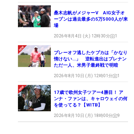
桑木志帆がメジャーV AIG女子オ
ープンは過去最多の5万5000人が来
場
2026年8月4日 (火) 12時30分
1
プレーオフ逃したケプカは「かなり
情けない…」 逆転進出はブレナン
ただ一人、米男子最終戦で明暗
2026年8月10日 (月) 12時01分
1
17歳で欧州女子ツアー4勝目！ ア
ンナ・ファンは、キャロウェイの何
を使ってる？【WITB】
2026年8月10日 (月) 18時00分
9