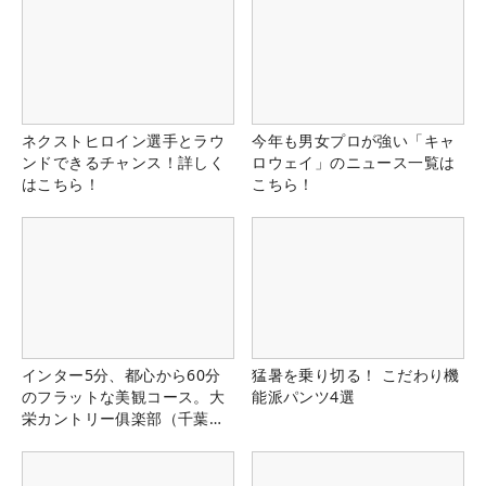
ネクストヒロイン選手とラウ
今年も男女プロが強い「キャ
ンドできるチャンス！詳しく
ロウェイ」のニュース一覧は
はこちら！
こちら！
インター5分、都心から60分
猛暑を乗り切る！ こだわり機
のフラットな美観コース。大
能派パンツ4選
栄カントリー俱楽部（千葉
県）