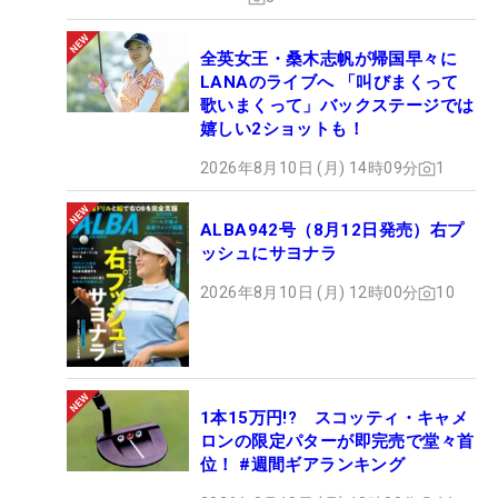
全英女王・桑木志帆が帰国早々に
LANAのライブへ 「叫びまくって
歌いまくって」バックステージでは
嬉しい2ショットも！
2026年8月10日 (月) 14時09分
1
ALBA942号（8月12日発売）右プ
ッシュにサヨナラ
2026年8月10日 (月) 12時00分
10
1本15万円!? スコッティ・キャメ
ロンの限定パターが即完売で堂々首
位！ #週間ギアランキング