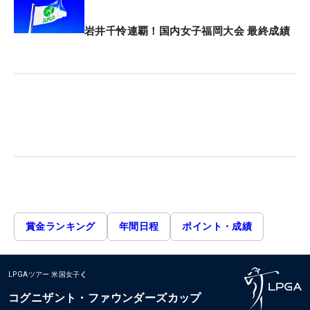
岩井千怜連覇！国内女子福岡大会 最終成績
賞金ランキング
年間日程
ポイント・成績
LPGAツアー
米国女子
コグニザント・ファウンダーズカップ