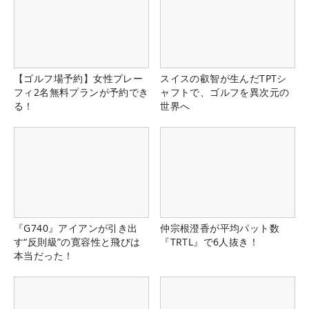
【ゴルフ場予約】女性プレー
スイスの叡智が生んだTPTシ
フィ2名無料プランが予約でき
ャフトで、ゴルフを異次元の
る！
世界へ
『G740』アイアンが引き出
仲宗根澄香が平均パット数
す“反則級”の寛容性と飛びは
『TRTL』で6人抜き！
本当だった！