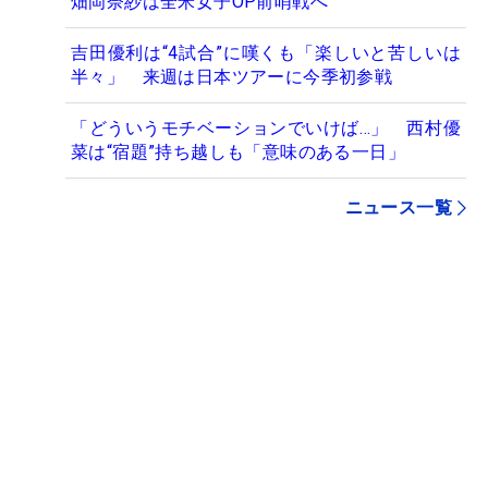
畑岡奈紗は全米女子OP前哨戦へ
吉田優利は“4試合”に嘆くも「楽しいと苦しいは
半々」 来週は日本ツアーに今季初参戦
「どういうモチベーションでいけば…」 西村優
菜は“宿題”持ち越しも「意味のある一日」
ニュース一覧