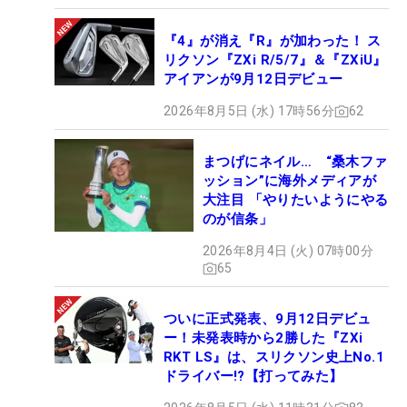
『4』が消え『R』が加わった！ ス
リクソン『ZXi R/5/7』＆『ZXiU』
アイアンが9月12日デビュー
2026年8月5日 (水) 17時56分
62
まつげにネイル… “桑木ファ
ッション”に海外メディアが
大注目 「やりたいようにやる
のが信条」
2026年8月4日 (火) 07時00分
65
ついに正式発表、9月12日デビュ
ー！未発表時から2勝した『ZXi
RKT LS』は、スリクソン史上No.1
ドライバー!?【打ってみた】