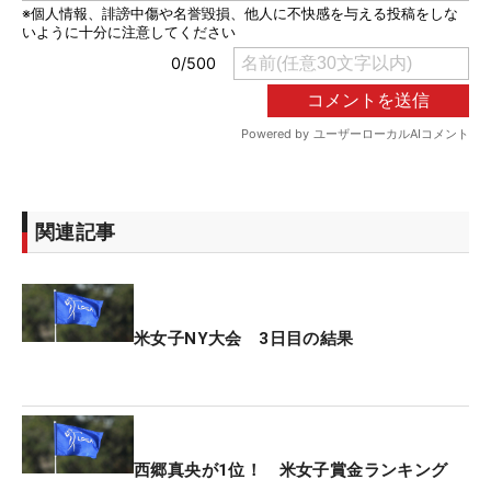
関連記事
米女子NY大会 3日目の結果
西郷真央が1位！ 米女子賞金ランキング