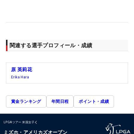
関連する選手プロフィール・成績
原 英莉花
Erika Hara
賞金ランキング
年間日程
ポイント・成績
LPGAツアー
米国女子
ミズホ・アメリカズオープン