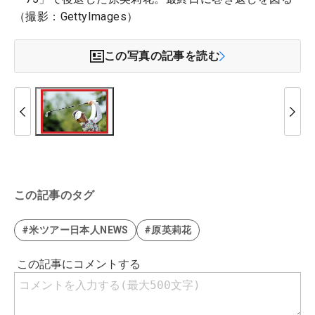
（撮影：GettyImages）
この写真の記事を読む
この記事のタグ
#米ツアー日本人NEWS
#原英莉花