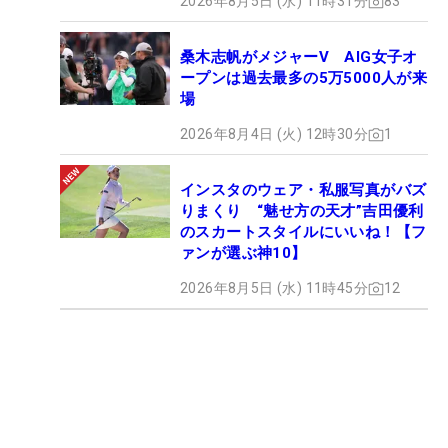
2026年8月5日 (水) 11時31分
83
桑木志帆がメジャーV AIG女子オ
ープンは過去最多の5万5000人が来
場
2026年8月4日 (火) 12時30分
1
インスタのウェア・私服写真がバズ
りまくり “魅せ方の天才”吉田優利
のスカートスタイルにいいね！【フ
ァンが選ぶ神10】
2026年8月5日 (水) 11時45分
12