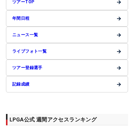
→
ツアーTOP
→
年間日程
→
ニュース一覧
→
ライブフォト一覧
→
ツアー登録選手
→
記録成績
LPGA公式 週間アクセスランキング