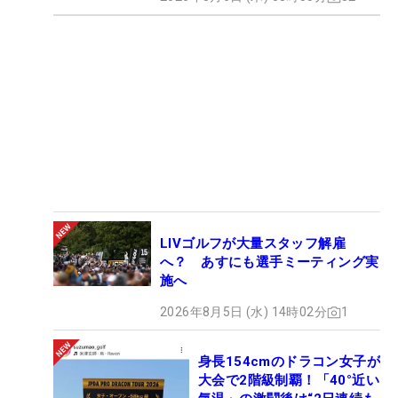
LIVゴルフが大量スタッフ解雇
へ？ あすにも選手ミーティング実
施へ
2026年8月5日 (水) 14時02分
1
身長154cmのドラコン女子が
大会で2階級制覇！「40°近い