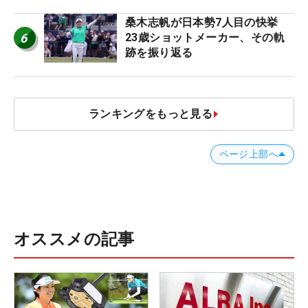
桑木志帆が日本勢7人目の快挙
6
23歳ショットメーカー、その軌
跡を振り返る
ランキングをもっと見る
ページ上部へ
オススメの記事