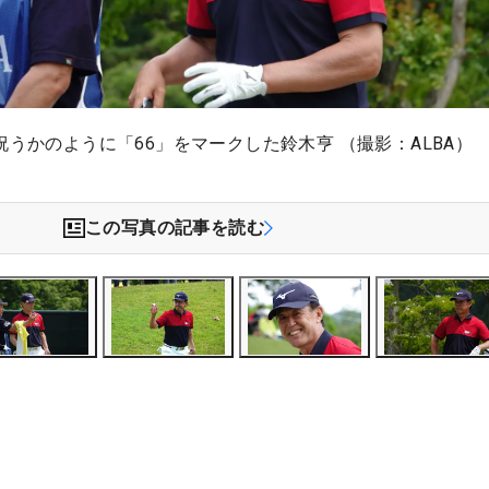
祝うかのように「66」をマークした鈴木亨 （撮影：ALBA）
この写真の記事を読む