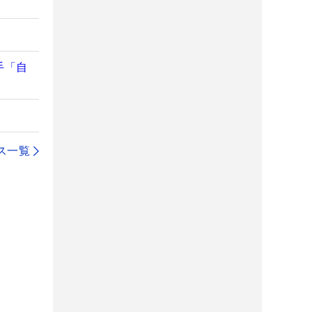
手「自
ス一覧