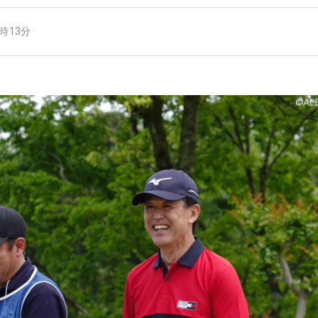
0時13分