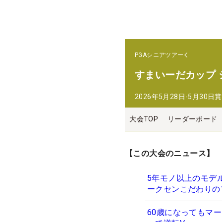
PGAシニアツアー
すまいーだカップ
2026年5月28日-5月30日
賞
大会TOP
リーダーボード
【この大会のニュース】
5年モノ以上のモデ
ークセンこだわりの
60歳になってもマ