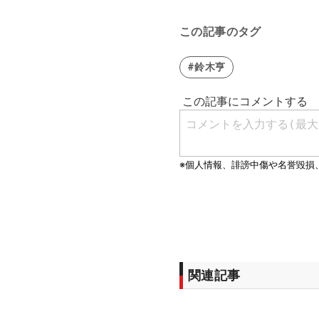
この記事のタグ
#鈴木亨
関連記事