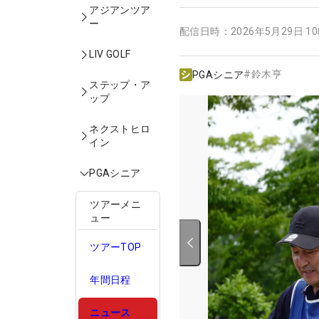
アジアンツア
ー
配信日時：
2026年5月29日 1
LIV GOLF
#
鈴木亨
PGAシニア
ステップ・ア
ップ
ネクストヒロ
イン
PGAシニア
ツアーメニ
ュー
ツアーTOP
年間日程
ニュース