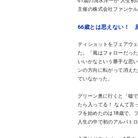
61歳の清水洋一が“人生初
主催の株式会社ファンケル
66歳とは思えない！
ティショットをフェアウェ
た。「風はフォローだっ
いいかなという勝手な思
ンの方向に転がって消え
ていなかった。
グリーン奥に行くと「嘘で
たら入ってる！ なんて言
フを始めたのは18歳で、
人生の中で初のアルバト