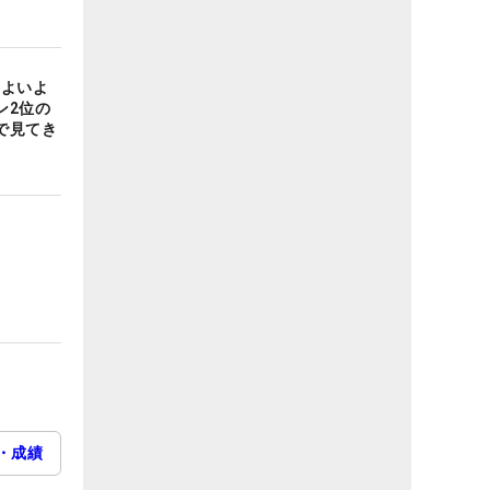
いよいよ
ン2位の
で見てき
・成績