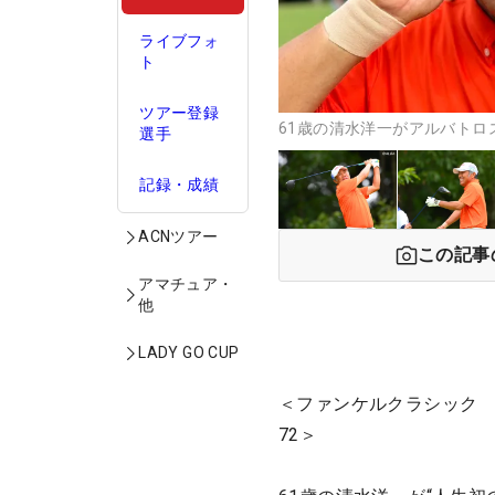
ライブフォ
ト
ツアー登録
61歳の清水洋一がアルバトロス
選手
記録・成績
ACNツアー
この記事
アマチュア・
他
LADY GO CUP
＜ファンケルクラシック 
72＞