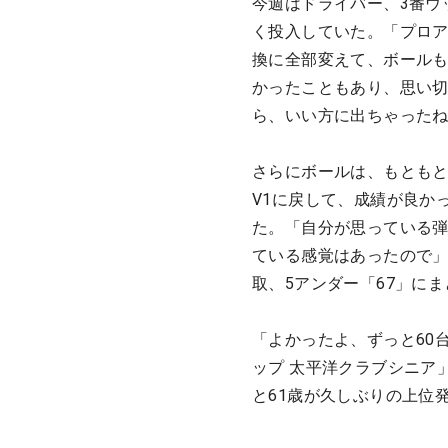
今週はドライバー、3番ウ
く投入していた。「プロ
換に全部変えて、ボール
かったこともあり、思い
ら、いい方に出ちゃった
さらにボールは、もともと
V1に戻して、成績が良か
た。「自分が思っている弾
ている感覚はあったので」
取、5アンダー「67」に
「よかったよ、ずっと60
ップ 太平洋クラブシニア
と61歳が久しぶりの上位