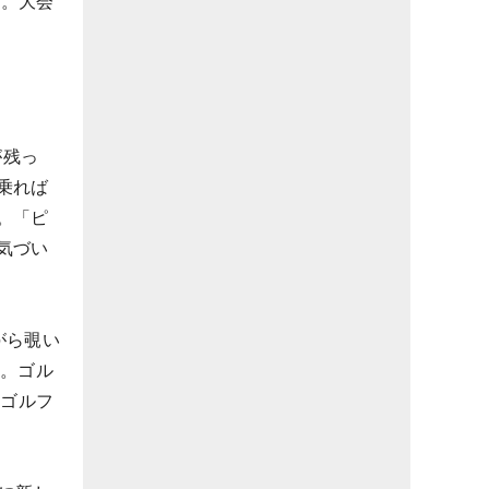
た。大会
が残っ
乗れば
。「ピ
気づい
がら覗い
た。ゴル
いゴルフ