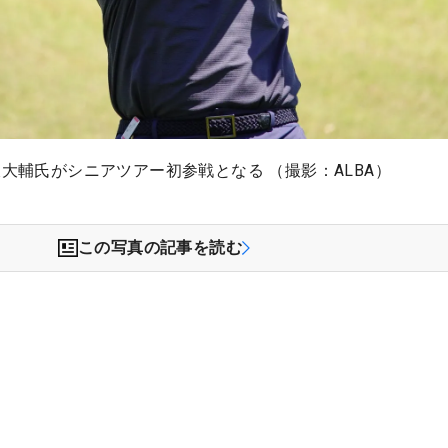
坂大輔氏がシニアツアー初参戦となる （撮影：ALBA）
この写真の記事を読む