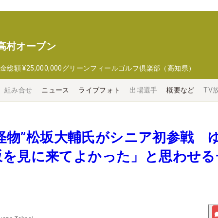
高村オープン
金総額
¥25,000,000
グリーンフィールゴルフ倶楽部（高知県）
組み合せ
ニュース
ライブフォト
出場選手
概要など
TV
成の怪物”松坂大輔氏がシニア初参戦 
坂を見に来てよかった」と思わせる