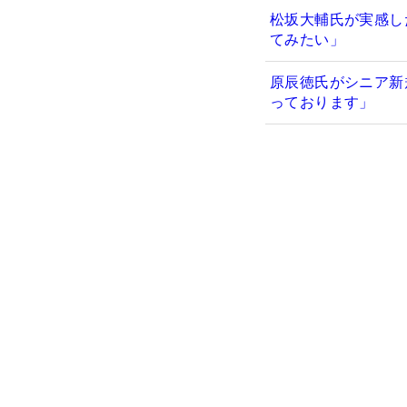
松坂大輔氏が実感し
てみたい」
原辰徳氏がシニア新
っております」