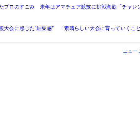
たプロのすごみ 来年はアマチュア競技に挑戦意欲「チャレ
規大会に感じた“結集感” 「素晴らしい大会に育っていくこ
ニュー