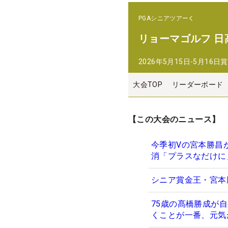
PGAシニアツアー
リョーマゴルフ 日
2026年5月15日-5月16日
賞
大会TOP
リーダーボード
【この大会のニュース】
今季初Vの宮本勝昌
消「プラスなだけに
シニア賞金王・宮本
75歳の髙橋勝成が
くことが一番、元気