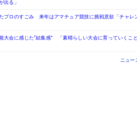
が出る」
たプロのすごみ 来年はアマチュア競技に挑戦意欲「チャレ
規大会に感じた“結集感” 「素晴らしい大会に育っていくこ
ニュー