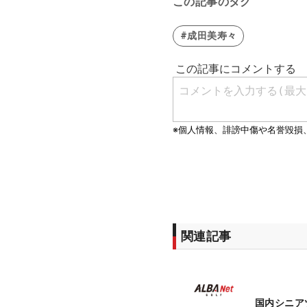
この記事のタグ
#成田美寿々
関連記事
国内シニア