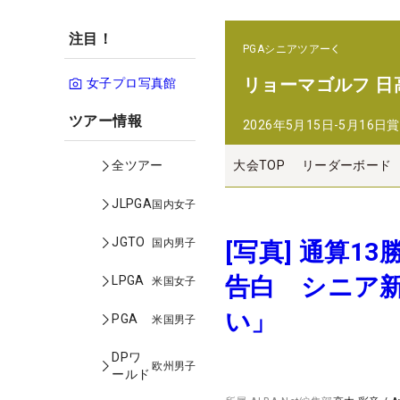
注目！
PGAシニアツアー
リョーマゴルフ 日
女子プロ写真館
ツアー情報
2026年5月15日-5月16日
賞
大会TOP
リーダーボード
全ツアー
JLPGA
国内女子
JGTO
国内男子
[写真] 通算1
告白 シニア
LPGA
米国女子
い」
PGA
米国男子
DPワ
欧州男子
ールド