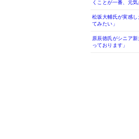
くことが一番、元気
松坂大輔氏が実感し
てみたい」
原辰徳氏がシニア新
っております」