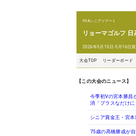
PGAシニアツアー
リョーマゴルフ 日
2026年5月15日-5月16日
賞
大会TOP
リーダーボード
【この大会のニュース】
今季初Vの宮本勝昌
消「プラスなだけに
シニア賞金王・宮本
75歳の髙橋勝成が