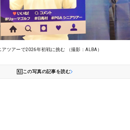
アツアーで2026年初戦に挑む （撮影：ALBA）
この写真の記事を読む