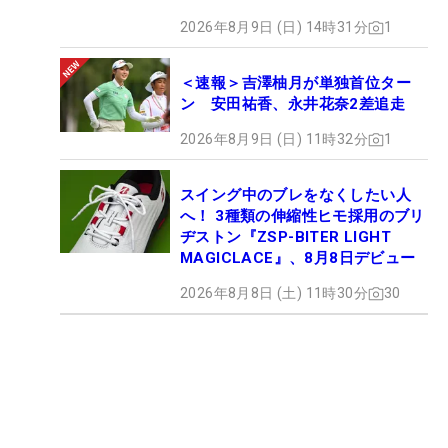
2026年8月9日 (日) 14時31分
1
＜速報＞吉澤柚月が単独首位ター
ン 安田祐香、永井花奈2差追走
2026年8月9日 (日) 11時32分
1
スイング中のブレをなくしたい人
へ！ 3種類の伸縮性ヒモ採用のブリ
ヂストン『ZSP-BITER LIGHT
MAGICLACE』、8月8日デビュー
2026年8月8日 (土) 11時30分
30