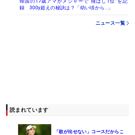
韓国の17歳アマがメジャーで“飛ばし1位”を記
録 300y超えの秘訣は？「幼い頃から…」
ニュース一覧
読まれています
「欲が出せない」コースだからこ