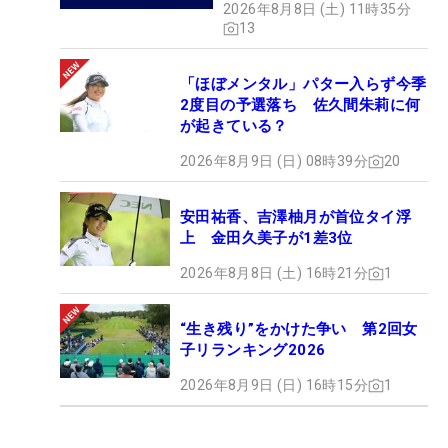
2026年8月8日 (土) 11時35分
13
「ほぼメンタル」パター入らず今季
2度目の予選落ち 佐久間朱莉に何
が起きている？
2026年8月9日 (日) 08時39分
20
安田祐香、吉澤柚月が首位タイ浮
上 金田久美子が1差3位
2026年8月8日 (土) 16時21分
1
“生き残り”をかけた争い 第2回女
子リランキング2026
2026年8月9日 (日) 16時15分
1