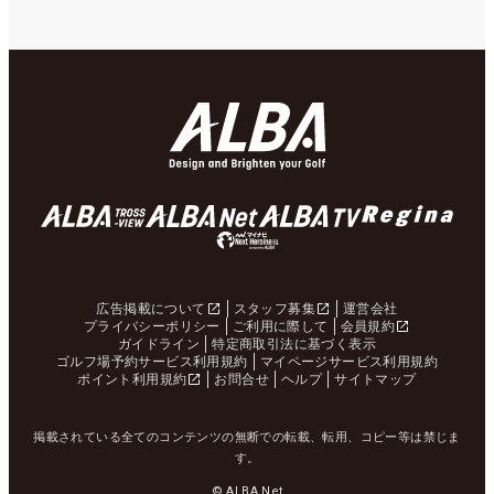
広告掲載について
スタッフ募集
運営会社
プライバシーポリシー
ご利用に際して
会員規約
ガイドライン
特定商取引法に基づく表示
ゴルフ場予約サービス利用規約
マイページサービス利用規約
ポイント利用規約
お問合せ
ヘルプ
サイトマップ
掲載されている全てのコンテンツの無断での転載、転用、コピー等は禁じま
す。
© ALBA Net