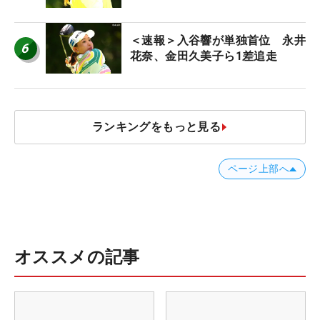
＜速報＞入谷響が単独首位 永井
6
花奈、金田久美子ら1差追走
ランキングをもっと見る
ページ上部へ
オススメの記事