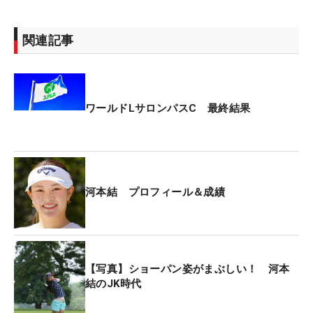
関連記事
ワールドLサロンパスC 最終結果
河本結 プロフィール＆成績
【写真】ショーパン姿がまぶしい！ 河本
結のJK時代