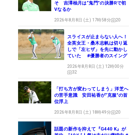
そ 吉澤柚月は“鬼門”の決勝Rで初
Vなるか
2026年8月8日 (土) 17時58分
20
スライスが止まらない人へ！
全英女王・桑木志帆は切り返
しで「左ヒザ」を先に動かし
ていた #優勝者のスイング
2026年8月8日 (土) 12時00分
32
「打ち方が変わってしまう」洋芝へ
の苦手意識 安田祐香が“克服”の首
位浮上
2026年8月8日 (土) 18時49分
20
話題の新作を抑えて『G440 K』が