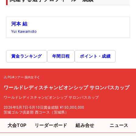
河本 結
Yui Kawamoto
賞金ランキング
年間日程
ポイント・成績
JLPGAツアー
国内女子
ワールドレディスチャンピオンシップ サロンパスカップ
ワールドレディスチャンピオンシップ サロンパスカップ
2026年5月7日-5月10日
賞金総額
¥150,000,000
茨城ゴルフ倶楽部 西コース（茨城県）
大会TOP
リーダーボード
組み合せ
ニュース