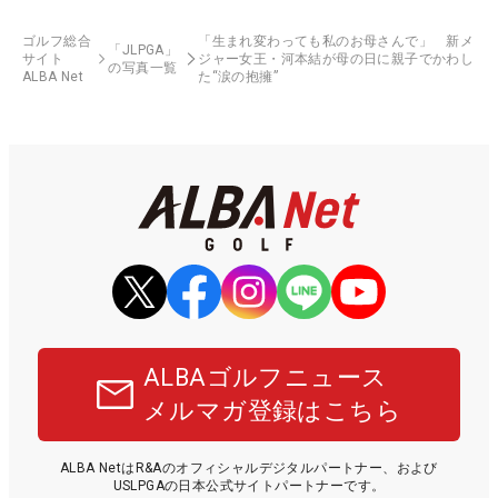
ゴルフ総合
「生まれ変わっても私のお母さんで」 新メ
「JLPGA」
サイト
ジャー女王・河本結が母の日に親子でかわし
の写真一覧
ALBA Net
た“涙の抱擁”
ALBAゴルフニュース
メルマガ登録はこちら
ALBA NetはR&Aのオフィシャルデジタルパートナー、および
USLPGAの日本公式サイトパートナーです。