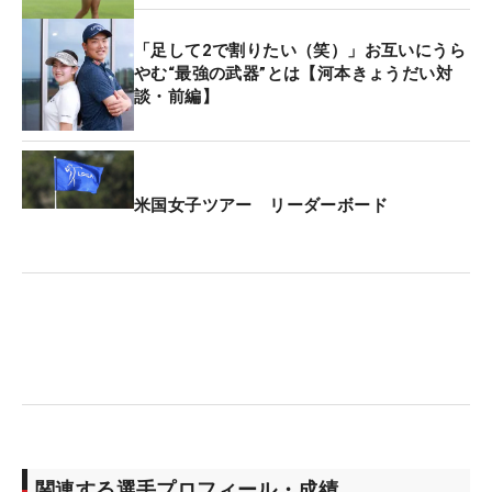
「足して2で割りたい（笑）」お互いにうら
やむ“最強の武器”とは【河本きょうだい対
談・前編】
米国女子ツアー リーダーボード
関連する選手プロフィール・成績