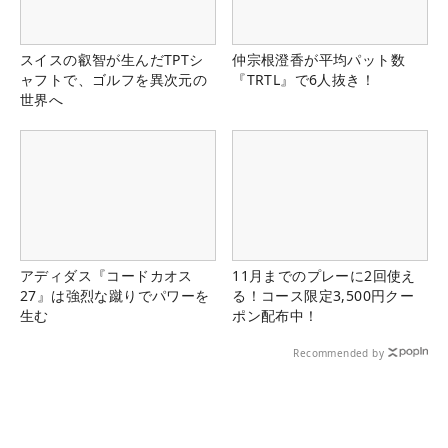
スイスの叡智が生んだTPTシ
仲宗根澄香が平均パット数
ャフトで、ゴルフを異次元の
『TRTL』で6人抜き！
世界へ
アディダス『コードカオス
11月までのプレーに2回使え
27』は強烈な蹴りでパワーを
る！コース限定3,500円クー
生む
ポン配布中！
Recommended by