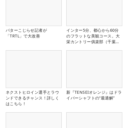
パターこじらせ記者が
インター5分、都心から60分
「TRTL」で大改善
のフラットな美観コース。大
栄カントリー俱楽部（千葉
県）
ネクストヒロイン選手とラウ
新『TENSEIオレンジ』はドラ
ンドできるチャンス！詳しく
イバーシャフトの“最適解”
はこちら！