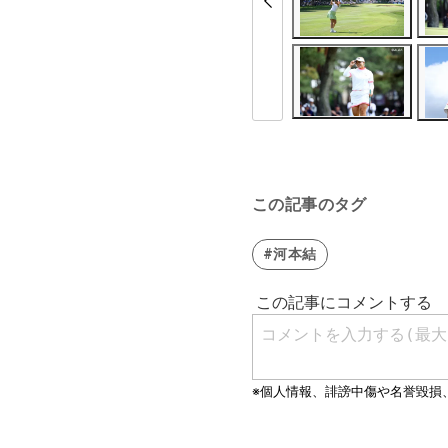
この記事のタグ
#河本結