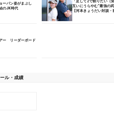
「足して2で割りたい（
ョーパン姿がまぶし
互いにうらやむ“最強の武
結のJK時代
【河本きょうだい対談・
アー リーダーボード
ール・成績