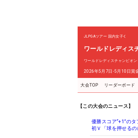
JLPGAツアー
国内女子
ワールドレディス
ワールドレディスチャンピオン
2026年5月7日-5月10日
賞
大会TOP
リーダーボード
【この大会のニュース】
優勝スコア“+1”の
初Ｖ「球を押せるの