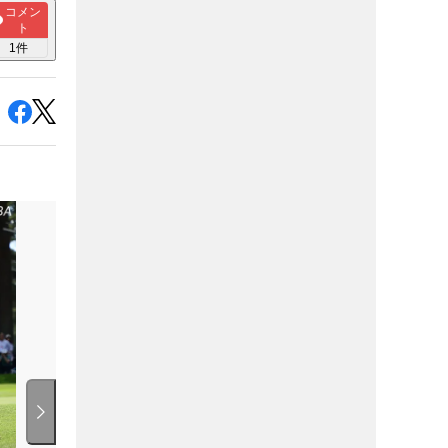
コメン
ト
1
件