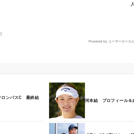
サロンパスC 最終結
河本結 プロフィール＆