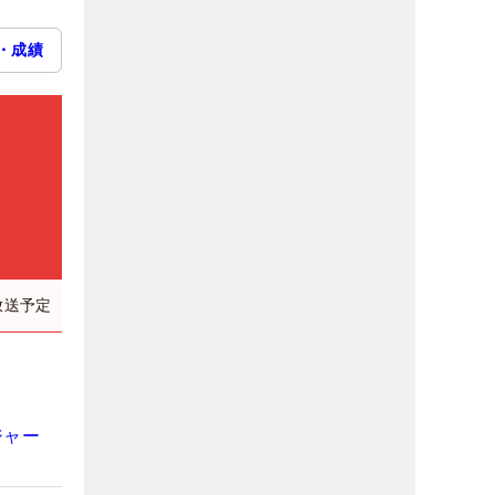
・成績
放送予定
ジャー