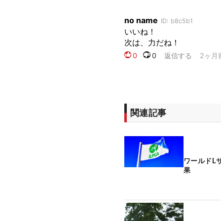
関連記事
ワールドL
果