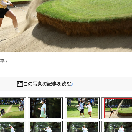
文平）
この写真の記事を読む