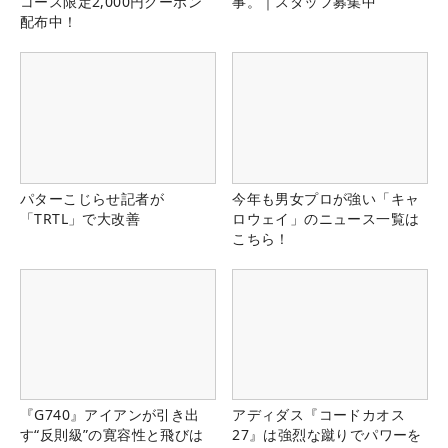
コース限定2,000円クーポン
事。｜スタッフ募集中
配布中！
パターこじらせ記者が
今年も男女プロが強い「キャ
「TRTL」で大改善
ロウェイ」のニュース一覧は
こちら！
『G740』アイアンが引き出
アディダス『コードカオス
す“反則級”の寛容性と飛びは
27』は強烈な蹴りでパワーを