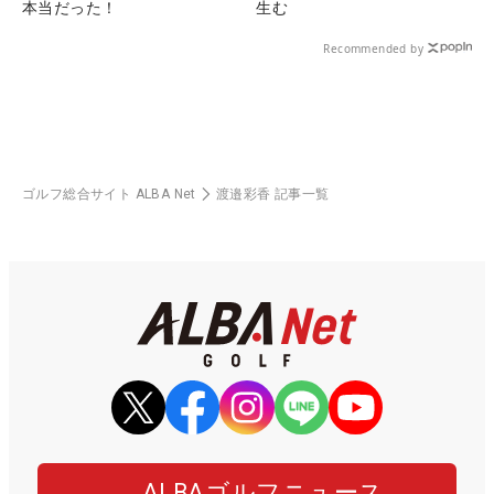
本当だった！
生む
Recommended by
ゴルフ総合サイト ALBA Net
渡邉彩香 記事一覧
ALBAゴルフニュース