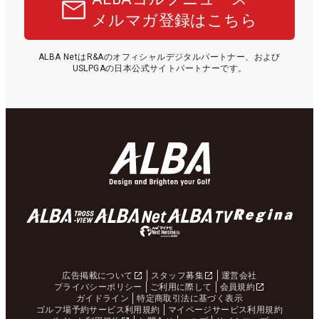
メルマガ登録はこちら
ALBA NetはR&Aのオフィシャルデジタルパートナー、および
USLPGAの日本公式サイトパートナーです。
広告掲載について
スタッフ募集
運営会社
プライバシーポリシー
ご利用に際して
会員規約
ガイドライン
特定商取引法に基づく表示
ゴルフ場予約サービス利用規約
マイページサービス利用規約