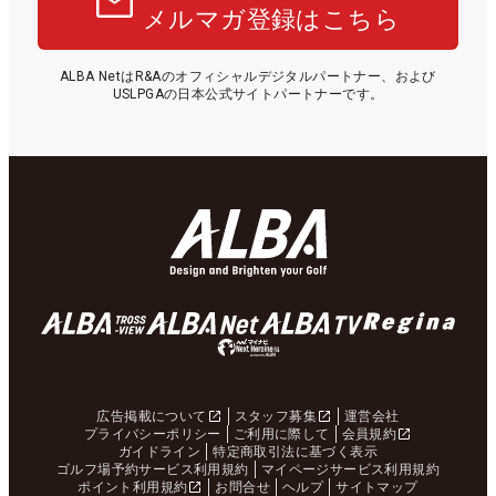
メルマガ登録はこちら
ALBA NetはR&Aのオフィシャルデジタルパートナー、および
USLPGAの日本公式サイトパートナーです。
広告掲載について
スタッフ募集
運営会社
プライバシーポリシー
ご利用に際して
会員規約
ガイドライン
特定商取引法に基づく表示
ゴルフ場予約サービス利用規約
マイページサービス利用規約
ポイント利用規約
お問合せ
ヘルプ
サイトマップ