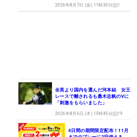
2026年8月7日 (金) 11時30分
1
全英より国内を選んだ河本結 女王
レースで離されるも桑木志帆のVに
「刺激をもらいました」
2026年8月6日 (木) 15時45分
19
4日間の期間限定配布！11月