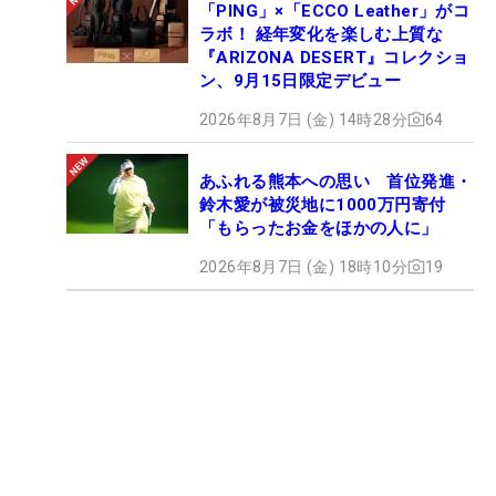
「PING」×「ECCO Leather」がコ
ラボ！ 経年変化を楽しむ上質な
『ARIZONA DESERT』コレクショ
ン、9月15日限定デビュー
2026年8月7日 (金) 14時28分
64
あふれる熊本への思い 首位発進・
鈴木愛が被災地に1000万円寄付
「もらったお金をほかの人に」
2026年8月7日 (金) 18時10分
19