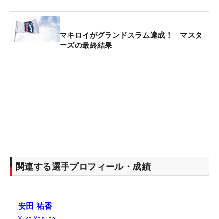
マキロイがグランドスラム達成！ マスタ
ーズの最終結果
関連する選手プロフィール・成績
安田 祐香
Yuka Yasuda