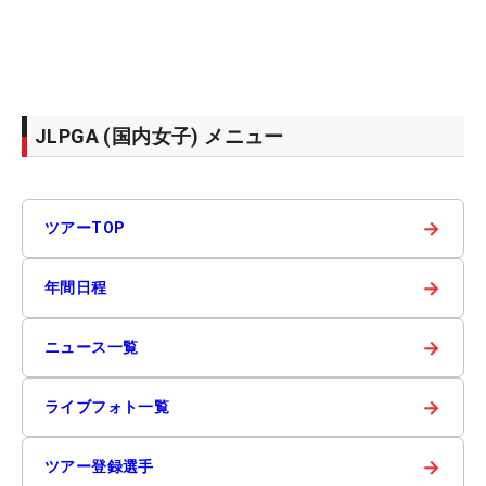
JLPGA (国内女子) メニュー
→
ツアーTOP
→
年間日程
→
ニュース一覧
→
ライブフォト一覧
→
ツアー登録選手