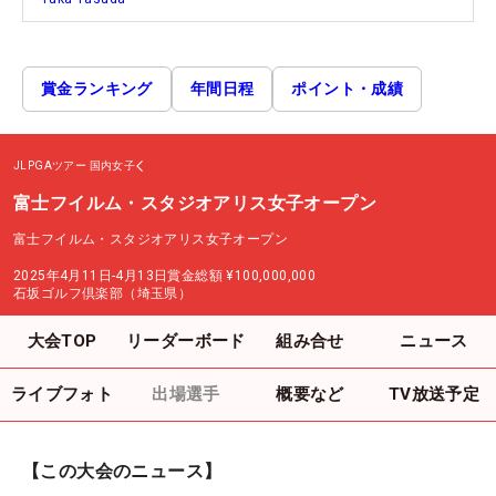
賞金ランキング
年間日程
ポイント・成績
JLPGAツアー
国内女子
富士フイルム・スタジオアリス女子オープン
富士フイルム・スタジオアリス女子オープン
2025年4月11日-4月13日
賞金総額
¥100,000,000
石坂ゴルフ倶楽部（埼玉県）
大会TOP
リーダーボード
組み合せ
ニュース
ライブフォト
出場選手
概要など
TV放送予定
【この大会のニュース】