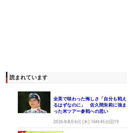
読まれています
全英で味わった悔しさ「自分も戦え
るはずなのに」 佐久間朱莉に強ま
った米ツアー参戦への思い
2026年8月6日 (木) 16時45分
19