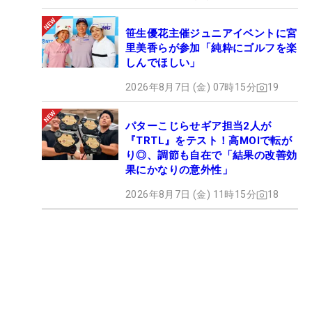
笹生優花主催ジュニアイベントに宮
里美香らが参加「純粋にゴルフを楽
しんでほしい」
2026年8月7日 (金) 07時15分
19
パターこじらせギア担当2人が
『TRTL』をテスト！高MOIで転が
り◎、調節も自在で「結果の改善効
果にかなりの意外性」
2026年8月7日 (金) 11時15分
18