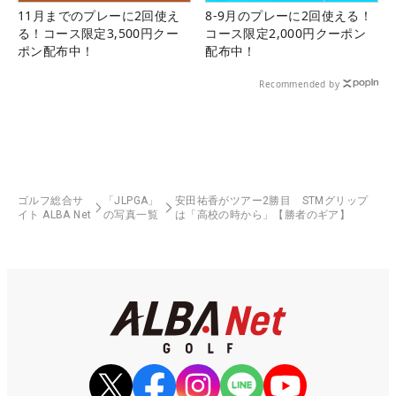
11月までのプレーに2回使え
8-9月のプレーに2回使える！
る！コース限定3,500円クー
コース限定2,000円クーポン
ポン配布中！
配布中！
Recommended by
ゴルフ総合サ
「JLPGA」
安田祐香がツアー2勝目 STMグリップ
イト ALBA Net
の写真一覧
は「高校の時から」【勝者のギア】