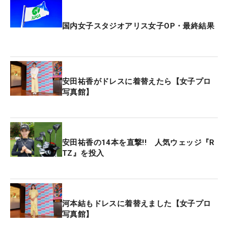
国内女子スタジオアリス女子OP・最終結果
安田祐香がドレスに着替えたら【女子プロ
写真館】
安田祐香の14本を直撃!! 人気ウェッジ『R
TZ』を投入
河本結もドレスに着替えました【女子プロ
写真館】