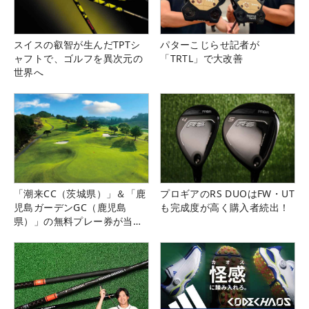
スイスの叡智が生んだTPTシ
パターこじらせ記者が
ャフトで、ゴルフを異次元の
「TRTL」で大改善
世界へ
「潮来CC（茨城県）」＆「鹿
プロギアのRS DUOはFW・UT
児島ガーデンGC（鹿児島
も完成度が高く購入者続出！
県）」の無料プレー券が当た
る！！