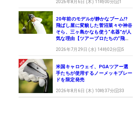
2026年8月6日 (木) 11時00分
1
20年前のモデルが静かなブーム!?
飛ばし屋に変貌した菅沼菜々や神谷
そら、三ヶ島かなも使う“名器”が人
気な理由【ツアープロたちの“飛ば
しギア”】
2026年7月29日 (水) 14時02分
5
米国キャロウェイ、PGAツアー選
手たちが使用するノーメッキブレー
ドを限定発売
2026年8月6日 (木) 10時37分
33