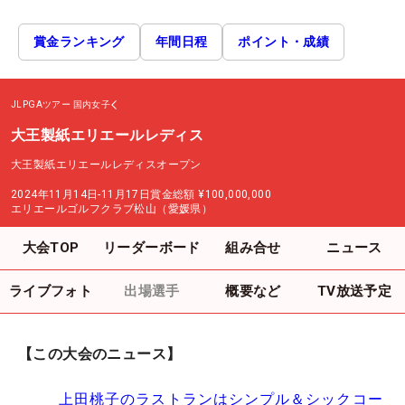
賞金ランキング
年間日程
ポイント・成績
JLPGAツアー
国内女子
大王製紙エリエールレディス
大王製紙エリエールレディスオープン
2024年11月14日-11月17日
賞金総額
¥100,000,000
エリエールゴルフクラブ松山（愛媛県）
大会TOP
リーダーボード
組み合せ
ニュース
ライブフォト
出場選手
概要など
TV放送予定
【この大会のニュース】
上田桃子のラストランはシンプル＆シックコー