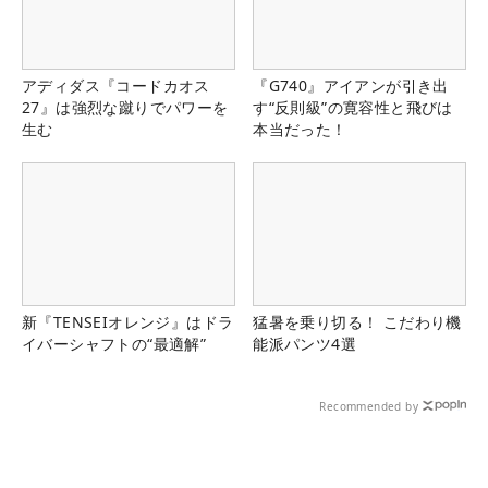
アディダス『コードカオス
『G740』アイアンが引き出
27』は強烈な蹴りでパワーを
す“反則級”の寛容性と飛びは
生む
本当だった！
新『TENSEIオレンジ』はドラ
猛暑を乗り切る！ こだわり機
イバーシャフトの“最適解”
能派パンツ4選
Recommended by