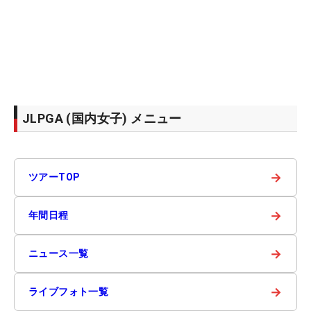
JLPGA (国内女子) メニュー
→
ツアーTOP
→
年間日程
→
ニュース一覧
→
ライブフォト一覧