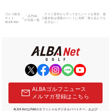
ゴルフ総合
テスト翌年から守ってきたシードを喪失 後
「JLPGA」
サイト
藤未有は課題のパットに光明「落ち込んでも
の写真一覧
ALBA Net
仕方ない」
ALBAゴルフニュース
メルマガ登録はこちら
ALBA NetはR&Aのオフィシャルデジタルパートナー、および