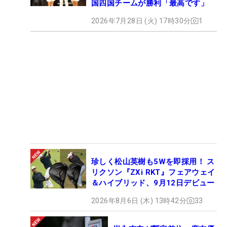
国四国チームが勝利「最高です」
2026年7月28日 (火) 17時30分
1
珍しく松山英樹も5Wを即採用！ ス
リクソン『ZXi RKT』フェアウェイ
＆ハイブリッド、9月12日デビュー
2026年8月6日 (木) 13時42分
33