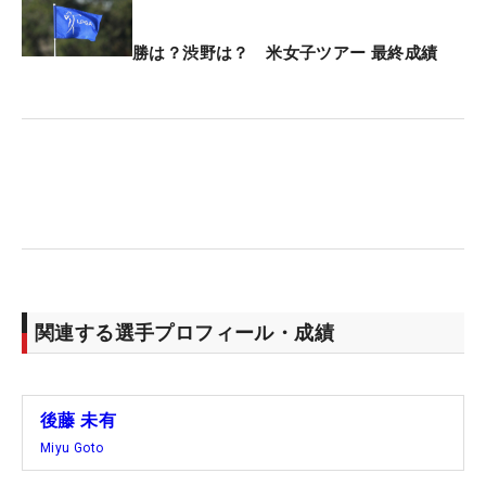
勝は？渋野は？ 米女子ツアー 最終成績
関連する選手プロフィール・成績
後藤 未有
Miyu Goto