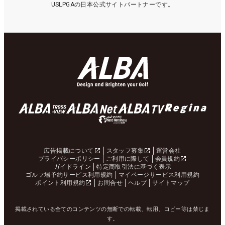
USLPGAの日本公式サイトパートナーです。
広告掲載について
スタッフ募集
運営会社
プライバシーポリシー
ご利用に際して
会員規約
ガイドライン
特定商取引法に基づく表示
ゴルフ場予約サービス利用規約
マイページサービス利用規約
ポイント利用規約
お問合せ
ヘルプ
サイトマップ
掲載されている全てのコンテンツの無断での転載、転用、コピー等は禁じま
す。