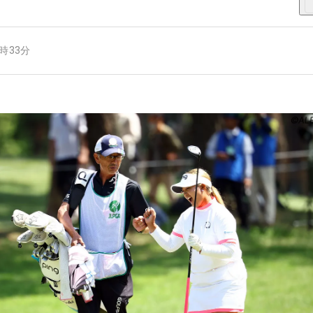
1時33分