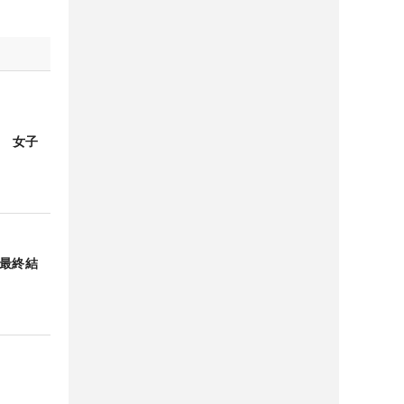
！ 女子
 最終結