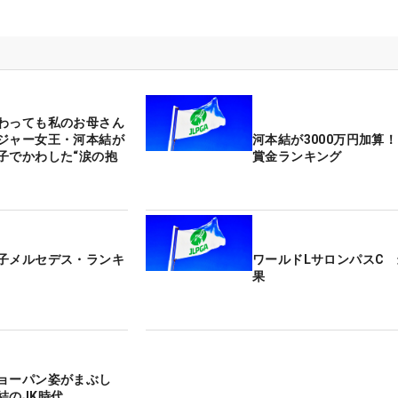
わっても私のお母さん
ジャー女王・河本結が
河本結が3000万円加算
子でかわした“涙の抱
賞金ランキング
子メルセデス・ランキ
ワールドLサロンパスC
果
ョーパン姿がまぶし
結のJK時代