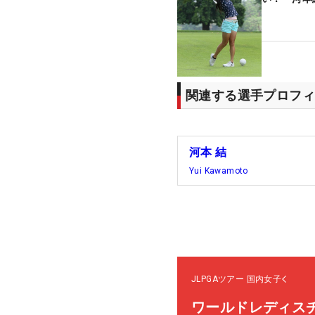
関連する選手プロフィ
河本 結
Yui Kawamoto
JLPGAツアー
国内女子
ワールドレディス