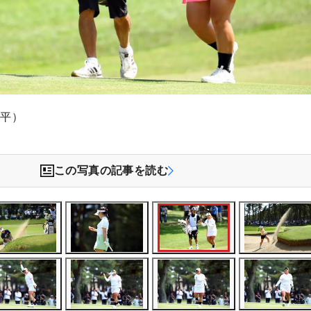
文平）
この写真の記事を読む