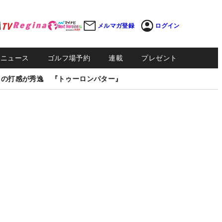
メルマガ登録
ログイン
Sニュース
ゴルフ場予約
連載
プレゼント
しの打感が秀逸 『トゥーロンパター』